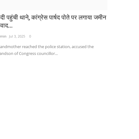
दी पहुंची थाने, कांग्रेस पार्षद पोते पर लगाया जमीन
वाद...
min
Jul 3, 2025
0
andmother reached the police station, accused the
andson of Congress councillor...
बस्तर संभाग
ंगल में चल रहे जुए के अड्डे पर छापामारी, जुआ