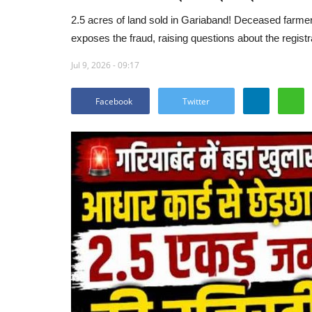
2.5 acres of land sold in Gariaband! Deceased farme
exposes the fraud, raising questions about the regist
Jul 9, 2026 - 09:17
Facebook
Twitter