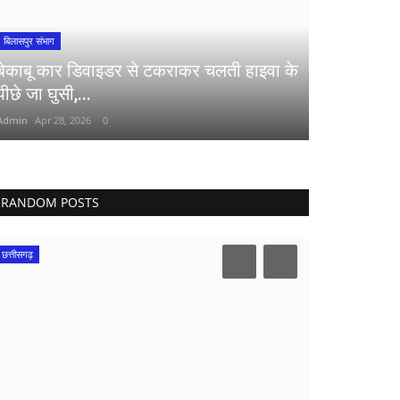
बिलासपुर संभाग
बेकाबू कार डिवाइडर से टकराकर चलती हाइवा के
पीछे जा घुसी,...
Admin
Apr 28, 2026
0
RANDOM POSTS
छत्तीसगढ़