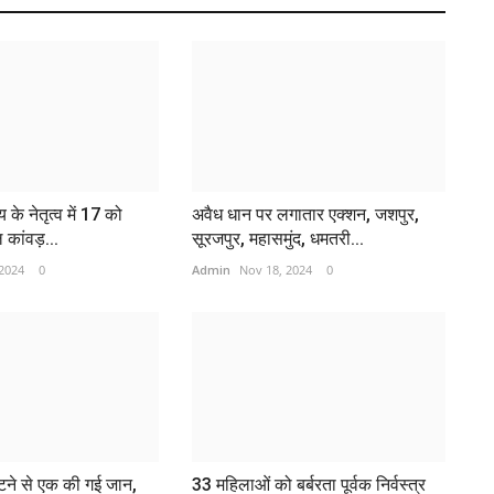
के नेतृत्व में 17 को
अवैध धान पर लगातार एक्शन, जशपुर,
 कांवड़...
सूरजपुर, महासमुंद, धमतरी...
 2024
0
Admin
Nov 18, 2024
0
न
दर
Ad
FI
fa
लटने से एक की गई जान,
33 महिलाओं को बर्बरता पूर्वक निर्वस्त्र