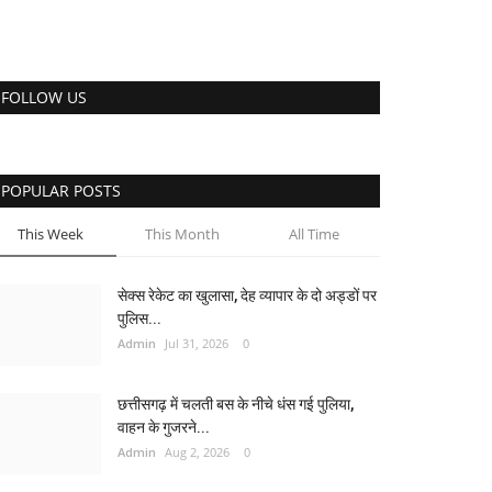
FOLLOW US
POPULAR POSTS
This Week
This Month
All Time
सेक्स रेकेट का खुलासा, देह व्यापार के दो अड्डों पर
पुलिस...
Admin
Jul 31, 2026
0
छत्तीसगढ़ में चलती बस के नीचे धंस गई पुलिया,
वाहन के गुजरने...
Admin
Aug 2, 2026
0