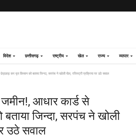
विदेश
छत्तीसगढ़
राष्ट्रीय
खेल
राज्य
व्यापार
 छेड़छाड़ कर मृत किसान को बताया जिन्दा, सरपंच ने खोली पोल, रजिस्ट्री प्रक्रिया पर उठे सवाल
़ जमीन!, आधार कार्ड से
 बताया जिन्दा, सरपंच ने खोली
पर उठे सवाल