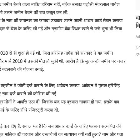
 जमीन बेचने वाला व्यक्ति हरिराम नहीं, बल्कि उसका पड़ोसी भंवरलाल नागेश
 तो उसने जमीन बेचने की बात कबूल कर ली.
दा
िता के नाम की समानता का फायदा उठाकर उसने जाली आधार कार्ड तैयार कराया
वि
 से चेक के जरिए ली गई और ग्रामीण बैंक स्थित खाते से उसे भुना भी लिया
Ad
Gr
 2018 से ही शुरू हो गई थी. जिस हरिसिंह नागेश को सरकार ने यह जमीन
gr
और मार्च 2018 में उसकी मौत हो चुकी थी. आरोप है कि मृतक की जमीन पर नजर
्ड बदलवाने की योजना बनाई.
ुर तहसील में फौती दर्ज कराने के लिए आवेदन कराया. आवेदन में मृतक हरिसिंह
र नाम दर्ज कराने की कोशिश की गई.
ग्रामीणों ने आपत्ति उठा दी, जिसके बाद यह प्रयास नाकाम हो गया. इसके बाद
्ड के जरिए सीधे रजिस्ट्री करवा दी.
खड़े कर दिए हैं. सवाल यह है कि जब आधार कार्ड के जरिए पहचान सत्यापित की
मूल मालिक की पहचान और दस्तावेजों का सत्यापन क्यों नहीं हुआ? नाम और पता
ज