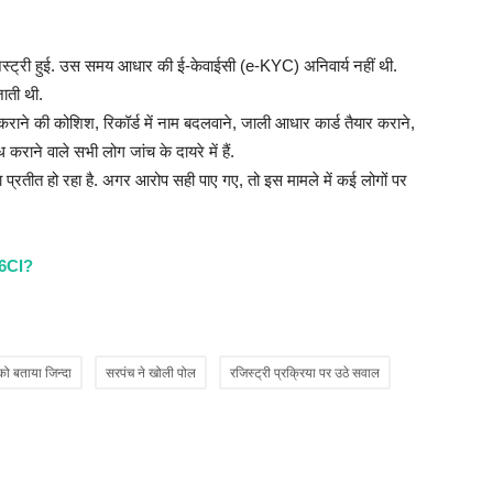
खे
Ad
स्ट्री हुई. उस समय आधार की ई-केवाईसी (e-KYC) अनिवार्य नहीं थी.
जाती थी.
Ra
 कराने की कोशिश, रिकॉर्ड में नाम बदलवाने, जाली आधार कार्ड तैयार कराने,
a 
राने वाले सभी लोग जांच के दायरे में हैं.
का प्रतीत हो रहा है. अगर आरोप सही पाए गए, तो इस मामले में कई लोगों पर
6CI?
को बताया जिन्दा
सरपंच ने खोली पोल
रजिस्ट्री प्रक्रिया पर उठे सवाल
भ
औ
Ad