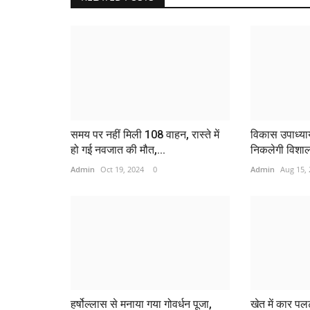
समय पर नहीं मिली 108 वाहन, रास्ते में
विकास उपाध्याय 
हो गई नवजात की मौत,...
निकलेगी विशाल
Admin
Oct 19, 2024
0
Admin
Aug 15,
हर्षोल्लास से मनाया गया गोवर्धन पूजा,
खेत में कार प