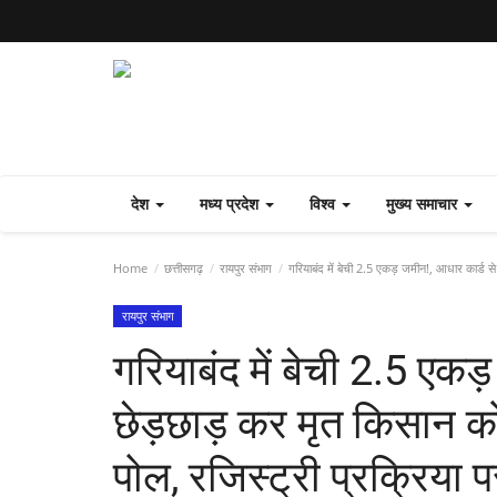
देश
मध्य प्रदेश
विश्व
मुख्य समाचार
Home
छत्तीसगढ़
रायपुर संभाग
गरियाबंद में बेची 2.5 एकड़ जमीन!, आधार कार्ड से
रायपुर संभाग
गरियाबंद में बेची 2.5 एकड
छेड़छाड़ कर मृत किसान को
पोल, रजिस्ट्री प्रक्रिया 