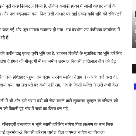
इसे पूरी तरह डिजिटल किया है. लेकिन बजाड़ी हल्का में जाली आधार कार्ड के
ं नाम और पता बदलवाया गया. फिर उसी आधार पर ढाई एकड़ कृषि भूमि की रजिस्ट्री
या रुक गई और पूरा मामला उजागर हो गया. अब देवभोग उप पंजीयक कार्यालय में
े हैं.
करीब ढाई एकड़ कृषि भूमि का है. राजस्व रिकॉर्ड के मुताबिक यह भूमि हरिसिंह
ेश देवांगन की मौजूदगी में यह जमीन उरमाल निवासी शांतिलाल जैन को डेढ़
र्वजनिक इश्तिहार पहुंचा. तब ग्राम सरपंच यशोदा नेताम ने आपत्ति दर्ज करा दी.
बताया गया. वह उस पते पर कभी नहीं रहा. गांव के किसी व्यक्ति ने उसे कभी देखा
में थी और इसे ग्राम देवी की सेवा करने वाले तुकाराम कुम्हार के परिवार को
 की बिक्री पूरे गांव में चर्चा का विषय बन गई.
रजिस्ट्री दस्तावेज में भूमि स्वामी हरिसिंह नागेश पिता लक्ष्मण के नाम जिस
ार्ड क्रमांक-2 निवासी हरिराम नागेश पिता जयमल नागेश का निकला.