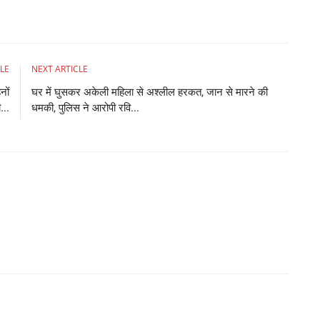
BJ
de
LE
NEXT ARTICLE
नों
घर में घुसकर अकेली महिला से अश्लील हरकत, जान से मारने की
...
धमकी, पुलिस ने आरोपी रवि...
य
र
Ad
11
fa