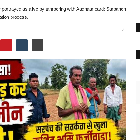
r portrayed as alive by tampering with Aadhaar card; Sarpanch
ration process.
0