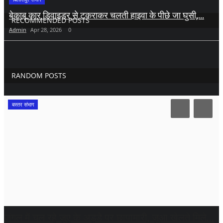
बेकाबू कार डिवाइडर से टकराकर चलती हाइवा के पीछे जा घुसी,...
RECOMMENDED POSTS
Admin
Apr 28, 2026
0
RANDOM POSTS
बस्तर संभाग
जंगल में चल रहे जुए के अड्डे पर छापामारी, जुआ खेलते मिले...