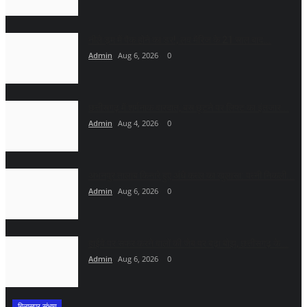
नीले ड्र्म में पैक होने का डर!, लव मैरिज के 21 साल बाद...
Admin
Aug 6, 2026
0
छत्तीसगढ़ में शर्मनाक वारदात, बस छूटने पर लिफ्ट का इंतजार...
Admin
Aug 4, 2026
0
अभनपुर तालाब किनारे हुए अंधे कत्ल का खुलासा: पत्नी निकली...
Admin
Aug 6, 2026
0
हाईवे पर सफर करने वालों की जेब पर बढ़ा बोझ, छत्तीसगढ़ के...
Admin
Aug 6, 2026
0
बिलासपुर संभाग