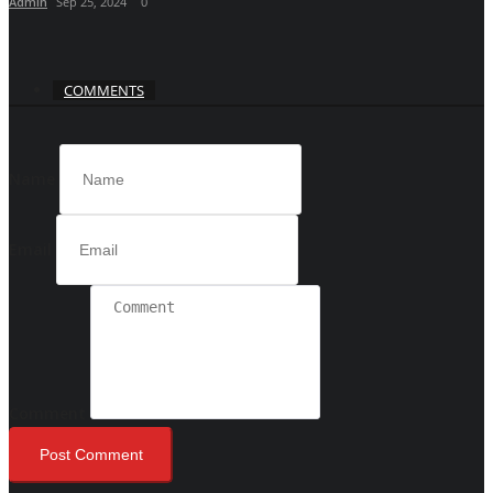
Admin
Sep 25, 2024
0
COMMENTS
Name
Email
Comment
Post Comment