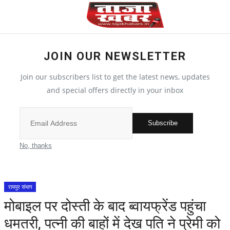
JOIN OUR NEWSLETTER
देश
Join our subscribers list to get the latest news, updates
मध्य प्रदेश
and special offers directly in your inbox
विश्व
Subscribe
मुख्य समाचार
No, thanks
विदेश
रायपुर संभाग
छत्तीसगढ़
मोबाइल पर दोस्ती के बाद ब्वायफ्रेंड पहुंचा
धमतरी, पत्नी की बाहों में देख पति ने प्रेमी को
All