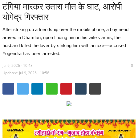
टंगिया मारकर उतारा मौत के घाट, आरोपी
सरगुजा संभाग
योगेंद्र गिरफ्तार
बिलासपुर संभाग
After striking up a friendship over the mobile phone, a boyfriend
arrived in Dhamtari; upon finding him in his wife's arms, the
रायपुर संभाग
husband killed the lover by striking him with an axe—accused
Yogendra has been arrested.
दुर्ग संभाग
Jul 9, 2026 - 10:43
0
Updated: Jul 9, 2026 - 10:58
बस्तर संभाग
राष्ट्रीय
खेल
राज्य
व्यापार