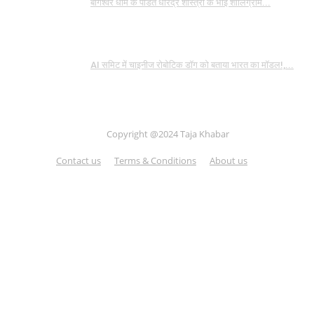
बागेश्वर धाम के पंडित धीरेंद्र शास्त्री के भाई शालिग्राम...
AI समिट में चाइनीज रोबोटिक डॉग को बताया भारत का मॉडल!,...
Copyright @2024 Taja Khabar
Contact us
Terms & Conditions
About us