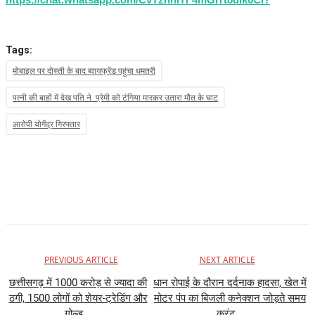
Tags:
मोबाइल पर दोस्ती के बाद ब्वायफ्रेंड पहुंचा धमतरी
पत्नी की बाहों में देख पति ने प्रेमी को टंगिया मारकर उतारा मौत के घाट
आरोपी योगेंद्र गिरफ्तार
PREVIOUS ARTICLE
NEXT ARTICLE
छत्तीसगढ़ में 1000 करोड़ से ज्यादा की
धान रोपाई के दौरान दर्दनाक हादसा, खेत में
ठगी, 1500 लोगों को शेयर-ट्रेडिंग और
मोटर पंप का बिजली कनेक्शन जोड़ते समय
गोल्ड...
करंट...