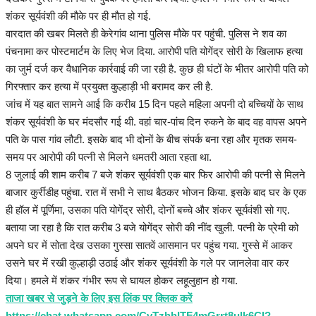
शंकर सूर्यवंशी की मौके पर ही मौत हो गई.
वारदात की खबर मिलते ही केरेगांव थाना पुलिस मौके पर पहुंची. पुलिस ने शव का
पंचनामा कर पोस्टमार्टम के लिए भेज दिया. आरोपी पति योगेंद्र सोरी के खिलाफ हत्या
का जुर्म दर्ज कर वैधानिक कार्रवाई की जा रही है. कुछ ही घंटों के भीतर आरोपी पति को
गिरफ्तार कर हत्या में प्रयुक्त कुल्हाड़ी भी बरामद कर ली है.
जांच में यह बात सामने आई कि करीब 15 दिन पहले महिला अपनी दो बच्चियों के साथ
शंकर सूर्यवंशी के घर मंदसौर गई थी. वहां चार-पांच दिन रुकने के बाद वह वापस अपने
पति के पास गांव लौटी. इसके बाद भी दोनों के बीच संपर्क बना रहा और मृतक समय-
समय पर आरोपी की पत्नी से मिलने धमतरी आता रहता था.
8 जुलाई की शाम करीब 7 बजे शंकर सूर्यवंशी एक बार फिर आरोपी की पत्नी से मिलने
बाजार कुर्रीडीह पहुंचा. रात में सभी ने साथ बैठकर भोजन किया. इसके बाद घर के एक
ही हॉल में पूर्णिमा, उसका पति योगेंद्र सोरी, दोनों बच्चे और शंकर सूर्यवंशी सो गए.
बताया जा रहा है कि रात करीब 3 बजे योगेंद्र सोरी की नींद खुली. पत्नी के प्रेमी को
अपने घर में सोता देख उसका गुस्सा सातवें आसमान पर पहुंच गया. गुस्से में आकर
उसने घर में रखी कुल्हाड़ी उठाई और शंकर सूर्यवंशी के गले पर जानलेवा वार कर
दिया। हमले में शंकर गंभीर रूप से घायल होकर लहूलुहान हो गया.
ताजा खबर से जुड़ने के लिए इस लिंक पर क्लिक करें
https://chat.whatsapp.com/CvTzhhITF4mGrrt8ulk6CI?