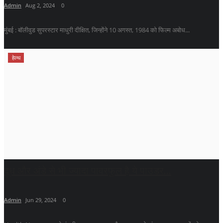
Admin
Aug 2, 2024
0
मुंबई : बॉलीवुड सुपरस्टार माधुरी दीक्षित, जिन्होंने 10 अगस्त, 1984 को फिल्म अबोध...
हेल्थ
दूध और अंडे से भी ज्यादा पावरफुल है ये पाउडर...
Admin
Jun 29, 2024
0