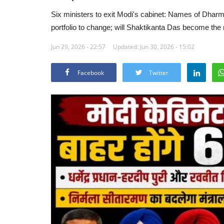
Six ministers to exit Modi's cabinet: Names of Dhar
portfolio to change; will Shaktikanta Das become the
Jun 29, 2026 - 22:57
Updated: Jun 30, 2026 - 15:02
Facebook
Twitter