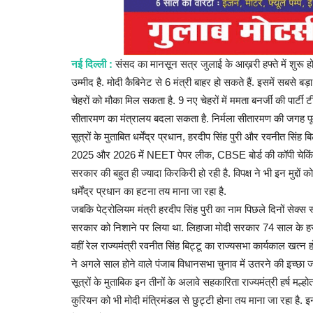
ार्षद पोते पर लगाया जमीन
Samsung ने स्मार्टफोन गैलेक्सी जेड फ
घोषणा की...
नई दिल्ली :
संसद का मानसून सत्र जुलाई के आख़री हफ्ते में शुरू हो 
उम्मीद है. मोदी कैबिनेट से 6 मंत्री बाहर हो सकते हैं. इसमें सबसे बड
Admin
Jul 18, 2024
0
चेहरों को मौका मिल सकता है. 9 नए चेहरों में ममता बनर्जी की पार्टी ट
station, accused the
Samsung Galaxy Z Fold6 : सैमसंग ने छठी पीढ़ी के फोल्डेबल
सीतारमण का मंत्रालय बदला सकता है. निर्मला सीतारमण की जगह पूर्व
.
गैलेक्सी जेड...
सूत्रों के मुताबित धर्मेंद्र प्रधान, हरदीप सिंह पुरी और रवनीत सिंह
2025 और 2026 में NEET पेपर लीक, CBSE बोर्ड की कॉपी चेकिंग म
सरकार की बहुत ही ज्यादा किरकिरी हो रही है. विपक्ष ने भी इन मुद्दो
धर्मेंद्र प्रधान का हटना तय माना जा रहा है.
जबकि पेट्रोलियम मंत्री हरदीप सिंह पुरी का नाम पिछले दिनों सेक्स स
सरकार को निशाने पर लिया था. लिहाजा मोदी सरकार 74 साल के हरदी
वहीं रेल राज्यमंत्री रवनीत सिंह बिट्टू का राज्यसभा कार्यकाल खत्न हो 
ने अगले साल होने वाले पंजाब विधानसभा चुनाव में उतरने की इच्छा जा
सूत्रों के मुताबिक इन तीनों के अलावे सहकारिता राज्यमंत्री हर्ष मल्हो
कुरियन को भी मोदी मंत्रिमंडल से छुट्टी होना तय माना जा रहा है. इ