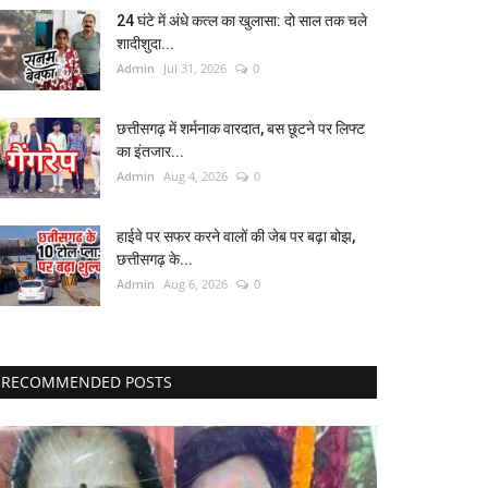
24 घंटे में अंधे कत्ल का खुलासा: दो साल तक चले
शादीशुदा...
Admin
Jul 31, 2026
0
छत्तीसगढ़ में शर्मनाक वारदात, बस छूटने पर लिफ्ट
का इंतजार...
Admin
Aug 4, 2026
0
हाईवे पर सफर करने वालों की जेब पर बढ़ा बोझ,
छत्तीसगढ़ के...
Admin
Aug 6, 2026
0
RECOMMENDED POSTS