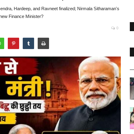
mendra, Hardeep, and Ravneet finalized; Nirmala Sitharaman's
 new Finance Minister?
0