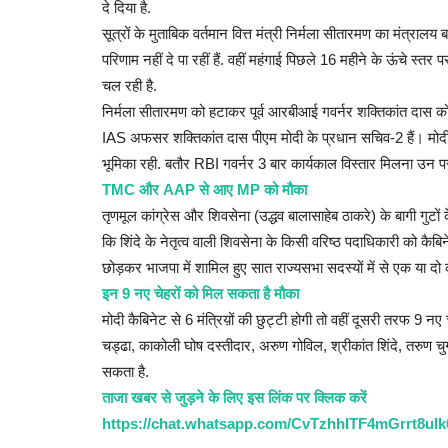
दे दिया है.
सूत्रों के मुताबिक वर्तमान वित्त मंत्री निर्मला सीतारमण का मंत्रालय
परिणाम नहीं दे पा रहीं हैं. वहीं महंगाई पिछले 16 महीने के ऊंचे स्
चल रही है.
निर्मला सीतारमण को हटाकर पूर्व आरबीआई गवर्नर शक्तिकांत दास को व
IAS अफसर शक्तिकांत दास पीएम मोदी के प्रधान सचिव-2 हैं। मोद
भूमिका रही. बतौर RBI गवर्नर 3 बार कार्यकाल विस्तार मिलना उन प
TMC और AAP से आए MP को मौका
तृणमूल कांग्रेस और शिवसेना (उद्धव बालासाहेब ठाकरे) के बागी गुटों 
कि शिंदे के नेतृत्व वाली शिवसेना के किसी वरिष्ठ पदाधिकारी को कैब
छोड़कर भाजपा में शामिल हुए सात राज्यसभा सदस्यों में से एक या दो
इन 9 नए चेहरों को मिल सकता है मौका
मोदी कैबिनेट से 6 मंत्रिय़ों की छुट्टी होगी तो वहीं दूसरी तरफ 9 
चड्ढा, काकोली घोष दस्तीदार, अरुण गोविल, श्रीकांत शिंदे, तरुण चु
सकता है.
ताजा खबर से जुड़ने के लिए इस लिंक पर क्लिक करें
https://chat.whatsapp.com/CvTzhhITF4mGrrt8ul