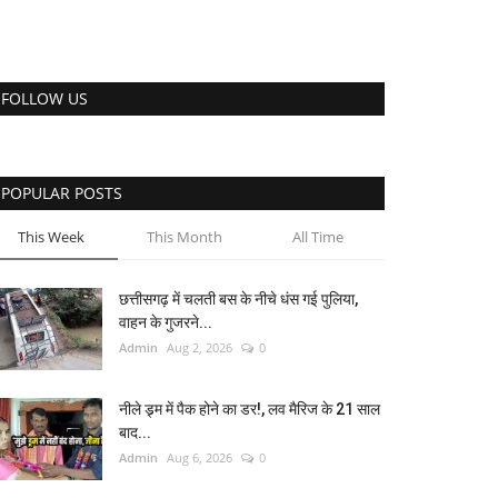
FOLLOW US
POPULAR POSTS
This Week
This Month
All Time
छत्तीसगढ़ में चलती बस के नीचे धंस गई पुलिया,
वाहन के गुजरने...
Admin
Aug 2, 2026
0
नीले ड्र्म में पैक होने का डर!, लव मैरिज के 21 साल
बाद...
Admin
Aug 6, 2026
0