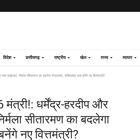
विदेश
छत्तीसगढ़
राष्ट्रीय
खेल
राज्य
व्यापार
का नाम फाइनल!, निर्मला सीतारमण का बदलेगा मंत्रालय!, शक्तिकांत दास बनेंगे नए वित्तमंत्री?
 मंत्री!: धर्मेंद्र-हरदीप और
िर्मला सीतारमण का बदलेगा
ेंगे नए वित्तमंत्री?