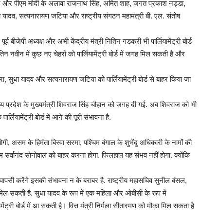
 नवीन और पीएम मोदी के अलावा राजनाथ सिंह, अमित शाह, जगत प्रकाश नड्डा,
सुधा यादव, सत्यनारायण जटिया और राष्ट्रीय संगठन महामंत्री बी. एल. संतोष
्व बीजेपी अध्यक्ष और अभी केंद्रीय मंत्री नितिन गडकरी भी पार्लियामेंट्री बोर्ड
ितिन नवीन में कुछ नए चेहरों को पार्लियामेंट्री बोर्ड में जगह मिल सकती है और
पुरा, सुधा यादव और सत्यनारायण जटिया को पार्लियामेंट्री बोर्ड से बाहर किया जा
ो मध्य प्रदेश के मुख्यमंत्री शिवराज सिंह चौहान को जगह दी गई. अब शिवराज को भी
र्लियामेंट्री बोर्ड में आने की पूरी संभावना है.
ोगी, असम के हिमंता बिस्वा सरमा, पश्चिम बंगाल के शुभेंदु अधिकारी के नामों की
एम सर्वानंद सोनोवाल को बाहर करना होगा. फिलहाल यह संभव नहीं होगा. क्योंकि
ं वापसी करेंगे इसकी संभावना न के बराबर है. राष्ट्रीय महासचिव सुनील बंसल,
 जगह मिल सकती है. सुधा यादव के रूप में एक महिला और ओबीसी के रूप में
ियामेंट्री बोर्ड में आ सकती है। वित्त मंत्री निर्मला सीतारमण को मौका मिल सकता है