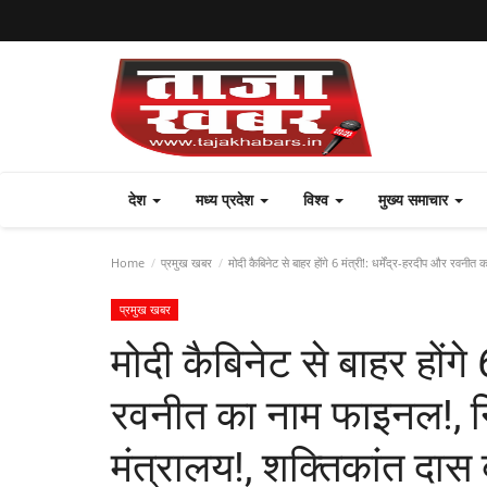
देश
मध्य प्रदेश
विश्व
मुख्य समाचार
Home
प्रमुख खबर
मोदी कैबिनेट से बाहर होंगे 6 मंत्री!: धर्मेंद्र-हरदीप और रवनीत 
प्रमुख खबर
मोदी कैबिनेट से बाहर होंगे 6
रवनीत का नाम फाइनल!, न
मंत्रालय!, शक्तिकांत दास बन