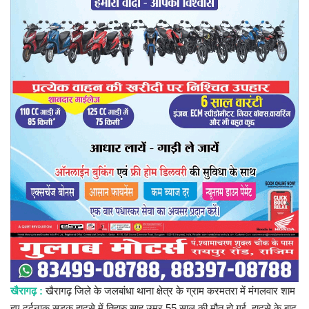
प्रमुख खबर
हेल्थ
Language
English
hindi
खैरागढ़ :
खैरागढ़ जिले के जलबांधा थाना क्षेत्र के ग्राम करमतरा में मंगलवार शाम
हुए दर्दनाक सड़क हादसे में तिहारु साहू उम्र 55 साल की मौत हो गई. हादसे के बाद