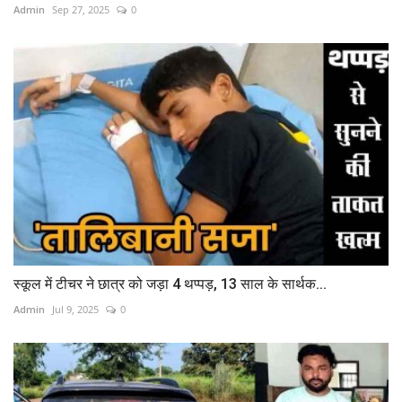
Admin
Sep 27, 2025
0
स्कूल में टीचर ने छात्र को जड़ा 4 थप्पड़, 13 साल के सार्थक...
Admin
Jul 9, 2025
0