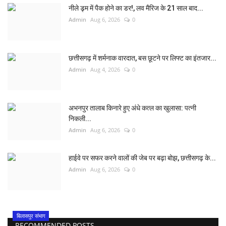
नीले ड्र्म में पैक होने का डर!, लव मैरिज के 21 साल बाद...
Admin
Aug 6, 2026
0
छत्तीसगढ़ में शर्मनाक वारदात, बस छूटने पर लिफ्ट का इंतजार...
Admin
Aug 4, 2026
0
अभनपुर तालाब किनारे हुए अंधे कत्ल का खुलासा: पत्नी
निकली...
Admin
Aug 6, 2026
0
हाईवे पर सफर करने वालों की जेब पर बढ़ा बोझ, छत्तीसगढ़ के...
Admin
Aug 6, 2026
0
बिलासपुर संभाग
RECOMMENDED POSTS