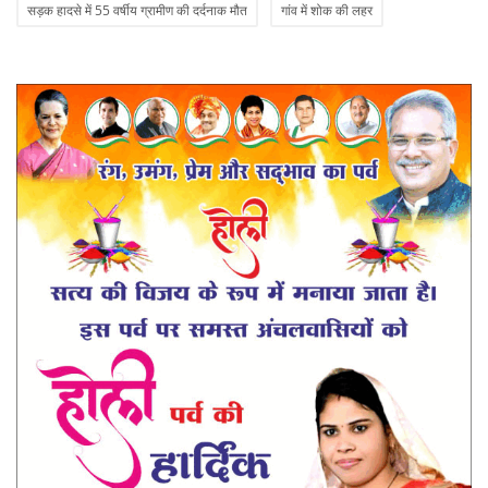
सड़क हादसे में 55 वर्षीय ग्रामीण की दर्दनाक मौत
गांव में शोक की लहर