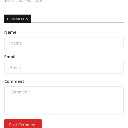
Admin
Feb 2, 2025
0
COMMENTS
Name
Email
Comment
Post Comment