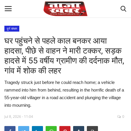
दुर्ग संभाग
घर पहुंचने से पहले काल बनकर आया
देश
हादसा, पीछे से वाहन ने मारी टक्कर, सड़क
मध्य प्रदेश
हादसे में 55 वर्षीय ग्रामीण की दर्दनाक मौत,
गांव में शोक की लहर
विश्व
Tragedy struck just before he could reach home; a vehicle
मुख्य समाचार
rammed into him from behind, resulting in the horrific death of a
55-year-old villager in a road accident and plunging the village
विदेश
into mourning.
छत्तीसगढ़
Jul 8, 2026 - 11:04
0
राष्ट्रीय