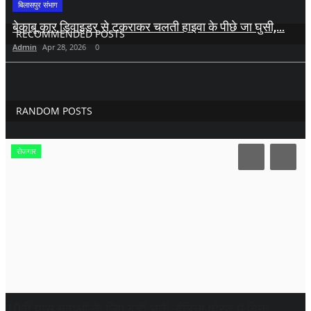
बिलासपुर संभाग
बेकाबू कार डिवाइडर से टकराकर चलती हाइवा के पीछे जा घुसी,...
RECOMMENDED POSTS
Admin
Apr 28, 2026
0
RANDOM POSTS
रोजगार
10वीं पास युवाओं के लिए बड़ी भर्ती, इंडिया पोस्ट में बिना...