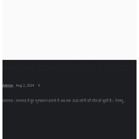
वायनाड भूस्खलन हादसे में गांव और जंगलों में मिल रहीं लाशें,...
Admin
Aug 2, 2024
0
वायनाड : वायनाड में हुए भूस्खलन हादसे में अब तक 308 लोगों की मौत हो चुकी है। रेस्क्यू...