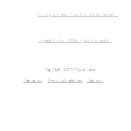
वायनाड भूस्खलन हादसे में गांव और जंगलों में मिल रहीं लाशें,...
पीएम मोदी ने जारी की 18वीं किस्त, किसानों के खातों में...
Copyright @2024 Taja Khabar
Contact us
Terms & Conditions
About us