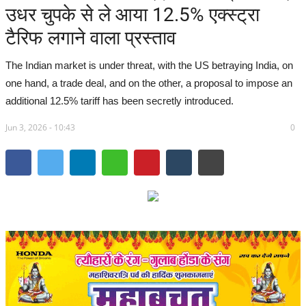
उधर चुपके से ले आया 12.5% एक्स्ट्रा
सरगुजा संभाग
टैरिफ लगाने वाला प्रस्ताव
बिलासपुर संभाग
The Indian market is under threat, with the US betraying India, on
one hand, a trade deal, and on the other, a proposal to impose an
रायपुर संभाग
additional 12.5% ​​tariff has been secretly introduced.
Jun 3, 2026 - 10:43
दुर्ग संभाग
0
बस्तर संभाग
राष्ट्रीय
खेल
राज्य
व्यापार