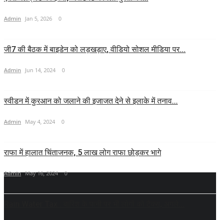
Admin
Jan 5, 2026
0
जी7 की बैठक में बाइडेन को लड़खड़ाए, वीडियो सोशल मीडिया पर...
Admin
Jun 14, 2024
0
स्वीडन में कुरआन को जलाने की इजाजत देने से इलाके में तनाव...
Admin
May 4, 2024
0
राफा में हालात चिंताजनक, 5 लाख लोग राफा छोड़कर भागे
Admin
May 16, 2024
0
Rain Water Tax : बारिश के पानी पर भी लोगों को टैक्स, अगले...