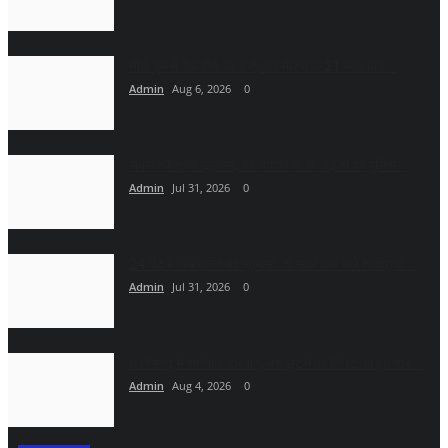
नीले ड्र्म में पैक होने का डर!, लव मैरिज के 21 साल बाद...
Admin
Aug 6, 2026
0
सेक्स रेकेट का खुलासा, देह व्यापार के दो अड्डों पर पुलिस...
Admin
Jul 31, 2026
0
24 घंटे में अंधे कत्ल का खुलासा: दो साल तक चले शादीशुदा...
Admin
Jul 31, 2026
0
छत्तीसगढ़ में शर्मनाक वारदात, बस छूटने पर लिफ्ट का इंतजार...
Admin
Aug 4, 2026
0