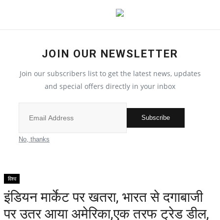
JOIN OUR NEWSLETTER
देश
Join our subscribers list to get the latest news, updates
मध्य प्रदेश
and special offers directly in your inbox
विश्व
Subscribe
मुख्य समाचार
No, thanks
विदेश
विश्व
छत्तीसगढ़
इंडियन मार्केट पर खतरा, भारत से दगाबाजी
पर उतर आया अमेरिका,एक तरफ ट्रेड डील,
All