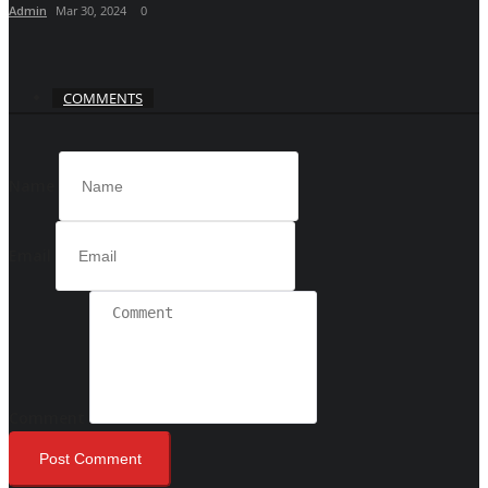
Admin
Mar 30, 2024
0
COMMENTS
Name
Email
Comment
Post Comment