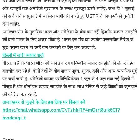
विशेषज्ञों का मानना है कि भारत को 6 जुलाई की समयसीमा से पहले विस्तृत आपत्तियां
और कानूनी तर्क अमेरिकी प्रशासन के समक्ष प्रस्तुत करने चाहिए. साथ ही 7 जुलाई
की सार्वजनिक सुनवाई में सक्रिय भागीदारी करते हुए USTR के निष्कर्षों को चुनौती
देनी चाहिए.
अग्नेश्वर सेन के मुताबिक भारत और अमेरिका के बीच चल रही द्विपक्षीय व्यापार समझौते
की वार्ता भारत के लिए अच्छा मौका है. भारत इस मंच का उपयोग प्रस्तावित टैरिफ से
छूट प्राप्त करने या उन्हें कम करवाने के लिए कर सकता है.
दिल्ली में जारी व्यापार वार्ता
गौरतलब है कि भारत और अमेरिका इस समय द्विपक्षीय व्यापार समझौते को लेकर गहन
बातचीत कर रहे हैं. दोनों देशों के बीच बाजार पहुंच, शुल्क, कृषि और अन्य व्यापारिक मुद्दों
पर चर्चा जारी है. अमेरिकी व्यापार प्रतिनिधिमंडल 1 जून से 4 जून तक नई दिल्ली में
मौजूद है और दोनों पक्ष व्यापार समझौते के साथ-साथ टैरिफ से जुड़े विवादों को सुलझाने
की कोशिश कर रहे हैं.
ताजा खबर से जुड़ने के लिए इस लिंक पर क्लिक करें
https://chat.whatsapp.com/CvTzhhITF4mGrrt8ulk6CI?
mode=gi_t