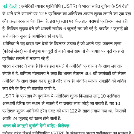
हेल्थ
नई दिल्ली :
अमेरिकी व्यापार प्रतिनिधि (USTR) ने भारत सहित दुनिया के 54 देशों
से आने वाले सामानों पर 12.5 प्रतिशत का अतिरिक्त आयात शुल्क लगाने का एक बड़ा
Language
और कड़ा प्रस्ताव पेश किया है. इस प्रस्ताव पर फिलहाल परामर्श प्रक्रिया चल रही
है. लिखित सुझाव देने की आखरी तारीख 6 जुलाई तय की गई है. जबकि 7 जुलाई को
English
hindi
सार्वजनिक सुनवाई आयोजित की जाएगी.
अमेरिका ने यह कदम उन देशों के खिलाफ उठाया है जो अपने यहां 'जबरन श्रम'
(फोर्स्ड लेबर) यानी बंधुआ मजदूरी से बनने वाले सामानों के आयात पर पूरी तरह से
प्रतिबंध लगाने में नाकाम रहे हैं.
भारत सरकार ने कहा है कि वह इस मामले में अमेरिकी प्रशासन के साथ लगातार
संपर्क में है. वाणिज्य मंत्रालय ने कहा कि भारत सेक्शन 301 की कार्यवाही को लेकर
अमेरिका के साथ संवाद बनाए हुए है और साथ ही अंतरिम व्यापार समझौते को अंतिम
रूप देने के लिए भी बातचीत जारी है.
USTR के प्रस्ताव के मुताबिक ये अतिरिक्त शुल्क फिलहाल लागू 10 प्रतिशत
अस्थायी टैरिफ का स्थान ले सकते हैं या उसके साथ जोड़े जा सकते हैं. यह 10
प्रतिशत शुल्क अमेरिकी ट्रेड एक्ट की धारा 122 के तहत लगाया गया था. जिसकी
अवधि 24 जुलाई को खत्म होने वाली है.
भारत को कानूनी चुनौती देनी चाहिए: विशेषज्ञ
ग्लोबल ट्रेड रिसर्च इनिशिएटिव (GTRI) के संस्थापक अजय श्रीवास्तव का मानना है