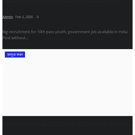
Admin
Feb 2, 2026
0
Big recruitment for 10th pass youth, government job available in India
Post without...
सरगुजा संभाग
महिला से दुष्कर्म के विरोध पर ईंट से जानलेवा हमला, 10 महीने...