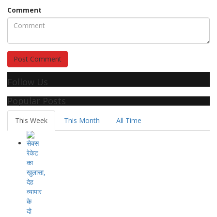
Comment
Post Comment
Follow Us
Popular Posts
This Week
This Month
All Time