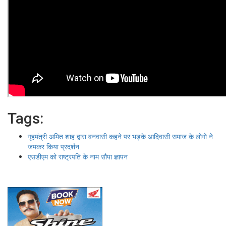
Tags:
गृहमंत्री अमित शाह द्वारा वनवासी कहने पर भड़के आदिवासी समाज के लोगो ने
जमकर किया प्रदर्शन
एसडीएम को राष्ट्रपति के नाम सौपा ज्ञापन