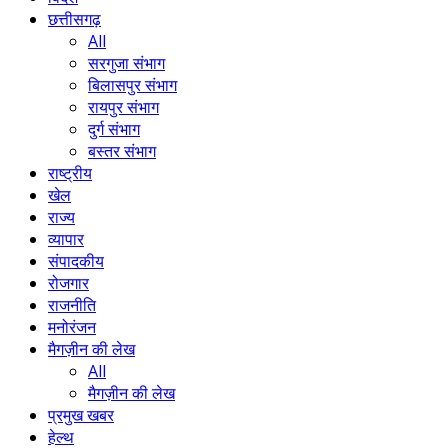
छत्तीसगढ़
All
सरगुजा संभाग
बिलासपुर संभाग
रायपुर संभाग
दुर्ग संभाग
बस्तर संभाग
राष्ट्रीय
खेल
राज्य
व्यापार
संपादकीय
रोजगार
राजनीति
मनोरंजन
मैगज़ीन की लेख
All
मैगज़ीन की लेख
प्रमुख खबर
हेल्थ