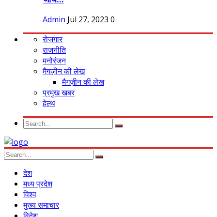
Admin
Jul 27, 2023
0
रोजगार
राजनीति
मनोरंजन
मैगज़ीन की लेख
मैगज़ीन की लेख
प्रमुख खबर
हेल्थ
देश
मध्य प्रदेश
विश्व
मुख्य समाचार
विदेश