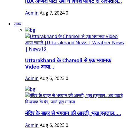
IOA अध्यक्ष पीटी उषा ने विनेश फोगट से अस्पताल...
Admin
Aug 7, 2024
0
राज्य
Uttarakhand के Chamoli से एक भयानक
Video आया...
Admin
Aug 6, 2023
0
मंदिर के बाहर से भगवान की आरती, भूख हड़ताल.....
Admin
Aug 6, 2023
0