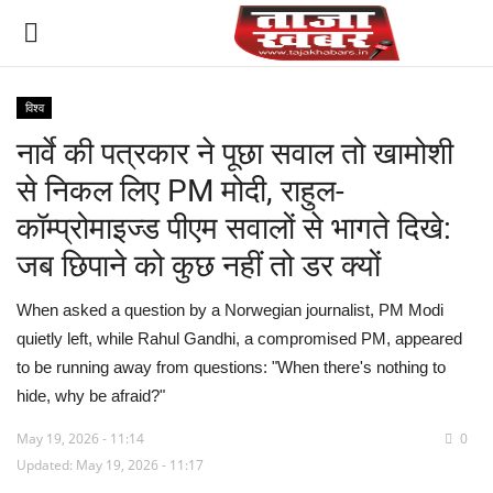
विश्व
नार्वे की पत्रकार ने पूछा सवाल तो खामोशी
देश
से निकल लिए PM मोदी, राहुल-
मध्य प्रदेश
कॉम्प्रोमाइज्ड पीएम सवालों से भागते दिखे:
जब छिपाने को कुछ नहीं तो डर क्यों
विश्व
When asked a question by a Norwegian journalist, PM Modi
मुख्य समाचार
quietly left, while Rahul Gandhi, a compromised PM, appeared
to be running away from questions: "When there's nothing to
विदेश
hide, why be afraid?"
छत्तीसगढ़
May 19, 2026 - 11:14
0
Updated: May 19, 2026 - 11:17
राष्ट्रीय