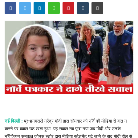
खेल
राज्य
व्यापार
संपादकीय
रोजगार
राजनीति
मनोरंजन
नई दिल्ली :
प्रधानमंत्री नरेंद्र मोदी द्वारा सोमवार को नॉर्वे की मीडिया से बात न
मैगज़ीन की लेख
करने पर बवाल उठ खड़ा हुआ. यह सवाल तब पूछा गया जब मोदी और उनके
नॉर्वेजियन समकक्ष जोनस स्टोर द्वारा मीडिया स्टेटमेंट पढ़े जाने के बाद मोदी हॉल से