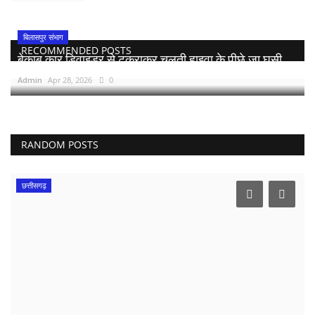
बिलासपुर संभाग
RECOMMENDED POSTS
बेकाबू कार डिवाइडर से टकराकर चलती हाइवा के पीछे जा घुसी,...
Admin
Apr 28, 2026
0
RANDOM POSTS
छत्तीसगढ़