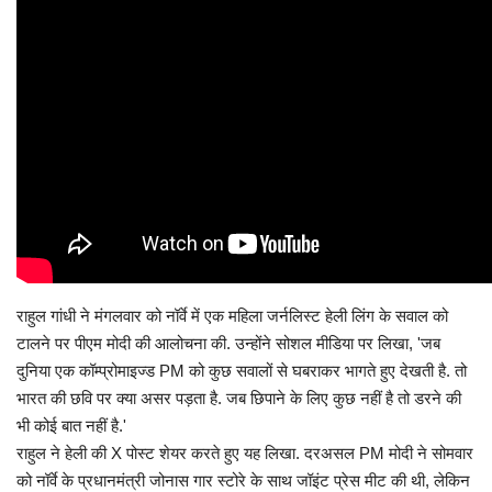
राहुल गांधी ने मंगलवार को नॉर्वे में एक महिला जर्नलिस्ट हेली लिंग के सवाल को
टालने पर पीएम मोदी की आलोचना की. उन्होंने सोशल मीडिया पर लिखा, 'जब
दुनिया एक कॉम्प्रोमाइज्ड PM को कुछ सवालों से घबराकर भागते हुए देखती है. तो
भारत की छवि पर क्या असर पड़ता है. जब छिपाने के लिए कुछ नहीं है तो डरने की
भी कोई बात नहीं है.'
राहुल ने हेली की X पोस्ट शेयर करते हुए यह लिखा. दरअसल PM मोदी ने सोमवार
को नॉर्वे के प्रधानमंत्री जोनास गार स्टोरे के साथ जॉइंट प्रेस मीट की थी, लेकिन