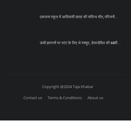
एकलव्य स्कूल में आदिवासी छात्र की संदिग्ध मौत, परिजनों...
ऊंची इमारतों पर स्टंट के लिए थे मशहूर, डेयरडेविल की 68वीं...
Copyright @2024 Taja Khabar
Contact us
Terms & Conditions
About us