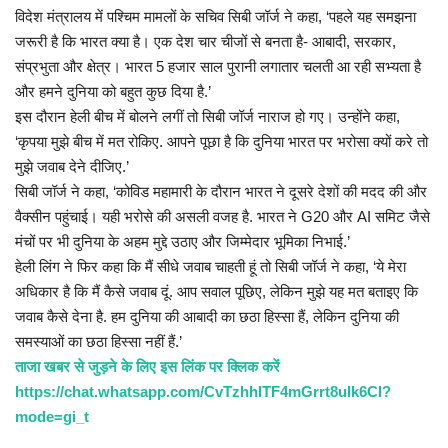
विदेश मंत्रालय में पश्चिम मामलों के सचिव सिबी जॉर्ज ने कहा, ‘पहले यह समझना
जरूरी है कि भारत क्या है। एक देश चार चीजों से बनता है- आबादी, सरकार,
संप्रभुता और क्षेत्र। भारत 5 हजार साल पुरानी लगातार चलती आ रही सभ्यता है
और हमने दुनिया को बहुत कुछ दिया है.’
इस दौरान हेली बीच में बोलने लगीं तो सिबी जॉर्ज नाराज हो गए। उन्होंने कहा,
‘कृपया मुझे बीच में मत रोकिए. आपने पूछा है कि दुनिया भारत पर भरोसा क्यों करे तो
मुझे जवाब देने दीजिए.’
सिबी जॉर्ज ने कहा, ‘कोविड महामारी के दौरान भारत ने दूसरे देशों की मदद की और
वैक्सीन पहुंचाई। यही भरोसे की असली वजह है. भारत ने G20 और AI समिट जैसे
मंचों पर भी दुनिया के अहम मुद्दे उठाए और जिम्मेदार भूमिका निभाई.’
हेली लिंग ने फिर कहा कि मैं सीधे जवाब चाहती हूं तो सिबी जॉर्ज ने कहा, ‘ये मेरा
अधिकार है कि मैं कैसे जवाब दूं. आप सवाल पूछिए, लेकिन मुझे यह मत बताइए कि
जवाब कैसे देना है. हम दुनिया की आबादी का छठा हिस्सा हैं, लेकिन दुनिया की
समस्याओं का छठा हिस्सा नहीं हैं.’
ताजा खबर से जुड़ने के लिए इस लिंक पर क्लिक करें
https://chat.whatsapp.com/CvTzhhITF4mGrrt8ulk6CI?
mode=gi_t