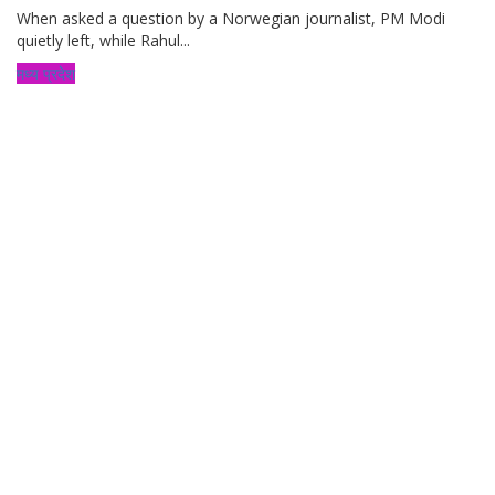
When asked a question by a Norwegian journalist, PM Modi
quietly left, while Rahul...
मध्य प्रदेश