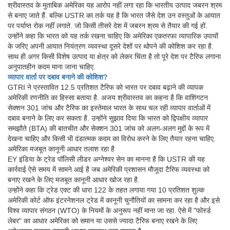
श्रीवास्तव के मुताबिक अमेरिका यह आरोप नहीं लगा रहा कि भारतीय उत्पाद जबरन श्रम
से बनाए जाते हैं. बल्कि USTR का तर्क यह है कि भारत जैसे देश उन वस्तुओं के आयात
पर पर्याप्त रोक नहीं लगाते. जो किसी तीसरे देश में जबरन श्रम से तैयार की गई हों.
उन्होंने कहा कि भारत को यह तर्क रखना चाहिए कि अमेरिका एकतरफा व्यापारिक उपायों
के जरिए अपनी आयात नियंत्रण व्यवस्था दूसरे देशों पर थोपने की कोशिश कर रहा है.
साथ ही अगर किसी विशेष उत्पाद या क्षेत्र को लेकर चिंता है तो पूरे देश पर टैरिफ लगाना
अनुपातहीन कदम माना जाना चाहिए.
व्यापार वार्ता पर दबाव बनाने की कोशिश?
GTRI ने प्रस्तावित 12.5 प्रतिशत टैरिफ को भारत पर दबाव बढ़ाने की व्यापक
अमेरिकी रणनीति का हिस्सा बताया है. अजय श्रीवास्तव का कहना है कि वाशिंगटन
सेक्शन 301 जांच और टैरिफ का इस्तेमाल भारत के साथ चल रही व्यापार वार्ताओं में
दबाव बनाने के लिए कर सकता है. उन्होंने सुझाव दिया कि भारत को द्विपक्षीय व्यापार
समझौते (BTA) की बातचीत और सेक्शन 301 जांच को अलग-अलग मुद्दों के रूप में
देखना चाहिए और किसी भी दंडात्मक कदम का विरोध करने के लिए तैयार रहना चाहिए.
अमेरिका मजबूत कानूनी आधार तलाश रहा है
EY इंडिया के ट्रेड पॉलिसी लीडर अग्नेश्वर सेन का मानना है कि USTR की यह
कार्रवाई ऐसे समय में सामने आई है जब अमेरिकी प्रशासन मौजूदा टैरिफ व्यवस्था को
बनाए रखने के लिए मजबूत कानूनी आधार खोज रहा है.
उन्होंने कहा कि ट्रेड एक्ट की धारा 122 के तहत लगाया गया 10 प्रतिशत शुल्क
अमेरिकी कोर्ट ऑफ इंटरनेशनल ट्रेड में कानूनी चुनौतियों का सामना कर रहा है और इसे
विश्व व्यापार संगठन (WTO) के नियमों के अनुरूप नहीं माना जा रहा. ऐसे में "फोर्स्ड
लेबर" का आधार अमेरिका को समान या उससे ज्यादा टैरिफ बनाए रखने के लिए