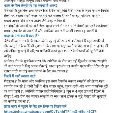
अपेक्षाकृत मजबूत कानूनी आधार उपलब्ध करा सकता है.
भारत के किन क्षेत्रों पर पड़ सकता है असर?
विशेषज्ञों के मुताबिक अगर प्रस्तावित टैरिफ लागू होते हैं तो भारत के श्रम-प्रधान निर्यात
क्षेत्रों पर इसका सबसे ज्यादा प्रभाव पड़ सकता है. इनमें वस्त्र, परिधान, कालीन,
चमड़ा उत्पाद और पीतल उद्योग जैसे क्षेत्र शामिल हैं.
इन क्षेत्रों के उत्पादों पर अतिरिक्त शुल्क लगने से भारतीय निर्यातकों की प्रतिस्पर्धात्मक
क्षमता प्रभावित हो सकती है और अमेरिकी बाजार में उनकी लागत बढ़ सकती है.
भारत के पास क्या विकल्प हैं?
विशेषज्ञों का मानना है कि भारत को 6 जुलाई की समयसीमा से पहले विस्तृत आपत्तियां
और कानूनी तर्क अमेरिकी प्रशासन के समक्ष प्रस्तुत करने चाहिए. साथ ही 7 जुलाई की
सार्वजनिक सुनवाई में सक्रिय भागीदारी करते हुए USTR के निष्कर्षों को चुनौती देनी
चाहिए.
अग्नेश्वर सेन के मुताबिक भारत और अमेरिका के बीच चल रही द्विपक्षीय व्यापार समझौते
की वार्ता भारत के लिए अच्छा मौका है. भारत इस मंच का उपयोग प्रस्तावित टैरिफ से छूट
प्राप्त करने या उन्हें कम करवाने के लिए कर सकता है.
दिल्ली में जारी व्यापार वार्ता
गौरतलब है कि भारत और अमेरिका इस समय द्विपक्षीय व्यापार समझौते को लेकर गहन
बातचीत कर रहे हैं. दोनों देशों के बीच बाजार पहुंच, शुल्क, कृषि और अन्य व्यापारिक मुद्दों
पर चर्चा जारी है. अमेरिकी व्यापार प्रतिनिधिमंडल 1 जून से 4 जून तक नई दिल्ली में
मौजूद है और दोनों पक्ष व्यापार समझौते के साथ-साथ टैरिफ से जुड़े विवादों को सुलझाने
की कोशिश कर रहे हैं.
ताजा खबर से जुड़ने के लिए इस लिंक पर क्लिक करें
https://chat.whatsapp.com/CvTzhhITF4mGrrt8ulk6CI?