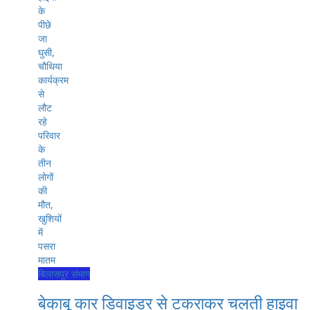
बिलासपुर संभाग
बेकाबू कार डिवाइडर से टकराकर चलती हाइवा