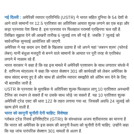
नई दिल्ली :
अमेरिकी व्यापार प्रतिनिधि (USTR) ने भारत सहित दुनिया के 54 देशों से
आने वाले सामानों पर 12.5 प्रतिशत का अतिरिक्त आयात शुल्क लगाने का एक बड़ा और
कड़ा प्रस्ताव पेश किया है. इस प्रस्ताव पर फिलहाल परामर्श प्रक्रिया चल रही है.
लिखित सुझाव देने की आखरी तारीख 6 जुलाई तय की गई है. जबकि 7 जुलाई को
सार्वजनिक सुनवाई आयोजित की जाएगी.
अमेरिका ने यह कदम उन देशों के खिलाफ उठाया है जो अपने यहां 'जबरन श्रम' (फोर्स्ड
लेबर) यानी बंधुआ मजदूरी से बनने वाले सामानों के आयात पर पूरी तरह से प्रतिबंध
लगाने में नाकाम रहे हैं.
भारत सरकार ने कहा है कि वह इस मामले में अमेरिकी प्रशासन के साथ लगातार संपर्क में
है. वाणिज्य मंत्रालय ने कहा कि भारत सेक्शन 301 की कार्यवाही को लेकर अमेरिका के
साथ संवाद बनाए हुए है और साथ ही अंतरिम व्यापार समझौते को अंतिम रूप देने के लिए
भी बातचीत जारी है.
USTR के प्रस्ताव के मुताबिक ये अतिरिक्त शुल्क फिलहाल लागू 10 प्रतिशत अस्थायी
टैरिफ का स्थान ले सकते हैं या उसके साथ जोड़े जा सकते हैं. यह 10 प्रतिशत शुल्क
अमेरिकी ट्रेड एक्ट की धारा 122 के तहत लगाया गया था. जिसकी अवधि 24 जुलाई को
खत्म होने वाली है.
भारत को कानूनी चुनौती देनी चाहिए: विशेषज्ञ
ग्लोबल ट्रेड रिसर्च इनिशिएटिव (GTRI) के संस्थापक अजय श्रीवास्तव का मानना है
कि भारत को अमेरिका के इस कदम की कानूनी वैधता को चुनौती देनी चाहिए. उन्होंने कहा
कि यह जांच पारंपरिक सेक्शन 301 मामलों से अलग है.