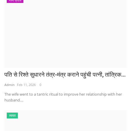
मध्य प्रदेश
पति से रिश्ते सुधारने तंत्र-मंत्र कराने पहुंची पत्नी, तांत्रिक...
Admin
Feb 11, 2026
0
The wife went to a tantric ritual to improve her relationship with her
husband....
व्यापार