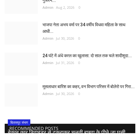
गुजरने...
Admin
Aug 2, 2026
0
भाजपा नेता अभय वर्मा पर 34 वर्षीय विधवा महिला के साथ
आधी...
Admin
Jul 30, 2026
0
24 घंटे में अंधे कत्ल का खुलासा: दो साल तक चले शादीशुदा...
Admin
Jul 31, 2026
0
मूसलाधार बारिश का कहर, वन विभाग परिसर में बोलेरो पर गिरा...
Admin
Jul 30, 2026
0
बिलासपुर संभाग
RECOMMENDED POSTS
बेकाबू कार डिवाइडर से टकराकर चलती हाइवा के पीछे जा घुसी,...