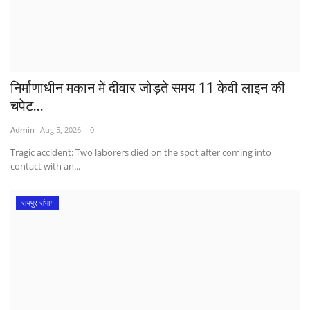
निर्माणाधीन मकान में दीवार जोड़ते समय 11 केवी लाइन की
चपेट...
Admin
Aug 5, 2026
0
Tragic accident: Two laborers died on the spot after coming into
contact with an...
रायपुर संभाग