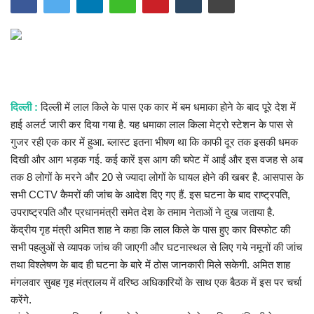
खेल
राज्य
व्यापार
दिल्ली :
दिल्ली में लाल किले के पास एक कार में बम धमाका होने के बाद पूरे देश में
हाई अलर्ट जारी कर दिया गया है. यह धमाका लाल किला मेट्रो स्टेशन के पास से
संपादकीय
गुजर रही एक कार में हुआ. ब्लास्ट इतना भीषण था कि काफी दूर तक इसकी धमक
दिखी और आग भड़क गई. कई कारें इस आग की चपेट में आईं और इस वजह से अब
रोजगार
तक 8 लोगों के मरने और 20 से ज्यादा लोगों के घायल होने की खबर है. आसपास के
सभी CCTV कैमरों की जांच के आदेश दिए गए हैं. इस घटना के बाद राष्ट्रपति,
राजनीति
उपराष्ट्रपति और प्रधानमंत्री समेत देश के तमाम नेताओं ने दुख जताया है.
केंद्रीय गृह मंत्री अमित शाह ने कहा कि लाल किले के पास हुए कार विस्फोट की
मनोरंजन
सभी पहलुओं से व्यापक जांच की जाएगी और घटनास्थल से लिए गये नमूनों की जांच
तथा विश्लेषण के बाद ही घटना के बारे में ठोस जानकारी मिले सकेगी. अमित शाह
मैगज़ीन की लेख
मंगलवार सुबह गृह मंत्रालय में वरिष्ठ अधिकारियों के साथ एक बैठक में इस पर चर्चा
करेंगे.