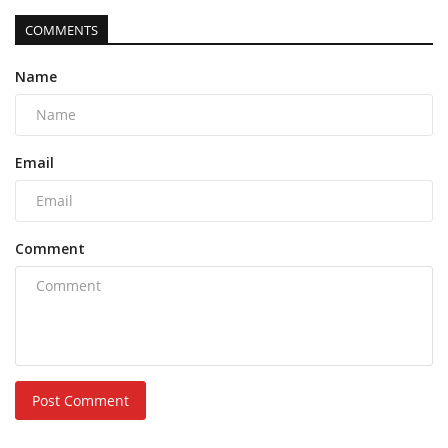
COMMENTS
Name
Email
Comment
Post Comment