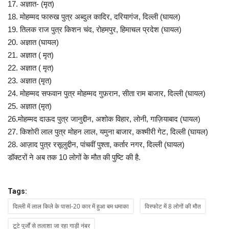
17. अज्ञात- (मृत)
18. मोहम्मद फारुख पुत्र अब्दुल कादिर, दरियागंज, दिल्ली (घायल)
19. तिलक राज पुत्र किशन चंद, रोहमपुर, हिमाचल प्रदेश (घायल)
20. अज्ञात (घायल)
21. अज्ञात ( मृत)
22. अज्ञात ( मृत)
23. अज्ञात (मृत)
24. मोहम्मद सफवान पुत्र मोहम्मद गुफ़रान, सीता राम बाजार, दिल्ली (घायल)
25. अज्ञात (मृत)
26.मोहम्मद दाऊद पुत्र जानुद्दीन, अशोक विहार, लोनी, गाज़ियाबाद (घायल)
27. किशोरी लाल पुत्र मोहन लाल, यमुना बाजार, कश्मीरी गेट, दिल्ली (घायल)
28. आज़ाद पुत्र रसूलुद्दीन, पांचवीं पुश्ता, कर्तार नगर, दिल्ली (घायल)
डॉक्टरों ने अब तक 10 लोगों के मौत की पुष्टि की है.
Tags:
दिल्ली में लाल किले के पासI-20 कार में हुआ बम धमाका
विस्फोट में 8 लोगों की मौत
टूटे पुर्जों से तलाशा जा रहा गाड़ी नंबर