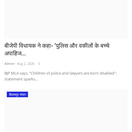
बीजेपी विधायक ने कहा- ‘पुलिस और वकीलों के बच्चे
अपाहिज...
Admin
Aug 2, 2026
0
BJP MLA says, "Children of police and lawyers are born disabled";
statement sparks...
बिलासपुर संभाग