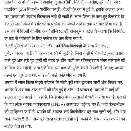
मृतकों में से दो की पहचान अशोक कुमार (34), निवासी अमरोहा, यूपी और अमर
कटारिया (35) निवासी- श्रीनिवासपुरी, दिल्ली के रुप में हुई है. इसके अलावा अन्य
छह मृतकों की पहचान फिलहाल नहीं हो सकी है. लाल किला के पास हुए विस्फोट के
बाद से लाल किले में पर्यटकों के प्रवेश को अगले आदेश तक बंद कर दिया गया है.
इस बारे में दिल्ली के चीफ आर्कोलोजिस्ट डॉ. राजकुमार पटेल ने बताया कि विस्फोट
के बाद से पर्यटकों के लिए प्रवेश बंद कर दिया गया है.
दिल्ली पुलिस की स्पेशल सेल टीम, फोरेंसिक विशेषज्ञों के साथ मिलकर,
दुर्घटनाग्रस्त गाड़ी की पहचान करने में जुटी है. जिस गाड़ी में विस्फोट हुआ, उसके
जले हुए और टूटे हुए पुर्ज़ों की मदद से टीम गाड़ी का रजिस्ट्रेशन नंबर तलाशने की
कोशिश कर रही है. जांच एजेंसियां इस बात की पुष्टि करने में लगी हैं कि यह धमाका
महज एक दुर्घटना थी, या इसके पीछे कोई और कारण है.
धमाके में लाल किला मेट्रो स्टेशन के शीशे पूरी तरह टूटकर चारों ओर बिखर गए.
धमाके में अब तक आठ लोगों की मौत हुई है और 20 घायल हैं. घायलों में कई की
हालत नाजुक बताई जा रही है. जिन्हें पास के अस्पतालों में भर्ती कराया गया है. मृतकों
के शव लोक नायक जयप्रकाश (LNJP) अस्पताल पहुंचाए गए हैं. जहां पोस्टमॉर्टम
की प्रक्रिया जारी है. धमाके की आवाज कई किलोमीटर दूर तक सुनी गई, और पास
खड़ी करीब 5-6 गाड़ियां पूरी तरह क्षतिग्रस्त हो गई. मलबे के बीच अफरा-तफरी का
माहौल पैदा हो गया.