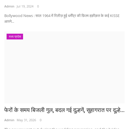
Admin
Jul 19, 2024
0
Bollywood News : साल 1964 में रिलीज़ हुई धर्मेंद्र की फ़िल्म हक़ीक़त के कई KISSE
आपने...
मध्य प्रदेश
फेरों के समय बिजली गुल, बदल गई दुल्हनें, सुहागरात पर दूल्हे...
Admin
May 31, 2026
0