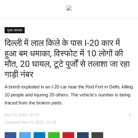
मुख्य समाचार
दिल्ली में लाल किले के पास I-20 कार में
देश
हुआ बम धमाका, विस्फोट में 10 लोगों की
मध्य प्रदेश
मौत, 20 घायल, टूटे पुर्जों से तलाशा जा रहा
गाड़ी नंबर
विश्व
A bomb exploded in an I-20 car near the Red Fort in Delhi, killing
मुख्य समाचार
10 people and injuring 20 others. The vehicle's number is being
traced from the broken parts.
विदेश
Nov 10, 2025 - 21:31
0
छत्तीसगढ़
Updated: Nov 10, 2025 - 22:28
राष्ट्रीय