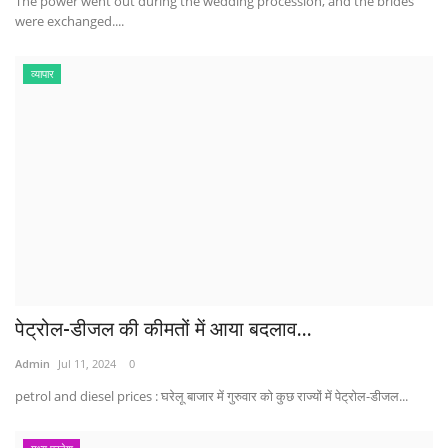
The power went out during the wedding procession, and the brides
were exchanged....
व्यापार
पेट्रोल-डीजल की कीमतों में आया बदलाव...
Admin
Jul 11, 2024
0
petrol and diesel prices : घरेलू बाजार में गुरुवार को कुछ राज्यों में पेट्रोल-डीजल...