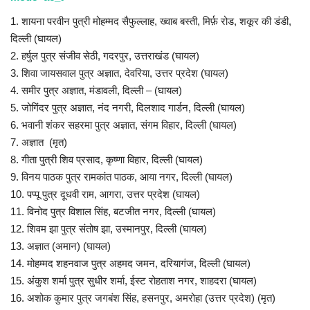
1. शायना परवीन पुत्री मोहम्मद सैफुल्लाह, ख्वाब बस्ती, मिर्फ़ रोड, शकूर की डंडी,
दिल्ली (घायल)
2. हर्षुल पुत्र संजीव सेठी, गदरपुर, उत्तराखंड (घायल)
3. शिवा जायसवाल पुत्र अज्ञात, देवरिया, उत्तर प्रदेश (घायल)
4. समीर पुत्र अज्ञात, मंडावली, दिल्ली – (घायल)
5. जोगिंदर पुत्र अज्ञात, नंद नगरी, दिलशाद गार्डन, दिल्ली (घायल)
6. भवानी शंकर सहरमा पुत्र अज्ञात, संगम विहार, दिल्ली (घायल)
7. अज्ञात (मृत)
8. गीता पुत्री शिव प्रसाद, कृष्णा विहार, दिल्ली (घायल)
9. विनय पाठक पुत्र रामकांत पाठक, आया नगर, दिल्ली (घायल)
10. पप्पू पुत्र दूधवी राम, आगरा, उत्तर प्रदेश (घायल)
11. विनोद पुत्र विशाल सिंह, बटजीत नगर, दिल्ली (घायल)
12. शिवम झा पुत्र संतोष झा, उस्मानपुर, दिल्ली (घायल)
13. अज्ञात (अमान) (घायल)
14. मोहम्मद शहनवाज पुत्र अहमद जमन, दरियागंज, दिल्ली (घायल)
15. अंकुश शर्मा पुत्र सुधीर शर्मा, ईस्ट रोहताश नगर, शाहदरा (घायल)
16. अशोक कुमार पुत्र जगबंश सिंह, हसनपुर, अमरोहा (उत्तर प्रदेश) (मृत)