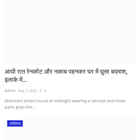
आधी रात रेनकोट और नकाब पहनकर घर में घुसा बदमाश,
इलाके में...
Admin
Aug 7, 2026
0
Miscreant enters house at midnight wearing a raincoat and mask;
panic grips the...
छत्तीसगढ़