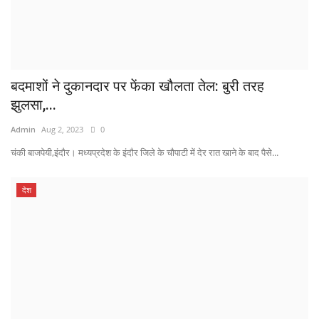
बदमाशों ने दुकानदार पर फेंका खौलता तेल: बुरी तरह
झुलसा,...
Admin
Aug 2, 2023
0
चंकी बाजपेयी,इंदौर। मध्यप्रदेश के इंदौर जिले के चौपाटी में देर रात खाने के बाद पैसे...
देश