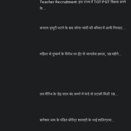
Teacher Recruitment: इस राज्य में TGT-PGT शिक्षक बनने
के...
कस्टम ड्यूटी घटने के बाद सोना-चांदी की कीमत में आयी गिरावट...
महिला से दुष्कर्म के विरोध पर ईंट से जानलेवा हमला, 10 महीने...
लव मैरिज के डेढ़ साल बंद कमरे में फंदे से लटकी मिली 19...
बागेश्वर धाम के पंडित धीरेंद्र शास्त्री के भाई शालिग्राम...