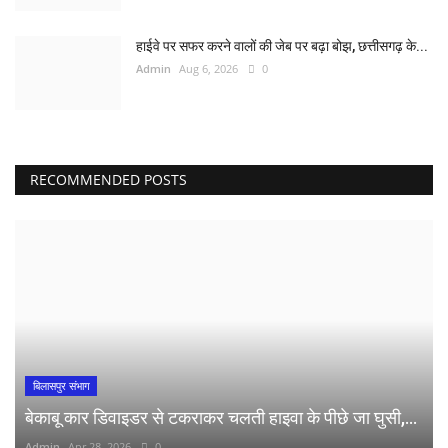
हाईवे पर सफर करने वालों की जेब पर बढ़ा बोझ, छत्तीसगढ़ के...
Admin
Aug 6, 2026
0
RECOMMENDED POSTS
बिलासपुर संभाग
बेकाबू कार डिवाइडर से टकराकर चलती हाइवा के पीछे जा घुसी,...
Admin
Apr 28, 2026
0