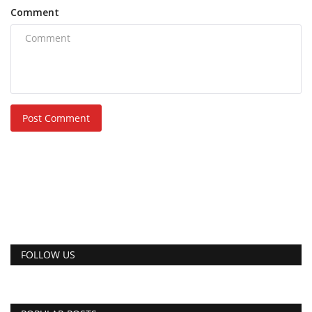
Comment
Post Comment
FOLLOW US