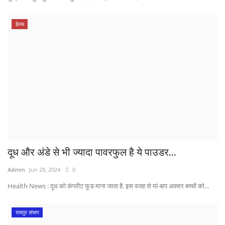
हेल्थ
दूध और अंडे से भी ज्यादा पावरफुल है ये पाउडर...
Admin
Jun 29, 2024
0
Health News : दूध को कंप्लीट फूड माना जाता है. इस वजह से मां-बाप अक्सर बच्चों को...
रायपुर संभाग