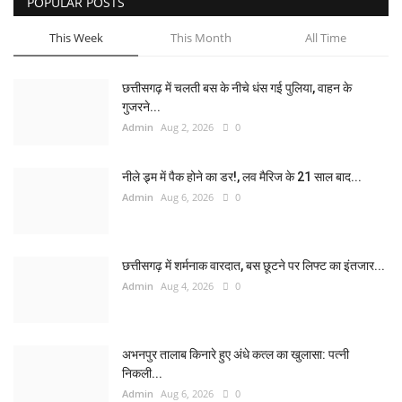
POPULAR POSTS
This Week
This Month
All Time
छत्तीसगढ़ में चलती बस के नीचे धंस गई पुलिया, वाहन के
गुजरने...
Admin
Aug 2, 2026
0
नीले ड्र्म में पैक होने का डर!, लव मैरिज के 21 साल बाद...
Admin
Aug 6, 2026
0
छत्तीसगढ़ में शर्मनाक वारदात, बस छूटने पर लिफ्ट का इंतजार...
Admin
Aug 4, 2026
0
अभनपुर तालाब किनारे हुए अंधे कत्ल का खुलासा: पत्नी
निकली...
Admin
Aug 6, 2026
0