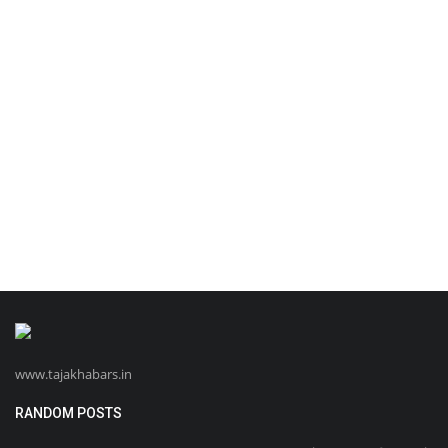
www.tajakhabars.in
RANDOM POSTS