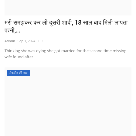
मरी समझकर कर ली दूसरी शादी, 18 साल बाद मिली लापता
पत्नी,...
Admin
Sep 1, 2024
0
Thinking she was dying she got married for the second time missing
wife found after...
मैगज़ीन की लेख