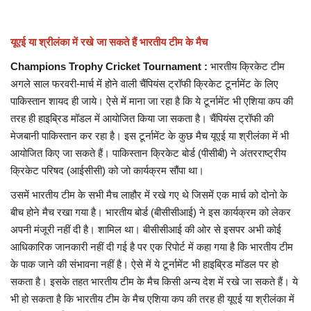
खेल
यूएई या श्रीलंका में रखे जा सकते हैं भारतीय टीम के मैच
राज्य
Champions Trophy Cricket Tournament :
भारतीय क्रिकेट टीम
अगले साल फरवरी-मार्च में होने वाली चैंपियंस ट्रॉफी क्रिकेट टूर्नामेंट के लिए
व्यापार
पाकिस्तान शायद ही जाये। ऐसे में माना जा रहा है कि ये टूर्नामेंट भी एशिया कप की
तरह ही हाइब्रिड मॉडल में आयोजित किया जा सकता है। चैंपियंस ट्रॉफी की
मेजबानी पाकिस्तान कर रहा है। इस टूर्नामेंट के कुछ मैच यूएई या श्रीलंका में भी
संपादकीय
आयोजित किए जा सकते हैं। पाकिस्तान क्रिकेट बोर्ड (पीसीबी) ने अंतरराष्ट्रीय
क्रिकेट परिषद (आईसीसी) को जो कार्यक्रम सौंपा था।
रोजगार
उसमें भारतीय टीम के सभी मैच लाहौर में रखे गए थे जिसमें एक मार्च को दोनो के
राजनीति
बीच होने मैच रखा गया है। भारतीय बोर्ड (बीसीसीआई) ने इस कार्यक्रम को लेकर
अपनी मंजूरी नहीं दी है। शामिल था। बीसीसीआई की ओर से इसपर अभी कोई
मनोरंजन
आधिकारिक जानकारी नहीं दी गई है पर एक रिपोर्ट में कहा गया है कि भारतीय टीम
के पाक जाने की संभावना नहीं है। ऐसे में ये टूर्नामेंट भी हाइब्रिड मॉडल पर हो
मैगज़ीन की लेख
सकता है। इसके तहत भारतीय टीम के मैच किसी अन्य देश में रखे जा सकते हैं। ये
भी हो सकता है कि भारतीय टीम के मैच एशिया कप की तरह ही यूएई या श्रीलंका में