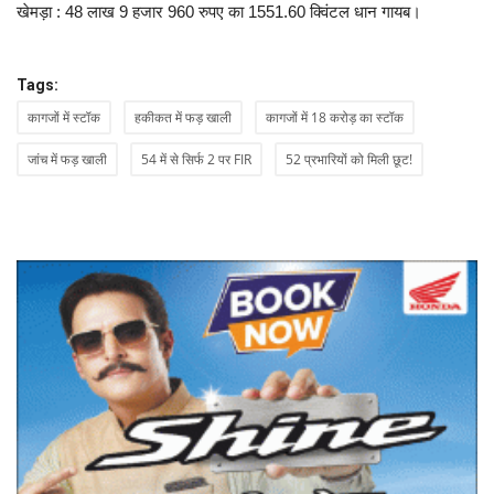
खेमड़ा : 48 लाख 9 हजार 960 रुपए का 1551.60 क्विंटल धान गायब।
Tags:
कागजों में स्टॉक
हकीकत में फड़ खाली
कागजों में 18 करोड़ का स्टॉक
जांच में फड़ खाली
54 में से सिर्फ 2 पर FIR
52 प्रभारियों को मिली छूट!