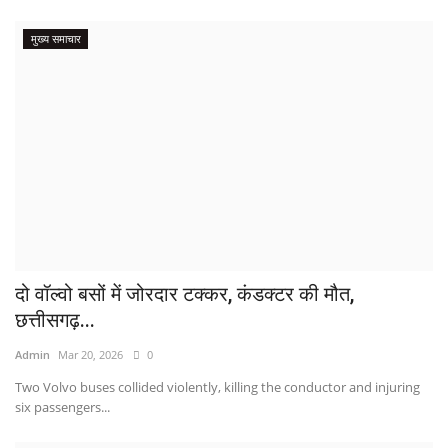
मुख्य समाचार
दो वॉल्वो बसों में जोरदार टक्कर, कंडक्टर की मौत,
छत्तीसगढ़...
Admin
Mar 20, 2026
0
Two Volvo buses collided violently, killing the conductor and injuring
six passengers...