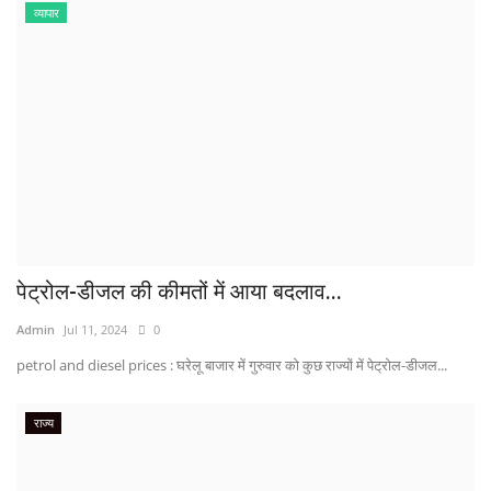
व्यापार
पेट्रोल-डीजल की कीमतों में आया बदलाव...
Admin
Jul 11, 2024
0
petrol and diesel prices : घरेलू बाजार में गुरुवार को कुछ राज्यों में पेट्रोल-डीजल...
राज्य