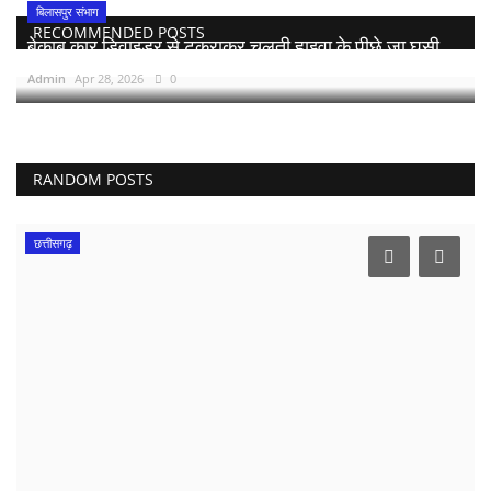
बिलासपुर संभाग
RECOMMENDED POSTS
बेकाबू कार डिवाइडर से टकराकर चलती हाइवा के पीछे जा घुसी,...
Admin
Apr 28, 2026
0
RANDOM POSTS
छत्तीसगढ़