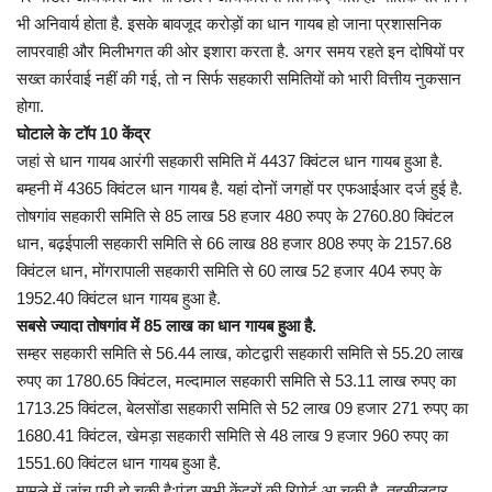
भी अनिवार्य होता है. इसके बावजूद करोड़ों का धान गायब हो जाना प्रशासनिक‎
लापरवाही और मिलीभगत की ओर इशारा करता है. अगर समय रहते इन दोषियों पर
सख्त कार्रवाई नहीं की गई, तो न सिर्फ सहकारी समितियों को भारी वित्तीय नुकसान
होगा.
घोटाले के टॉप 10 केंद्र
जहां से धान गायब‎ आरंगी‎ सहकारी समिति में 4437‎ क्विंटल धान गायब हुआ है.
बम्हनी में 4365‎ क्विंटल धान गायब है. यहां दोनों‎ जगहों पर एफआईआर दर्ज हुई है.
तोषगांव सहकारी समिति से 85 लाख 58 हजार 480 रुपए के‎ 2760.80 क्विंटल‎
धान, बढ़ईपाली सहकारी समिति से‎ 66 लाख 88 हजार 808 रुपए के 2157.68
क्विंटल‎ धान, मोंगरापाली सहकारी समिति से‎ 60 लाख 52 हजार 404 रुपए के
1952.40 क्विंटल धान‎ गायब हुआ है.
सबसे ज्यादा तोषगांव में 85 लाख का धान गायब‎ हुआ है.
सम्हर सहकारी समिति से 56.44 लाख, कोटद्वारी सहकारी‎ समिति से 55.20 लाख
रुपए का 1780.65 क्विंटल, मल्दामाल‎ सहकारी समिति से 53.11 लाख रुपए का
1713.25 क्विंटल,‎ बेलसोंडा सहकारी समिति से 52 लाख 09 हजार 271 रुपए का‎
1680.41 क्विंटल, खेमड़ा सहकारी समिति से 48 लाख 9 हजार‎ 960 रुपए का
1551.60 क्विंटल धान गायब हुआ है.
मामले में जांच पूरी हो चुकी है:पंडा सभी केंद्रों की रिपोर्ट आ चुकी है. तहसीलदार