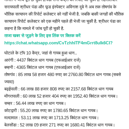
सरायपाली श्रीधर‎ पंडा और फूड इंस्पेक्टर अविनाश दुबे ने अब तक तोषगांव के‎
भौतिक सत्यापन की रिपोर्ट कलेक्टर को नहीं भेजी है. जबकि बाकी जगहों की भौतिक
सत्यापन रिपोर्ट कलेक्टर को एक महीने पहले ही भेजी जा चुकी है. श्रीधर पंडा का
कहना है कि‎ मामले में जांच पूरी हो चुकी है.
ताजा खबर से जुड़ने के लिए इस लिंक पर क्लिक करें
https://chat.whatsapp.com/CvTzhhITF4mGrrt8ulk6CI?
घोटाले के टॉप 10 केंद्र, जहां से गायब हुआ धान..
आरंगी : 4437 क्विंटल धान गायब (एफआईआर दर्ज)
बम्हनी : 4365 क्विंटल धान गायब (एफआईआर दर्ज)
तोषगांव : 85 लाख 58 हजार 480 रुपए का 2760.80 क्विंटल धान गायब (सबसे
ज्यादा)
बढ़ईपाली : 66 लाख 88 हजार 808 रुपए का 2157.68 क्विंटल धान गायब
मोंगरापाली : 60 लाख 52 हजार 404 रुपए का 1952.40 क्विंटल धान गायब।
सम्हर : 56.44 लाख रुपए का धान गायब।
कोटद्वारी : 55.20 लाख रुपए का 1780.65 क्विंटल धान गायब।
मल्दामाल : 53.11 लाख रुपए का 1713.25 क्विंटल धान गायब।
बेलसोंडा : 52 लाख 09 हजार 271 रुपए का 1680.41 क्विंटल धान गायब।