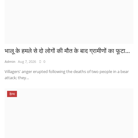
भालू के हमले से दो लोगों की मौत के बाद ग्रामीणों का फूटा...
Admin
Aug 7, 2026
0
Villagers' anger erupted following the deaths of two people in a bear
attack; they...
हेल्थ