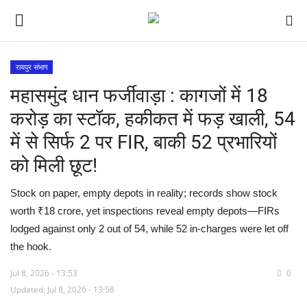
रायपुर संभाग
महासमुंद धान फर्जीवाड़ा : कागजों में 18
देश
करोड़ का स्टॉक, हकीकत में फड़ खाली, 54
मध्य प्रदेश
में से सिर्फ 2 पर FIR, बाकी 52 प्रभारियों
को मिली छूट!
विश्व
Stock on paper, empty depots in reality; records show stock
विदेश
worth ₹18 crore, yet inspections reveal empty depots—FIRs
lodged against only 2 out of 54, while 52 in-charges were let off
मुख्य समाचार
the hook.
छत्तीसगढ़
Jul 8, 2026 - 13:53
0
Updated: Jul 8, 2026 - 13:58
राष्ट्रीय