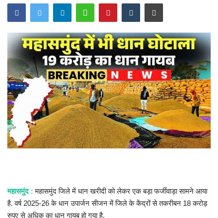
राज्य
खेल
व्यापार
रोजगार
संपादकीय
राजनीति
मनोरंजन
महासमुंद :
महासमुंद जिले में धान खरीदी को लेकर एक‎ बड़ा फर्जीवाड़ा सामने आया
मैगज़ीन की लेख
है. वर्ष 2025-26‎ के धान उपार्जन सीजन में जिले के केंद्रों से‎ तकरीबन 18 करोड़
रुपए से अधिक का‎ धान गायब हो गया है.