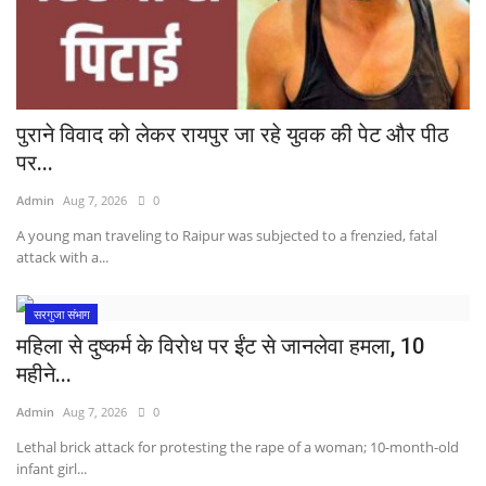
प्रमुख खबर
हेल्थ
Language
पुराने विवाद को लेकर रायपुर जा रहे युवक की पेट और पीठ
English
hindi
पर...
Admin
Aug 7, 2026
0
A young man traveling to Raipur was subjected to a frenzied, fatal
attack with a...
सरगुजा संभाग
महिला से दुष्कर्म के विरोध पर ईंट से जानलेवा हमला, 10
महीने...
Admin
Aug 7, 2026
0
Lethal brick attack for protesting the rape of a woman; 10-month-old
infant girl...