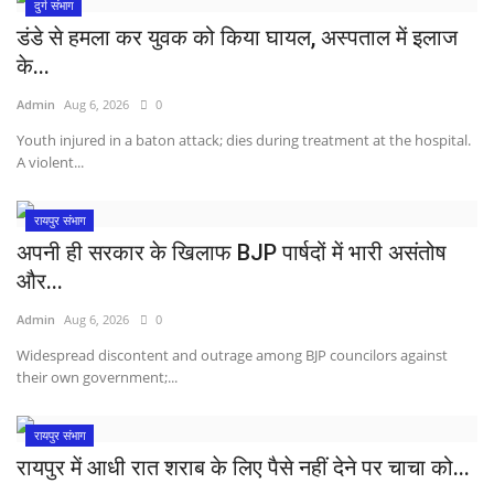
दुर्ग संभाग
डंडे से हमला कर युवक को किया घायल, अस्पताल में इलाज
के...
Admin
Aug 6, 2026
0
Youth injured in a baton attack; dies during treatment at the hospital.
A violent...
रायपुर संभाग
अपनी ही सरकार के खिलाफ BJP पार्षदों में भारी असंतोष
और...
Admin
Aug 6, 2026
0
Widespread discontent and outrage among BJP councilors against
their own government;...
रायपुर संभाग
रायपुर में आधी रात शराब के लिए पैसे नहीं देने पर चाचा को...