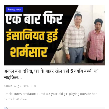
बिलासपुर संभाग
अंकल बना दरिंदा, घर के बाहर खेल रही 5 वर्षीय बच्ची को
साइकिल...
Admin
Aug 7, 2026
0
'Uncle' turns predator: Lured a 5-year-old girl playing outside her
home into the...