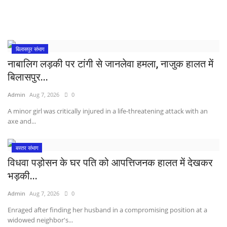
बिलासपुर संभाग
नाबालिग लड़की पर टांगी से जानलेवा हमला, नाजुक हालत में
बिलासपुर...
Admin
Aug 7, 2026
0
A minor girl was critically injured in a life-threatening attack with an
axe and...
बस्तर संभाग
विधवा पड़ोसन के घर पति को आपत्तिजनक हालत में देखकर
भड़की...
Admin
Aug 7, 2026
0
Enraged after finding her husband in a compromising position at a
widowed neighbor's...