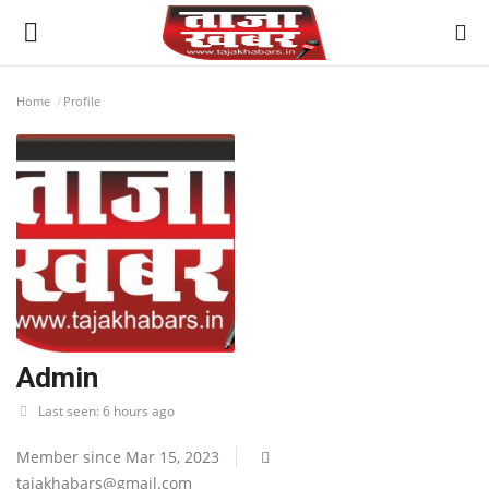
Home
Profile
देश
मध्य प्रदेश
विश्व
मुख्य समाचार
विदेश
Admin
Last seen: 6 hours ago
छत्तीसगढ़
Member since Mar 15, 2023
राष्ट्रीय
tajakhabars@gmail.com