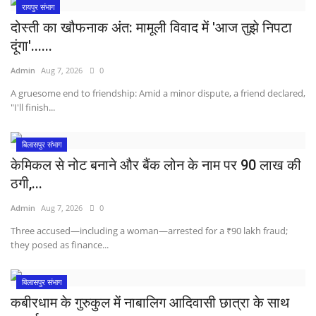
रायपुर संभाग
दोस्ती का खौफनाक अंत: मामूली विवाद में 'आज तुझे निपटा
दूंगा'......
Admin
Aug 7, 2026
0
A gruesome end to friendship: Amid a minor dispute, a friend declared,
"I'll finish...
बिलासपुर संभाग
केमिकल से नोट बनाने और बैंक लोन के नाम पर 90 लाख की
ठगी,...
Admin
Aug 7, 2026
0
Three accused—including a woman—arrested for a ₹90 lakh fraud;
they posed as finance...
बिलासपुर संभाग
कबीरधाम के गुरुकुल में नाबालिग आदिवासी छात्रा के साथ