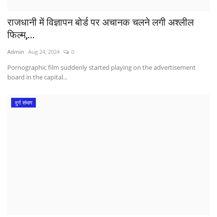
राजधानी में विज्ञापन बोर्ड पर अचानक चलने लगी अश्लील
फिल्म,...
Admin
Aug 24, 2024
0
Pornographic film suddenly started playing on the advertisement
board in the capital...
दुर्ग संभाग