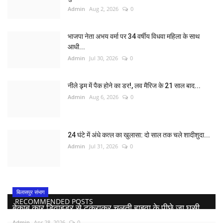
Admin
Aug 2, 2026
0
भाजपा नेता अभय वर्मा पर 34 वर्षीय विधवा महिला के साथ
आधी...
Admin
Jul 30, 2026
0
नीले ड्र्म में पैक होने का डर!, लव मैरिज के 21 साल बाद...
Admin
Aug 6, 2026
0
24 घंटे में अंधे कत्ल का खुलासा: दो साल तक चले शादीशुदा...
Admin
Jul 31, 2026
0
बिलासपुर संभाग
RECOMMENDED POSTS
बेकाबू कार डिवाइडर से टकराकर चलती हाइवा के पीछे जा घुसी,...
Admin
Apr 28, 2026
0