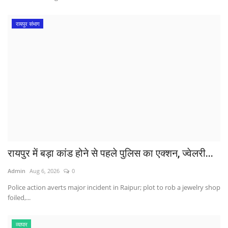
रायपुर संभाग
रायपुर में बड़ा कांड होने से पहले पुलिस का एक्शन, ज्वेलरी...
Admin
Aug 6, 2026
0
Police action averts major incident in Raipur; plot to rob a jewelry shop
foiled,...
व्यापार