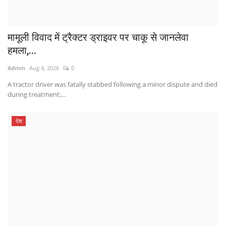
मामूली विवाद में ट्रैक्टर ड्राइवर पर चाकू से जानलेवा
हमला,...
Admin
Aug 4, 2026
0
A tractor driver was fatally stabbed following a minor dispute and died
during treatment;...
देश