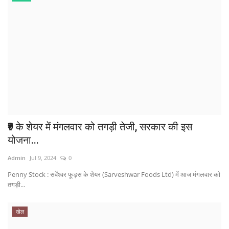
₹9 के शेयर में मंगलवार को तगड़ी तेजी, सरकार की इस
योजना...
Admin
Jul 9, 2024
0
Penny Stock : सर्वेश्वर फूड्स के शेयर (Sarveshwar Foods Ltd) में आज मंगलवार को
तगड़ी...
खेल