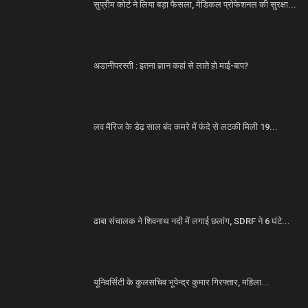
सुप्रीम कोर्ट ने लिया बड़ा फैसला, मेडिकल प्रोफेशनल की सुरक्षा...
अडानीपरस्ती : इतना ज्ञान कहां से लाते हो माई-बाप?
लव मैरिज के डेढ़ साल बंद कमरे में फंदे से लटकी मिली 19...
ढाबा संचालक ने शिवनाथ नदी में लगाई छलांग, SDRF ने 6 घंटे...
यूनिवर्सिटी के कुलसचिव भूपेन्द्र कुमार गिरफ्तार, महिला...