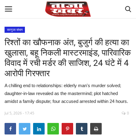
सरगुजा संभाग
रिश्तों का खौफनाक अंत, बुजुर्ग की हत्या का
देश
खुलासा, बहू निकली मास्टरमाइंड, पारिवारिक
मध्य प्रदेश
विवाद में रची मर्डर की साजिश, 24 घंटे में 4
आरोपी गिरफ्तार
विश्व
A chilling end to relationships: elderly man's murder solved;
मुख्य समाचार
daughter-in-law revealed as the mastermind; plot hatched
amidst a family dispute; four accused arrested within 24 hours.
विदेश
Jul 5, 2026 - 17:45
0
छत्तीसगढ़
राष्ट्रीय