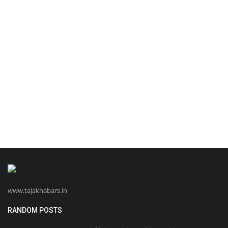
www.tajakhabars.in
RANDOM POSTS