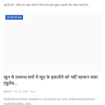
नई दिल्ली : एशिया के रईस लोगों ने गिने जाने वाले मुकेश अंबानी और नीता अंबानी के...
मैगज़ीन की लेख
खून से लथपथ शवों में खुद के इकलौते को नहीं पहचान सका
एंबुलेंस...
Admin
Oct 24, 2025
0
Ambulance driver unable to recognize his only child among blood-
soaked bodies, gets...