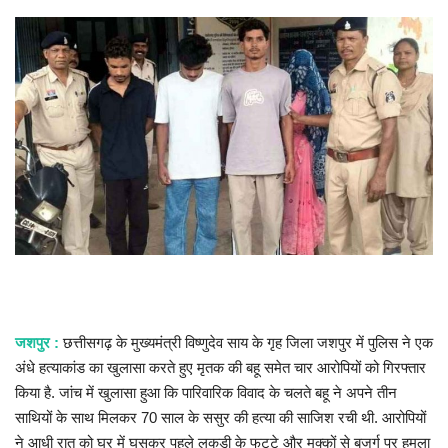
खेल
राज्य
व्यापार
संपादकीय
रोजगार
राजनीति
जशपुर :
छत्तीसगढ़ के मुख्यमंत्री विष्णुदेव साय के गृह जिला जशपुर में पुलिस ने एक
मनोरंजन
अंधे हत्याकांड का खुलासा करते हुए मृतक की बहू समेत चार आरोपियों को गिरफ्तार
किया है. जांच में खुलासा हुआ कि पारिवारिक विवाद के चलते बहू ने अपने तीन
मैगज़ीन की लेख
साथियों के साथ मिलकर 70 साल के ससुर की हत्या की साजिश रची थी. आरोपियों
ने आधी रात को घर में घुसकर पहले लकड़ी के फट्टे और मुक्कों से बुजुर्ग पर हमला