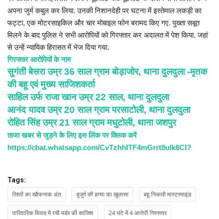
अपना जुर्म कबुल कर लिया. उनकी निशानदेही पर घटना में इस्तेमाल लकड़ी का
फट्टा, एक मोटरसाइकिल और चार मोबाइल फोन बरामद किए गए. पुख्ता सबूत
मिलने के बाद पुलिस ने सभी आरोपियों को गिरफ्तार कर अदालत में पेश किया. जहां
से उन्हें न्यायिक हिरासत में भेज दिया गया.
गिरफ्तार आरोपियों के नाम
सुगंती बेसरा उम्र 36 साल ग्राम बोड़ाजोर, थाना दुलदुला -मृतक
की बहू एवं मुख्य साजिशकर्ता
साहिल उर्फ राजा खान उम्र 22 साल, थाना दुलदुला
आनंद यादव उम्र 20 साल ग्राम परसाटोली, थाना दुलदुला
रोहित सिंह उम्र 21 साल ग्राम मधुटोली, थाना जशपुर
ताजा खबर से जुड़ने के लिए इस लिंक पर क्लिक करें
https://chat.whatsapp.com/CvTzhhITF4mGrrt8ulk6CI?
Tags:
रिश्तों का खौफनाक अंत
बुजुर्ग की हत्या का खुलासा
बहू निकली मास्टरमाइंड
पारिवारिक विवाद में रची मर्डर की साजिश
24 घंटे में 4 आरोपी गिरफ्तार