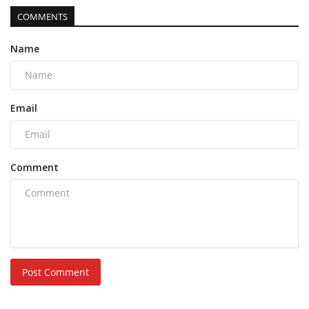
COMMENTS
Name
Email
Comment
Post Comment