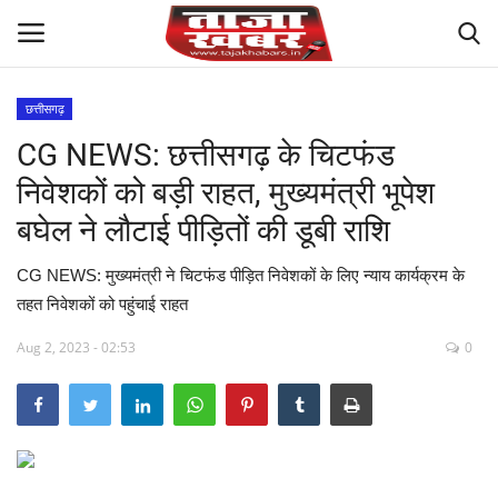
छत्तीसगढ़
CG NEWS: छत्तीसगढ़ के चिटफंड
देश
निवेशकों को बड़ी राहत, मुख्यमंत्री भूपेश
मध्य प्रदेश
बघेल ने लौटाई पीड़ितों की डूबी राशि
विश्व
CG NEWS: मुख्यमंत्री ने चिटफंड पीड़ित निवेशकों के लिए न्याय कार्यक्रम के
तहत निवेशकों को पहुंचाई राहत
मुख्य समाचार
Aug 2, 2023 - 02:53
0
विदेश
छत्तीसगढ़
राष्ट्रीय