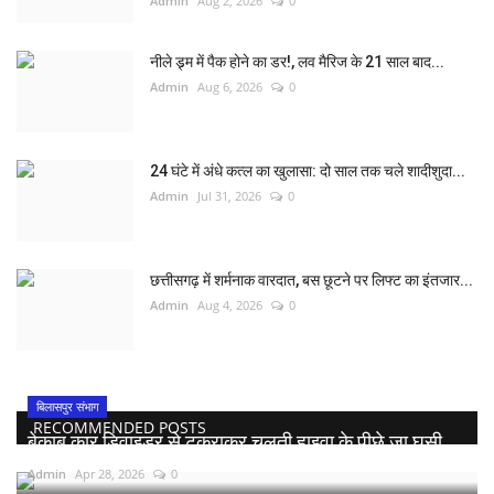
Admin
Aug 2, 2026
0
नीले ड्र्म में पैक होने का डर!, लव मैरिज के 21 साल बाद...
Admin
Aug 6, 2026
0
24 घंटे में अंधे कत्ल का खुलासा: दो साल तक चले शादीशुदा...
Admin
Jul 31, 2026
0
छत्तीसगढ़ में शर्मनाक वारदात, बस छूटने पर लिफ्ट का इंतजार...
Admin
Aug 4, 2026
0
बिलासपुर संभाग
RECOMMENDED POSTS
बेकाबू कार डिवाइडर से टकराकर चलती हाइवा के पीछे जा घुसी,...
Admin
Apr 28, 2026
0