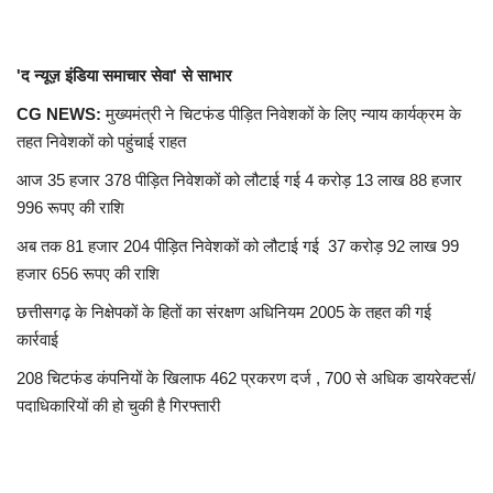
खेल
'द न्यूज़ इंडिया समाचार सेवा' से साभार
राज्य
CG NEWS:
मुख्यमंत्री ने चिटफंड पीड़ित निवेशकों के लिए न्याय कार्यक्रम के
तहत निवेशकों को पहुंचाई राहत
व्यापार
आज 35 हजार 378 पीड़ित निवेशकों को लौटाई गई 4 करोड़ 13 लाख 88 हजार
996 रूपए की राशि
संपादकीय
अब तक 81 हजार 204 पीड़ित निवेशकों को लौटाई गई 37 करोड़ 92 लाख 99
रोजगार
हजार 656 रूपए की राशि
छत्तीसगढ़ के निक्षेपकों के हितों का संरक्षण अधिनियम 2005 के तहत की गई
राजनीति
कार्रवाई
208 चिटफंड कंपनियों के खिलाफ 462 प्रकरण दर्ज , 700 से अधिक डायरेक्टर्स/
मनोरंजन
पदाधिकारियों की हो चुकी है गिरफ्तारी
मैगज़ीन की लेख