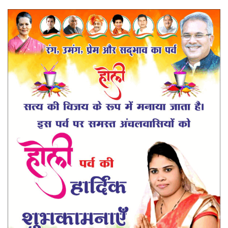
प्रमुख खबर
हेल्थ
Language
English
hindi