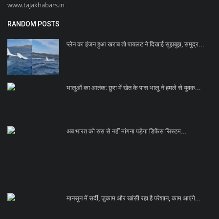
www.tajakhabars.in
RANDOM POSTS
प्लेन का इंजन हुआ खराब तो पायलट ने दिखाई सूझबूझ, समुद्र...
भालुओं का आतंक: छुरा में खेत के पास भालू ने हमले से युवक...
अब भारत को रुस से नहीं मांगना पड़ेगा डिफेंस सिस्टम...
मानसून में सर्दी, ज़ुकाम और खांसी रहा है परेशान, काम आएंगे...