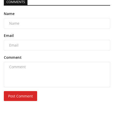
COMMENTS
Name
Email
Comment
Post Comment