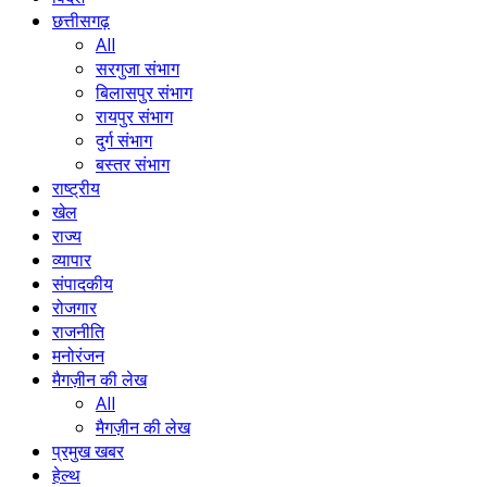
छत्तीसगढ़
All
सरगुजा संभाग
बिलासपुर संभाग
रायपुर संभाग
दुर्ग संभाग
बस्तर संभाग
राष्ट्रीय
खेल
राज्य
व्यापार
संपादकीय
रोजगार
राजनीति
मनोरंजन
मैगज़ीन की लेख
All
मैगज़ीन की लेख
प्रमुख खबर
हेल्थ