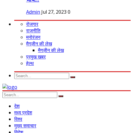
Admin
Jul 27, 2023
0
रोजगार
राजनीति
मनोरंजन
मैगज़ीन की लेख
मैगज़ीन की लेख
प्रमुख खबर
हेल्थ
देश
मध्य प्रदेश
विश्व
मुख्य समाचार
विदेश