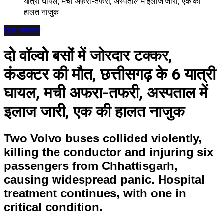
यात्री घायल, मची अफरा-तफरी, अस्पताल में इलाज जारी, एक की
हालत नाजुक
मुख्य समाचार
दो वॉल्वो बसों में जोरदार टक्कर,
कंडक्टर की मौत, छत्तीसगढ़ के 6 यात्री
घायल, मची अफरा-तफरी, अस्पताल में
इलाज जारी, एक की हालत नाजुक
Two Volvo buses collided violently,
killing the conductor and injuring six
passengers from Chhattisgarh,
causing widespread panic. Hospital
treatment continues, with one in
critical condition.