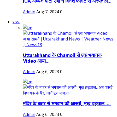
IOA अध्यक्ष पीटी उषा ने विनेश फोगट से अस्पताल...
Admin
Aug 7, 2024
0
राज्य
Uttarakhand के Chamoli से एक भयानक
Video आया...
Admin
Aug 6, 2023
0
मंदिर के बाहर से भगवान की आरती, भूख हड़ताल.....
Admin
Aug 6, 2023
0