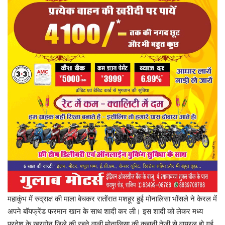
प्रमुख खबर
हेल्थ
Language
English
hindi
महाकुंभ में रुद्राक्ष की माला बेचकर रातोंरात मशहूर हुई मोनालिसा भोंसले ने केरल में
अपने बॉयफ्रेंड फरमान खान के साथ शादी कर ली। इस शादी को लेकर मध्य
प्रदेश के खरगोन जिले की रहने वाली मोनालिसा की कहानी तेजी से वायरल हो गई