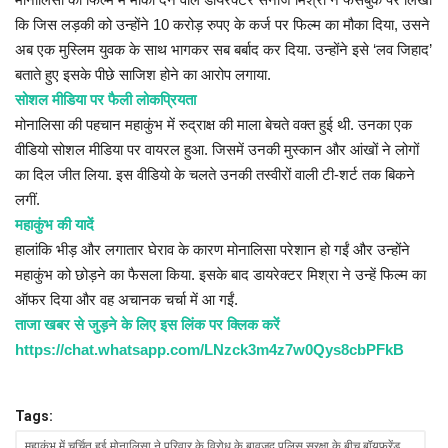
कि जिस लड़की को उन्होंने 10 करोड़ रुपए के कर्ज पर फिल्म का मौका दिया, उसने
अब एक मुस्लिम युवक के साथ भागकर सब बर्बाद कर दिया. उन्होंने इसे ‘लव जिहाद’
बताते हुए इसके पीछे साजिश होने का आरोप लगाया.
सोशल मीडिया पर फैली लोकप्रियता
मोनालिसा की पहचान महाकुंभ में रुद्राक्ष की माला बेचते वक्त हुई थी. उनका एक
वीडियो सोशल मीडिया पर वायरल हुआ. जिसमें उनकी मुस्कान और आंखों ने लोगों
का दिल जीत लिया. इस वीडियो के चलते उनकी तस्वीरों वाली टी-शर्ट तक बिकने
लगीं.
महाकुंभ की यादें
हालांकि भीड़ और लगातार घेराव के कारण मोनालिसा परेशान हो गईं और उन्होंने
महाकुंभ को छोड़ने का फैसला किया. इसके बाद डायरेक्टर मिश्रा ने उन्हें फिल्म का
ऑफर दिया और वह अचानक चर्चा में आ गईं.
ताजा खबर से जुड़ने के लिए इस लिंक पर क्लिक करें
https://chat.whatsapp.com/LNzck3m4z7w0Qys8cbPFkB
Tags:
महाकुंभ में चर्चित हुई मोनालिसा ने परिवार के विरोध के बावजूद पुलिस सुरक्षा के बीच बॉयफ्रेंड