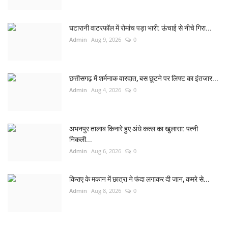
घटारानी वाटरफॉल में रोमांच पड़ा भारी: ऊंचाई से नीचे गिरा...
Admin
Aug 9, 2026
0
छत्तीसगढ़ में शर्मनाक वारदात, बस छूटने पर लिफ्ट का इंतजार...
Admin
Aug 4, 2026
0
अभनपुर तालाब किनारे हुए अंधे कत्ल का खुलासा: पत्नी
निकली...
Admin
Aug 6, 2026
0
किराए के मकान में छात्रा ने फंदा लगाकर दी जान, कमरे से...
Admin
Aug 8, 2026
0