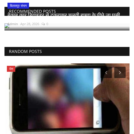
बिलासपुर संभाग
RECOMMENDED POSTS
बेकाबू कार डिवाइडर से टकराकर चलती हाइवा के पीछे जा घुसी,...
Admin
Apr 28, 2026
0
RANDOM POSTS
देश