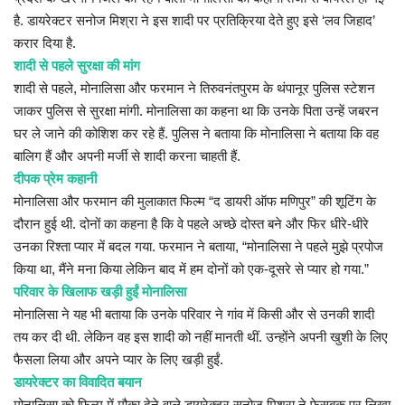
है. डायरेक्टर सनोज मिश्रा ने इस शादी पर प्रतिक्रिया देते हुए इसे ‘लव जिहाद’
करार दिया है.
शादी से पहले सुरक्षा की मांग
शादी से पहले, मोनालिसा और फरमान ने तिरुवनंतपुरम के थंपानूर पुलिस स्टेशन
जाकर पुलिस से सुरक्षा मांगी. मोनालिसा का कहना था कि उनके पिता उन्हें जबरन
घर ले जाने की कोशिश कर रहे हैं. पुलिस ने बताया कि मोनालिसा ने बताया कि वह
बालिग हैं और अपनी मर्जी से शादी करना चाहती हैं.
दीपक प्रेम कहानी
मोनालिसा और फरमान की मुलाकात फिल्म “द डायरी ऑफ मणिपुर” की शूटिंग के
दौरान हुई थी. दोनों का कहना है कि वे पहले अच्छे दोस्त बने और फिर धीरे-धीरे
उनका रिश्ता प्यार में बदल गया. फरमान ने बताया, “मोनालिसा ने पहले मुझे प्रपोज
किया था, मैंने मना किया लेकिन बाद में हम दोनों को एक-दूसरे से प्यार हो गया.”
परिवार के खिलाफ खड़ी हुईं मोनालिसा
मोनालिसा ने यह भी बताया कि उनके परिवार ने गांव में किसी और से उनकी शादी
तय कर दी थी. लेकिन वह इस शादी को नहीं मानती थीं. उन्होंने अपनी खुशी के लिए
फैसला लिया और अपने प्यार के लिए खड़ी हुईं.
डायरेक्टर का विवादित बयान
मोनालिसा को फिल्म में मौका देने वाले डायरेक्टर सनोज मिश्रा ने फेसबुक पर लिखा