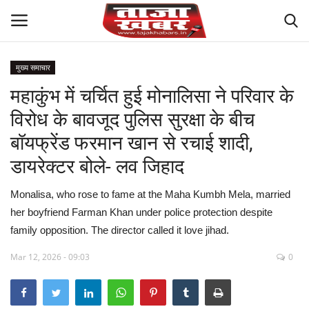
मुख्य समाचार
महाकुंभ में चर्चित हुई मोनालिसा ने परिवार के
मध्य प्रदेश
विरोध के बावजूद पुलिस सुरक्षा के बीच
विश्व
बॉयफ्रेंड फरमान खान से रचाई शादी,
डायरेक्टर बोले- लव जिहाद
देश
Monalisa, who rose to fame at the Maha Kumbh Mela, married
विदेश
her boyfriend Farman Khan under police protection despite
family opposition. The director called it love jihad.
मुख्य समाचार
Mar 12, 2026 - 09:03
0
छत्तीसगढ़
राष्ट्रीय