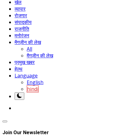
खेल
व्यापार
रोजगार
संपादकीय
राजनीति
मनोरंजन
मैगज़ीन की लेख
All
मैगज़ीन की लेख
प्रमुख खबर
हेल्थ
Language
English
hindi
Join Our Newsletter