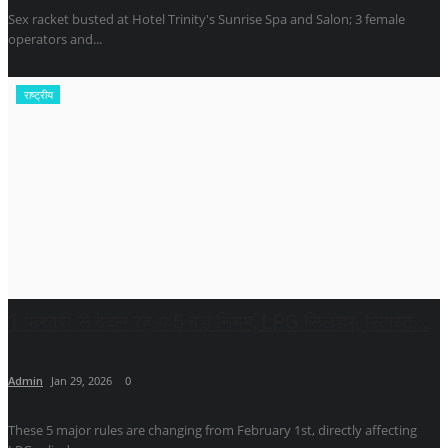
Sex racket busted at Hotel Trinity's Sunrise Spa and Salon; 3 female
operators and...
राष्ट्रीय
1 फरवरी से बदल रहे ये 5 बड़े नियम, LPG सिलेंडर, सिगरेट...
Admin
Jan 29, 2026
0
These 5 major rules are changing from February 1st, directly affecting