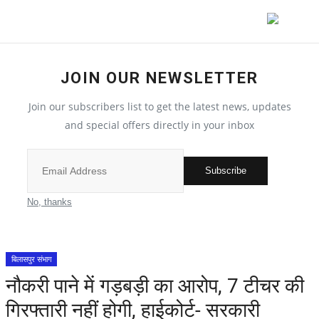
JOIN OUR NEWSLETTER
देश
Join our subscribers list to get the latest news, updates
मध्य प्रदेश
and special offers directly in your inbox
विश्व
Subscribe
विदेश
No, thanks
मुख्य समाचार
बिलासपुर संभाग
छत्तीसगढ़
नौकरी पाने में गड़बड़ी का आरोप, 7 टीचर की
गिरफ्तारी नहीं होगी, हाईकोर्ट- सरकारी
All