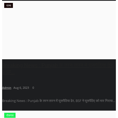
राज्य
Breaking News : Punjab के तरन तारन में घुसपैठिया ढेर,
BSF...
Admin
Aug 6, 2023
0
Breaking News : Punjab के तरन तारन में घुसपैठिया ढेर, BSF ने घुसपैठिए को मार गिराया...
रोजगार