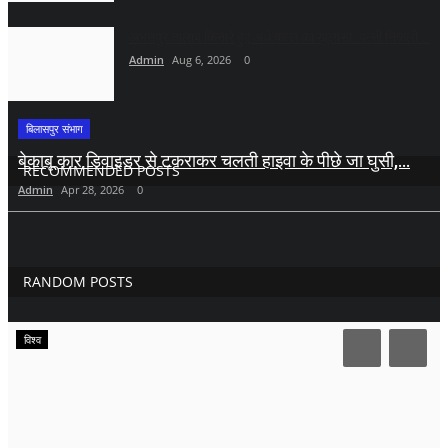
अभनपुर तालाब किनारे हुए अंधे कत्ल का खुलासा: पत्नी निकली...
Admin
Aug 6, 2026
0
बिलासपुर संभाग
बेकाबू कार डिवाइडर से टकराकर चलती हाइवा के पीछे जा घुसी,...
RECOMMENDED POSTS
Admin
Apr 28, 2026
0
RANDOM POSTS
विश्व