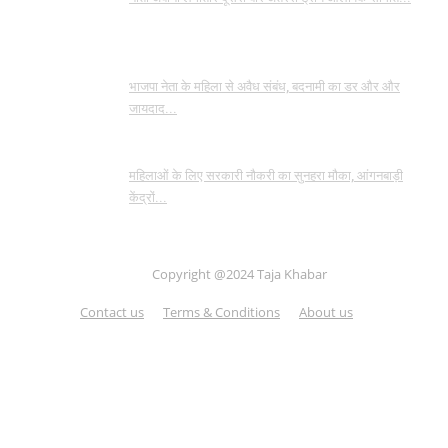
भाजपा नेता के महिला से अवैध संबंध, बदनामी का डर और और
जायदाद...
महिलाओं के लिए सरकारी नौकरी का सुनहरा मौका, आंगनबाड़ी
केंद्रों...
Copyright @2024 Taja Khabar
Contact us
Terms & Conditions
About us