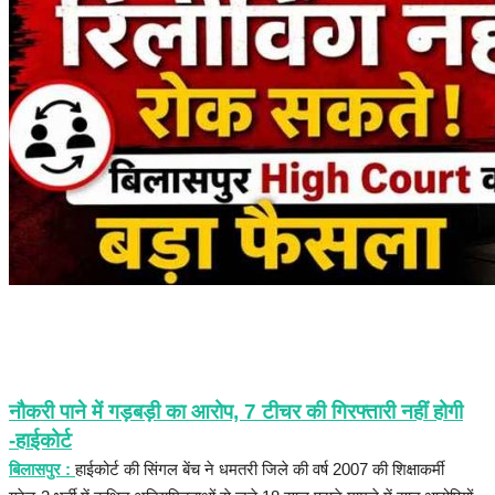
रोजगार
संपादकीय
राजनीति
मनोरंजन
मैगज़ीन की लेख
All
मैगज़ीन की लेख
नौकरी पाने में गड़बड़ी का आरोप, 7 टीचर की गिरफ्तारी नहीं होगी
-हाईकोर्ट
प्रमुख खबर
बिलासपुर :
हाईकोर्ट की सिंगल बेंच ने धमतरी जिले की वर्ष 2007 की शिक्षाकर्मी