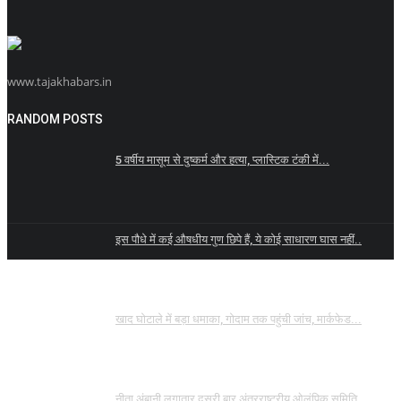
www.tajakhabars.in
RANDOM POSTS
5 वर्षीय मासूम से दुष्कर्म और हत्या, प्लास्टिक टंकी में...
इस पौधे में कई औषधीय गुण छिपे हैं, ये कोई साधारण घास नहीं..
खाद घोटाले में बड़ा धमाका, गोदाम तक पहुंची जांच, मार्कफेड...
नीता अंबानी लगातार दूसरी बार अंतरराष्ट्रीय ओलंपिक समिति...