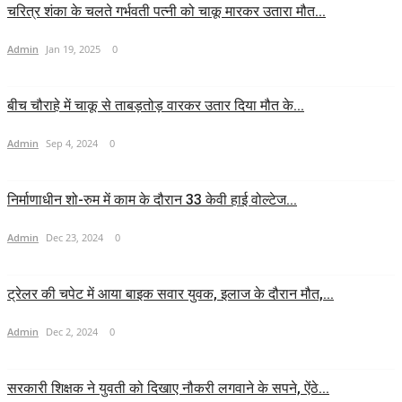
चरित्र शंका के चलते गर्भवती पत्नी को चाकू मारकर उतारा मौत...
Admin
Jan 19, 2025
0
बीच चौराहे में चाकू से ताबड़तोड़ वारकर उतार दिया मौत के...
Admin
Sep 4, 2024
0
निर्माणाधीन शो-रुम में काम के दौरान 33 केवी हाई वोल्टेज...
Admin
Dec 23, 2024
0
ट्रेलर की चपेट में आया बाइक सवार युवक, इलाज के दौरान मौत,...
Admin
Dec 2, 2024
0
सरकारी शिक्षक ने युवती को दिखाए नौकरी लगवाने के सपने, ऐंठे...