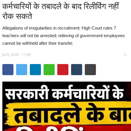
कर्मचारियों के तबादले के बाद रिलीविंग नहीं
सरगुजा संभाग
रोक सकते
बिलासपुर संभाग
Allegations of irregularities in recruitment: High Court rules 7
teachers will not be arrested; relieving of government employees
रायपुर संभाग
cannot be withheld after their transfer.
Jul 8, 2026 - 11:48
दुर्ग संभाग
0
बस्तर संभाग
राष्ट्रीय
राज्य
खेल
व्यापार