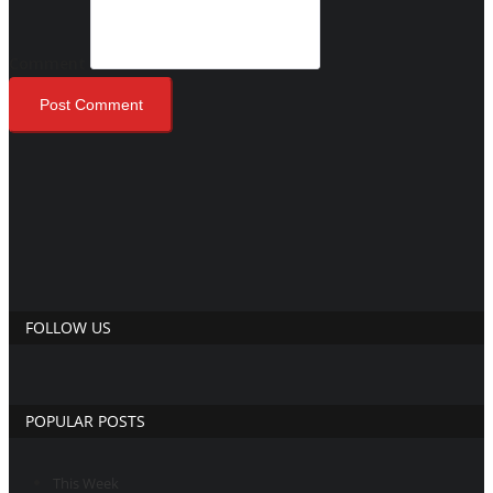
Comment
Post Comment
FOLLOW US
POPULAR POSTS
This Week