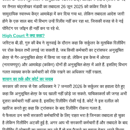
पर तैनात चंद्रशेखर मंडावी का तबादला 26 जून 2025 को कांकेर जिले के
सामुदायिक स्वास्थ्य केंद्र आमाबेड़ा में कर दिया गया था. लेकिन तबादला आदेश जारी
होने के एक साल बाद भी विभाग उन्हें रिलीव नहीं कर रहा था. जिसकी वजह से वे नई
पोस्टिंग पर जॉइन ही नहीं कर पा रहे थे.
High Court ने क्या कहा?
जस्टिस बी.डी. गुरु की बेंच ने सुनवाई के दौरान कहा कि सर्कुलर के मुताबिक रिलीविंग
पर रोक केवल तभी लगाई जा सकती है. जब किसी कर्मचारी का ट्रांसफर अनुसूचित
क्षेत्र से गैर-अनुसूचित क्षेत्र में किया जा रहा हो. लेकिन इस केस में ओरछा
(नारायणपुर) और आमाबेड़ा (कांकेर) दोनों ही अनुसूचित क्षेत्र में आते हैं. इसलिए विभाग
गलत व्याख्या करके कर्मचारी को रोके रखने का अधिकार नहीं रखता.
शासन का तर्क और कोर्ट का जवाब
सरकार की तरफ से पेश अधिवक्ता ने 7 जनवरी 2026 के सर्कुलर का हवाला देते हुए
कहा कि अनुसूचित क्षेत्र के पद खाली नहीं छोड़े जा सकते. याचिकाकर्ता की जगह अभी
दूसरा कर्मचारी नहीं आया है. इसलिए रिलीविंग रोकी गई है. कोर्ट ने इस दलील को
खारिज करते हुए कहा कि ट्रांसफर के बाद रिलीविंग रोकना गलत है.
ये फैसला उन सभी सरकारी कर्मचारियों के लिए राहत भरा है जिनका तबादला हो चुका
है लेकिन रिलीविंग अटकी हुई है. अगर आप भी सरकारी कर्मचारी हैं और तबादले के बाद
रिलीविंग में परेशानी का सामना कर रहे हैं तो इस फैसले का हवाला देकर अपने विभाग