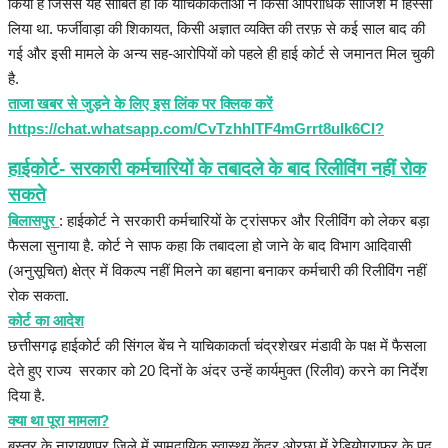
किया है जिससे यह साबित हो कि याचिकाकर्ताओं ने किसी आपराधिक साजिश में हिस्सा
लिया था. फर्जीवाड़ा की शिकायत, किसी अज्ञात व्यक्ति की तरफ़ से कई साल बाद की
गई और इसी मामले के अन्य सह-आरोपियों को पहले ही हाई कोर्ट से जमानत मिल चुकी
है.
ताजा खबर से जुड़ने के लिए इस लिंक पर क्लिक करें
https://chat.whatsapp.com/CvTzhhITF4mGrrt8ulk6CI?
हाईकोर्ट- सरकारी कर्मचारियों के तबादले के बाद रिलीविंग नहीं रोक
सकते
बिलासपुर
: हाईकोर्ट ने सरकारी कर्मचारियों के ट्रांसफर और रिलीविंग को लेकर बड़ा
फैसला सुनाया है. कोर्ट ने साफ कहा कि तबादला हो जाने के बाद विभाग आदिवासी
(अनुसूचित) क्षेत्र में विकल्प नहीं मिलने का बहाना बनाकर कर्मचारी की रिलीविंग नहीं
रोक सकता.
कोर्ट का आदेश
छत्तीसगढ़ हाईकोर्ट की सिंगल बेंच ने याचिकाकर्ता चंद्रशेखर मंडावी के पक्ष में फैसला
देते हुए राज्य सरकार को 20 दिनों के अंदर उन्हें कार्यमुक्त (रिलीव) करने का निर्देश
दिया है.
क्या था पूरा मामला?
बस्तर के नारायणपुर जिले में सामुदायिक स्वास्थ्य केंद्र ओरछा में रेडियोग्राफर के पद