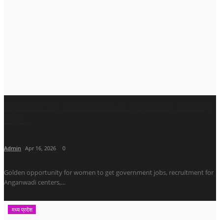
महिलाओं के लिए सरकारी नौकरी का सुनहरा मौका, आंगनबाड़ी
केंद्रों...
Admin
Apr 16, 2026
0
Golden opportunity for women to get government jobs, recruitment for
Anganwadi centers,...
मध्य प्रदेश