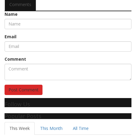
Comments
Name
Email
Comment
Post Comment
Follow Us
Popular Posts
This Week
This Month
All Time