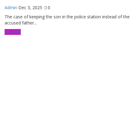
Admin
Dec 3, 2025
0
The case of keeping the son in the police station instead of the
accused father...
मध्य प्रदेश