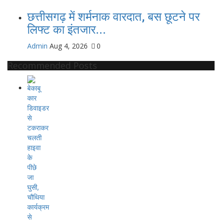
छत्तीसगढ़ में शर्मनाक वारदात, बस छूटने पर
लिफ्ट का इंतजार...
Admin
Aug 4, 2026
0
Recommended Posts