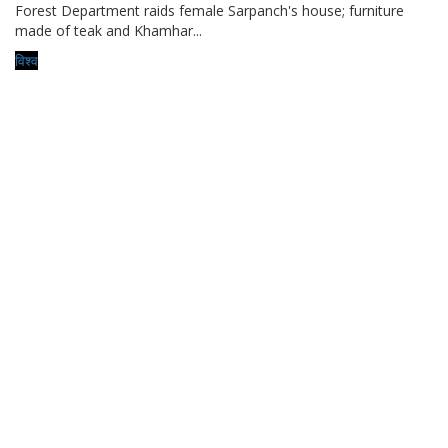
Forest Department raids female Sarpanch's house; furniture
made of teak and Khamhar...
विश्व