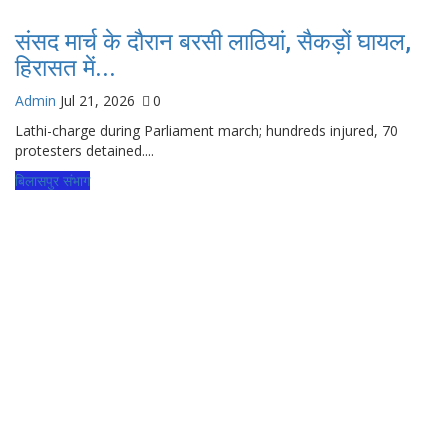
संसद मार्च के दौरान बरसी लाठियां, सैकड़ों घायल,
हिरासत में...
Admin
Jul 21, 2026
0
Lathi-charge during Parliament march; hundreds injured, 70
protesters detained....
बिलासपुर संभाग