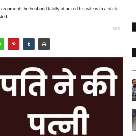
 argument; the husband fatally attacked his wife with a stick,
ted.
0