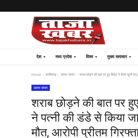
देश
मध्य प्रदेश
विश्व
मुख्य समाचार
Home
छत्तीसगढ़
बस्तर संभाग
शराब छोड़ने की बात पर हुए विवाद ने लिया खूनी रूप
बस्तर संभाग
शराब छोड़ने की बात पर हुए
ने पत्नी की डंडे से किया
मौत, आरोपी प्रीतम गिरफ्त