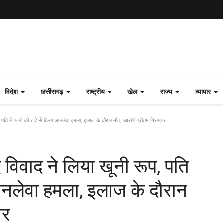
विदेश
छत्तीसगढ़
राष्ट्रीय
खेल
राज्य
व्यापार
, पति ने पत्नी की डंडे से किया जानलेवा हमला, इलाज के दौरान मौत, आरोपी प्रीतम गिरफ्तार
 विवाद ने लिया खूनी रूप, पति
 जानलेवा हमला, इलाज के दौरान
ार