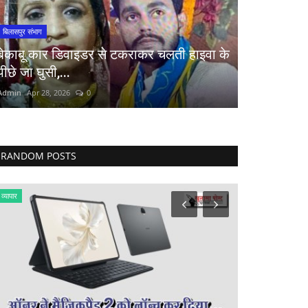
बिलासपुर संभाग
बेकाबू कार डिवाइडर से टकराकर चलती हाइवा के
पीछे जा घुसी,...
Admin
Apr 28, 2026
0
RANDOM POSTS
व्यापार
राष्ट्रीय