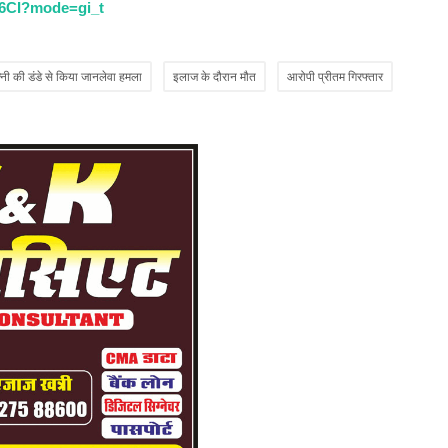
k6CI?mode=gi_t
त्नी की डंडे से किया जानलेवा हमला
इलाज के दौरान मौत
आरोपी प्रीतम गिरफ्तार