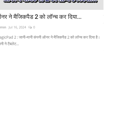
नर ने मैजिकपैड 2 को लॉन्च कर दिया...
कोविड का नया 
तबाही...
min
Jul 16, 2024
0
Admin
Jul 20, 2024
gicPad 2 : जानी-मानी कंपनी ऑनर ने मैजिकपैड 2 को लॉन्च कर दिया है।
नी ने टैबलेट...
New Covid Variant K
खौफ खत्म हो चुका...