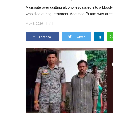
A dispute over quitting alcohol escalated into a bloody
who died during treatment. Accused Pritam was arres
May 8, 2026 - 11:41
Facebook
Twitter