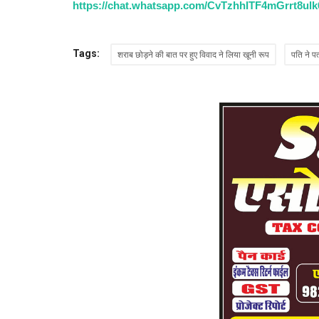
https://chat.whatsapp.com/CvTzhhITF4mGrrt8ul
Tags:
शराब छोड़ने की बात पर हुए विवाद ने लिया खूनी रूप
पति ने प