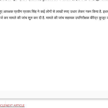
 हुए आरक्षक प्रवीण प्रताप सिंह ने कई लोगों से लाखों रुपए उधार लेकर गबन किया है. इध
 कर मामले की जांच शुुरु कर दी है. मामले की जांच सहायक उपनिरीक्षक बीरेंद्र कुजूर को
 का ड्राइवर आरक्षक और पत्नी दोनों के खिलाफ एफआईआर दर्ज
ICLE
NEXT ARTICLE