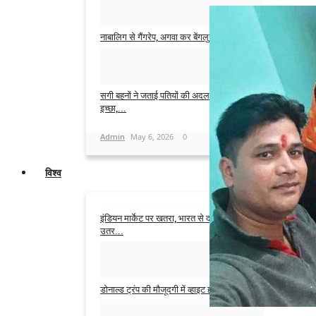
Admin
May 31, 2026
0
नाबालिग से गैंगरेप, अगवा कर बेंगलुरु ले गए, बंधक...
Admin
May 14, 2026
0
सगी बहनों ने जताई पतियों की अदला-बदली की
इच्छा,...
Admin
May 6, 2026
0
विश्व
इंडियन मार्केट पर खतरा, भारत से दगाबाजी पर
उतर...
Admin
Jun 3, 2026
0
डोनाल्ड ट्रंप की मौजूदगी में व्हाइट हाउस के बाहर...