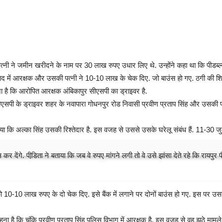
ी ने जमीन खरीदने के नाम पर 30 लाख रुपए उधार लिए थे. उन्होंने कहा था कि पीडब्ल्यू
ाद में आरक्षक और उसकी पत्नी ने 10-10 लाख के चेक दिए. जो बाउंस हो गए. ठगी की शिकार
ा है कि आरोपित आरक्षक अंबिकापुर सीएसपी का ड्राइवर है.
 सीएसपी के ड्राइवर शहर के नवापारा गोधनपुर रोड निवासी प्रवीण प्रताप सिंह और उसकी प
ाया कि अल्का सिंह उसकी रिश्तेदार है. इस वजह से उससे उसके घरेलू संबंध हैं. 11-30 
 देंगे. पीडि़ता ने बताया कि जब वे रुपए मांगने लगी तो वे उसे झांसा देते रहे कि रायपुर पी
0-10 लाख रुपए के दो चेक दिए. इसे बैंक में लगाने पर दोनों बाउंस हो गए. इस पर उसके द
ना है कि चूंकि प्रवीण प्रताप सिंह पुलिस विभाग में आरक्षक है. इस वजह से वह झूठे मामले 