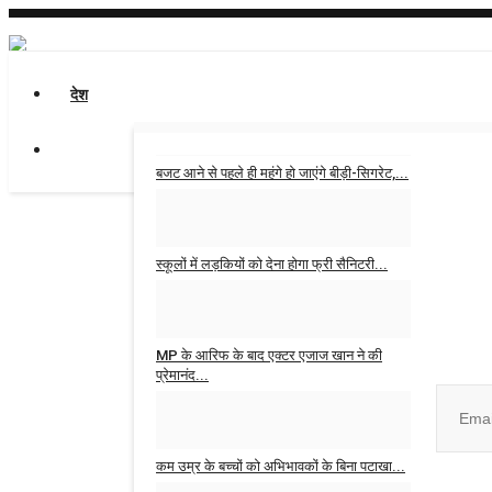
देश
बजट आने से पहले ही महंगे हो जाएंगे बीड़ी-सिगरेट,...
Admin
Jan 31, 2026
0
स्कूलों में लड़कियों को देना होगा फ्री सैनिटरी...
Admin
Jan 30, 2026
0
Join ou
MP के आरिफ के बाद एक्टर एजाज खान ने की
प्रेमानंद...
Admin
Oct 16, 2025
0
कम उम्र के बच्चों को अभिभावकों के बिना पटाखा...
No, than