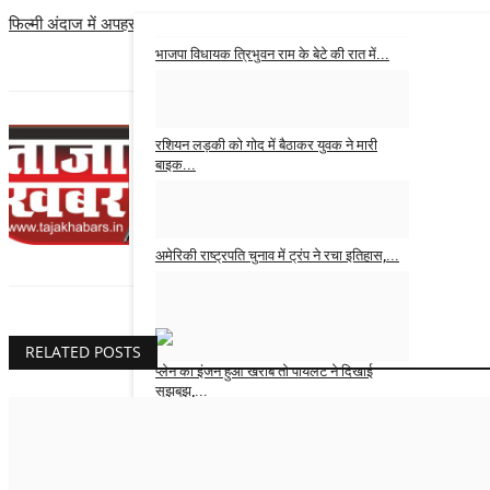
फिल्मी अंदाज में अपहरण-लूट कांड का खुलासा, इलाके में फैली सनसनी, 4 नाबालिग समे
भाजपा विधायक त्रिभुवन राम के बेटे की रात में...
Admin
Feb 13, 2025
0
रशियन लड़की को गोद में बैठाकर युवक ने मारी
Admin
बाइक...
Admin
Feb 7, 2025
0
अमेरिकी राष्ट्रपति चुनाव में ट्रंप ने रचा इतिहास,...
Admin
Nov 6, 2024
0
RELATED POSTS
प्लेन का इंजन हुआ खराब तो पायलट ने दिखाई
सूझबूझ,...
tajakhabar
Jul 31, 2023
0