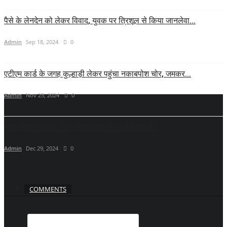
पैसे के लेनदेन को लेकर विवाद, युवक पर त्रिशूल से किया जानलेवा...
Admin
Sep 18, 2024
0
एटीएम कार्ड के जगह कुल्हाड़ी लेकर पहुंचा नकाबपोश चोर, जमकर...
Admin
Nov 25, 2024
0
सुबह होटल का बार सील, हैंवेंस पार्क के कमरे में रात में...
Admin
Dec 29, 2024
0
COMMENTS