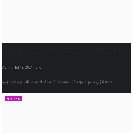
अथिया शेट्टी और पति केएल राहुल बने तृप्ति डिमरी के पड़ोसी
Admin
Jul 19, 2024
0
मुंबई : अभिनेत्री अथिया शेट्टी और उनके क्रिकेटर पति केएल राहुल ने मुंबई में अपना...
मध्य प्रदेश