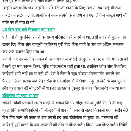
और पूरे लोहे के स्टैंड व गीले क्षेत्र में करंट दौड़ गया.
उन्होंने बताया कि जब उन्होंने अपने बेटे को बचाने के लिए उठाया. तब उन्हें भी तेज
करंट का झटका लगा. हालांकि वे वयस्क होने के कारण बच गए. लेकिन मासूम पार्थ की
मौके पर ही मौत हो गई.
40 दिन बाद क्यों निकाला गया शव?
परिजनों के मुताबिक हादसे के समय परिवार गहरे सदमे में था. इसी वजह से पुलिस को
खबर दिए बिना और कानूनी प्रक्रिया पूरी किए बिना बच्चे के शव का अंतिम संस्कार
कर उसे दफना दिया गया था.
बाद में जब परिजनों ने मामले में शिकायत दर्ज कराई तो पुलिस ने घटना की गंभीरता को
देखते हुए मर्ग कायम किया. चूंकि पोस्टमार्टम नहीं हुआ था. इसलिए जांच और वैधानिक
कार्रवाई आगे नहीं बढ़ पा रही थी. ऐसे में पिता ने खुद दोबारा पोस्टमार्टम कराने का
फैसला लिया. इसके बाद पेंड्रारोड के एसडीएम से विधिवत अनुमति लेने के बाद पुलिस
और प्रशासन की मौजूदगी में शव का उत्खनन (कब्र से बाहर निकालने) कराया गया.
डीकंपोज हो चुका था शव
खोडरी चौकी प्रभारी सनत मात्रे ने बताया कि एसडीएम की अनुमति मिलने के बाद
प्रशासनिक अधिकारियों की मौजूदगी में शव को कब्र से बाहर निकाला गया. करीब 40
दिन बीत जाने की वजह से शव काफी हद तक डीकंपोज हो चुका था. पंचनामा की
कार्रवाई पूरी करने के बाद डॉक्टरों की टीम ने पोस्टमार्टम किया. अब पोस्टमार्टम रिपोर्ट