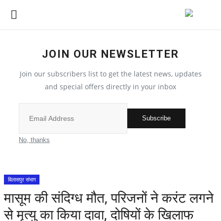
JOIN OUR NEWSLETTER
देश
Join our subscribers list to get the latest news, updates
मध्य प्रदेश
and special offers directly in your inbox
विश्व
Subscribe
मुख्य समाचार
No, thanks
विदेश
बिलासपुर संभाग
छत्तीसगढ़
मासूम की संदिग्ध मौत, परिजनों ने करंट लगने
से मृत्यु का किया दावा, दोषियों के खिलाफ
All