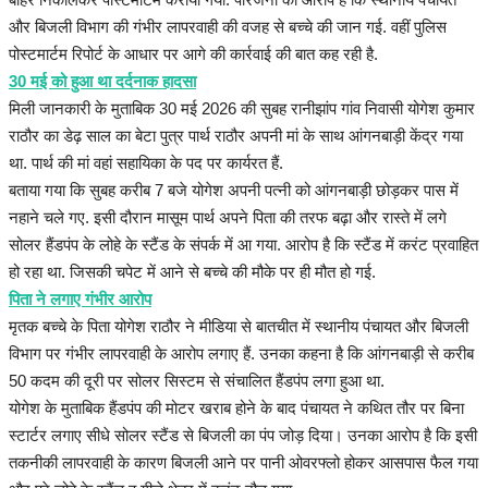
हेल्थ
और बिजली विभाग की गंभीर लापरवाही की वजह से बच्चे की जान गई. वहीं पुलिस
पोस्टमार्टम रिपोर्ट के आधार पर आगे की कार्रवाई की बात कह रही है.
Language
30 मई को हुआ था दर्दनाक हादसा
मिली जानकारी के मुताबिक 30 मई 2026 की सुबह रानीझांप गांव निवासी योगेश कुमार
English
hindi
राठौर का डेढ़ साल का बेटा पुत्र पार्थ राठौर अपनी मां के साथ आंगनबाड़ी केंद्र गया
था. पार्थ की मां वहां सहायिका के पद पर कार्यरत हैं.
बताया गया कि सुबह करीब 7 बजे योगेश अपनी पत्नी को आंगनबाड़ी छोड़कर पास में
नहाने चले गए. इसी दौरान मासूम पार्थ अपने पिता की तरफ बढ़ा और रास्ते में लगे
सोलर हैंडपंप के लोहे के स्टैंड के संपर्क में आ गया. आरोप है कि स्टैंड में करंट प्रवाहित
हो रहा था. जिसकी चपेट में आने से बच्चे की मौके पर ही मौत हो गई.
पिता ने लगाए गंभीर आरोप
मृतक बच्चे के पिता योगेश राठौर ने मीडिया से बातचीत में स्थानीय पंचायत और बिजली
विभाग पर गंभीर लापरवाही के आरोप लगाए हैं. उनका कहना है कि आंगनबाड़ी से करीब
50 कदम की दूरी पर सोलर सिस्टम से संचालित हैंडपंप लगा हुआ था.
योगेश के मुताबिक हैंडपंप की मोटर खराब होने के बाद पंचायत ने कथित तौर पर बिना
स्टार्टर लगाए सीधे सोलर स्टैंड से बिजली का पंप जोड़ दिया। उनका आरोप है कि इसी
तकनीकी लापरवाही के कारण बिजली आने पर पानी ओवरफ्लो होकर आसपास फैल गया