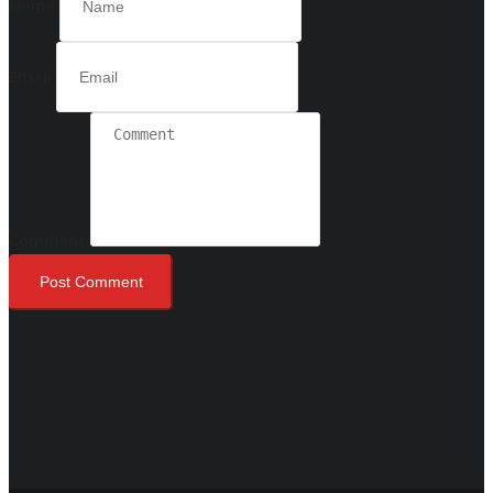
Name
Email
Comment
Post Comment