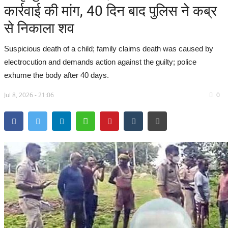
कार्रवाई की मांग, 40 दिन बाद पुलिस ने कब्र
सरगुजा संभाग
से निकाला शव
बिलासपुर संभाग
Suspicious death of a child; family claims death was caused by
electrocution and demands action against the guilty; police
रायपुर संभाग
exhume the body after 40 days.
Jul 8, 2026 - 21:06
दुर्ग संभाग
0
बस्तर संभाग
राष्ट्रीय
खेल
राज्य
व्यापार