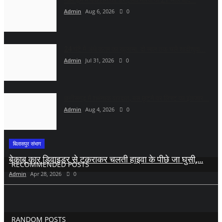
Admin
Aug 6, 2026
0
24 घंटे में अंधे कत्ल का खुलासा: दो साल तक चले शादीशुदा...
Admin
Jul 31, 2026
0
छत्तीसगढ़ में शर्मनाक वारदात, बस छूटने पर लिफ्ट का इंतजार...
Admin
Aug 4, 2026
0
बिलासपुर संभाग
बेकाबू कार डिवाइडर से टकराकर चलती हाइवा के पीछे जा घुसी,...
RECOMMENDED POSTS
Admin
Apr 28, 2026
0
RANDOM POSTS