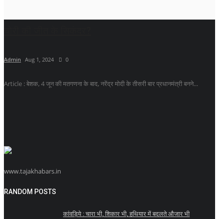
चोरी की जीत के सिकंदर?
Admin
Aug 1, 2024
0
Article : बेशक, 4 जून की मतगणना के बाद, नरेंद्र मोदी के तीसरी बार प्रधानमंत्री बनने...
www.tajakhabars.in
RANDOM POSTS
कांवड़िये : चारा भी, शिकार भी, हथियार में बदलते औजार भी