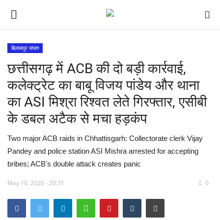
बिलासपुर संभाग
छत्तीसगढ़ में ACB की दो बड़ी कार्रवाई,
देश
कलेक्ट्रेट का बाबू विजय पांडेय और थाना
मध्य प्रदेश
का ASI मिश्रा रिश्वत लेते गिरफ्तार, एसीबी
के डबल अटैक से मचा हड़कंप
विश्व
Two major ACB raids in Chhattisgarh: Collectorate clerk Vijay
मुख्य समाचार
Pandey and police station ASI Mishra arrested for accepting
bribes; ACB's double attack creates panic
विदेश
May 10, 2026 - 20:31
0
छत्तीसगढ़
राष्ट्रीय