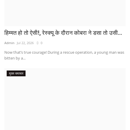
हिम्मत हो तो ऐसी!, रेस्क्यू के दौरान कोबरा ने डसा तो उसी...
Admin
Jul 22, 2026
0
Now that’s true courage! During a rescue operation, a young man was
bitten by a...
मुख्य समाचार