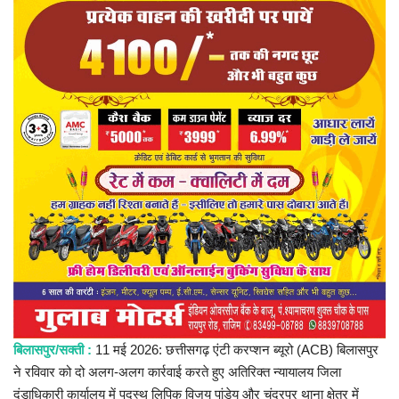
प्रमुख खबर
हेल्थ
Language
English
hindi
बिलासपुर/सक्ती :
11 मई 2026: छत्तीसगढ़ एंटी करप्शन ब्यूरो (ACB) बिलासपुर
ने रविवार को दो अलग-अलग कार्रवाई करते हुए अतिरिक्त न्यायालय जिला
दंडाधिकारी कार्यालय में पदस्थ लिपिक विजय पांडेय और चंद्रपुर थाना क्षेत्र में