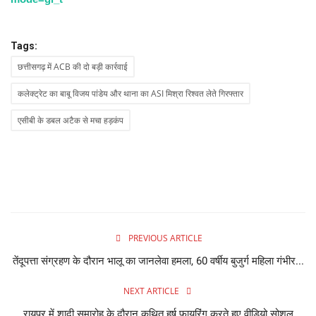
Tags:
छत्तीसगढ़ में ACB की दो बड़ी कार्रवाई
कलेक्ट्रेट का बाबू विजय पांडेय और थाना का ASI मिश्रा रिश्वत लेते गिरफ्तार
एसीबी के डबल अटैक से मचा हड़कंप
PREVIOUS ARTICLE
तेंदूपत्ता संग्रहण के दौरान भालू का जानलेवा हमला, 60 वर्षीय बुजुर्ग महिला गंभीर...
NEXT ARTICLE
रायपुर में शादी समारोह के दौरान कथित हर्ष फायरिंग करते हुए वीडियो सोशल