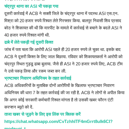
चंद्रपुर थाना का ASI भी पकड़ा गया
दूसरी कार्रवाई में ACB ने सक्ती जिले के चंद्रपुर थाना में पदस्थ ASI एस.एन.
मिश्रा को 20 हजार रुपये रिश्वत लेते गिरफ्तार किया. बालपुर निवासी शिव प्रसाद
बरेठ ने शिकायत की थी कि मारपीट के मामले में कार्रवाई से बचाने के बदले ASI ने
40 हजार रुपये रिश्वत मांगी थी.
ढाबे में लेते पकड़ी गई दूसरी किश्त
जांच में पता चला कि आरोपी ASI पहले ही 20 हजार रुपये ले चुका था. इसके बाद
ACB ने दूसरी किश्त के लिए जाल बिछाया. रविवार को शिकायतकर्ता ने आरोपी को
चंद्रपुर स्थित गुड्डू ढाबा बुलाया. जैसे ही ASI ने 20 हजार रुपये लिए, ACB टीम
ने उसे पकड़ लिया और रकम जब्त कर ली.
भ्रष्टाचार निवारण अधिनियम के तहत कार्रवाई
ACB अधिकारियों के मुताबिक दोनों आरोपियों के खिलाफ भ्रष्टाचार निवारण
अधिनियम की धारा 7 के तहत कार्रवाई की जा रही है. ACB ने लोगों से अपील किया
कि अगर कोई सरकारी कर्मचारी रिश्वत मांगता है तो उसकी खबर फौरन एंटी
करप्शन ब्यूरो को दें.
ताजा खबर से जुड़ने के लिए इस लिंक पर क्लिक करें
https://chat.whatsapp.com/CvTzhhITF4mGrrt8ulk6CI?
mode=gi_t