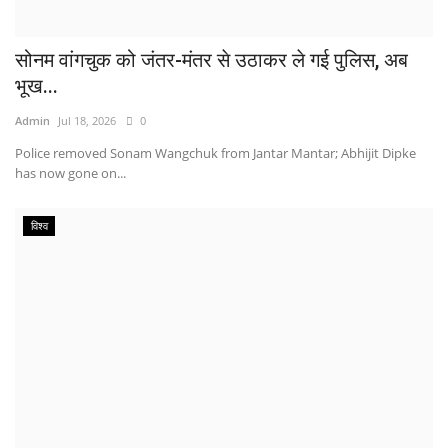
सोनम वांगचुक को जंतर-मंतर से उठाकर ले गई पुलिस, अब
भूख...
Admin
Jul 18, 2026
0
Police removed Sonam Wangchuk from Jantar Mantar; Abhijit Dipke
has now gone on...
विश्व