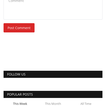
Post Comment
FOLLOW US
POPULAR POSTS
This Week
This Month
All Time