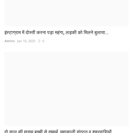
इंस्टाग्राम में दोस्ती करना पड़ा महंगा, लड़की को मिलने बुलाया...
Admin
Jan 10, 2025
0
दो साल की मासूम बच्ची से दुष्कर्म, महाकाली संगठन व शहरवासियों...