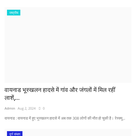
राष्ट्रीय
वायनाड भूस्खलन हादसे में गांव और जंगलों में मिल रहीं
लाशें,...
Admin
Aug 2, 2024
0
वायनाड : वायनाड में हुए भूस्खलन हादसे में अब तक 308 लोगों की मौत हो चुकी है। रेस्क्यू...
दुर्ग संभाग