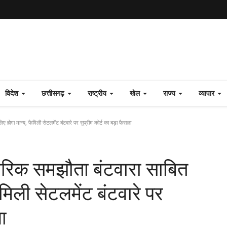
विदेश
छत्तीसगढ़
राष्ट्रीय
खेल
राज्य
व्यापार
ए होगा मान्य, फैमिली सेटलमेंट बंटवारे पर सुप्रीम कोर्ट का बड़ा फैसला
वारिक समझौता बंटवारा साबित
ैमिली सेटलमेंट बंटवारे पर
ा