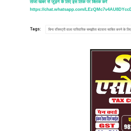
ताजा खबर से जुड़ने के लिए इस लिंक पर क्लिक करें
https://chat.whatsapp.com/LEzQMc7v4AU8DYc
उर्दू को बचाना ही मुंशी प्रेमचंद जैसे ख़ादिमी
को...
Tags:
बिना रजिस्ट्री वाला पारिवारिक समझौता बंटवारा साबित करने के लिए
Admin
Aug 1, 2024
0
Article : प्रसिद्ध उपन्यासकार, उर्दू के पहले अफसाना निगार, उर्दू 
एक...