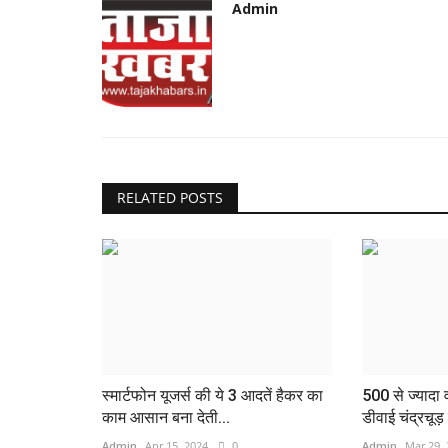
Admin
RELATED POSTS
स्मार्टफोन यूजर्स की ये 3 आदतें हैकर का
500 से ज्यादा
काम आसान बना देती...
डीवाई चंद्रचूड़
Admin
Apr 15, 2024
0
Admin
Mar 29,