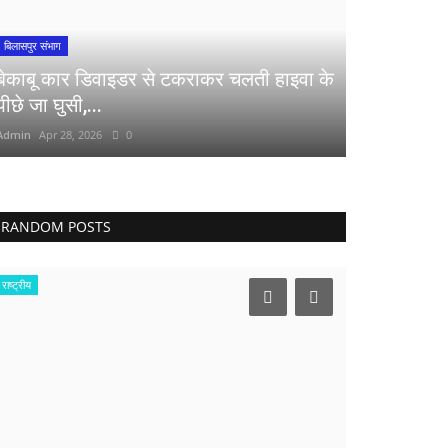
बिलासपुर संभाग
बेकाबू कार डिवाइडर से टकराकर चलती हाइवा के
पीछे जा घुसी,...
Admin
Apr 28, 2026
0
RANDOM POSTS
राष्ट्रीय
बस्तर संभाग