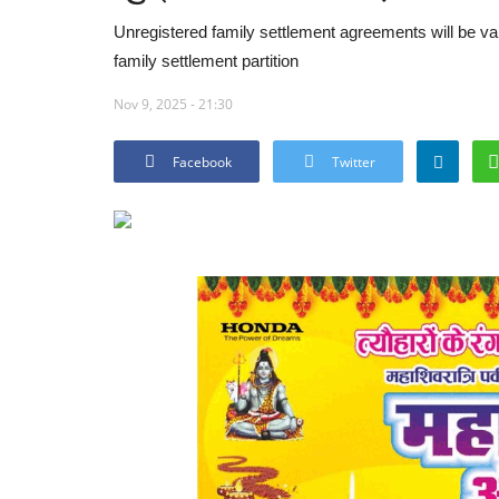
Unregistered family settlement agreements will be val
family settlement partition
Nov 9, 2025 - 21:30
Facebook
Twitter