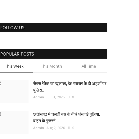
FOLLOW US
POPULAR POSTS
This Week
This Month
All Time
सेक्स रेकेट का खुलासा, देह व्यापार के दो अड्डों पर
पुलिस...
Admin
Jul 31, 2026
0
छत्तीसगढ़ में चलती बस के नीचे धंस गई पुलिया,
वाहन के गुजरने...
Admin
Aug 2, 2026
0