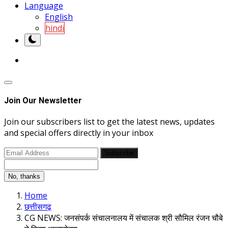
Language
English
hindi
Join Our Newsletter
Join our subscribers list to get the latest news, updates
and special offers directly in your inbox
Subscribe
No, thanks
Home
छत्तीसगढ़
CG NEWS: जनसंपर्क संचालनालय में संचालक श्री सौमिल रंजन चौबे