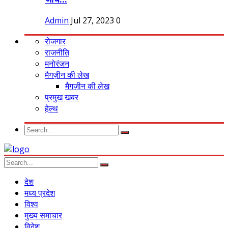
Admin
Jul 27, 2023
0
रोजगार
राजनीति
मनोरंजन
मैगज़ीन की लेख
मैगज़ीन की लेख
प्रमुख खबर
हेल्थ
देश
मध्य प्रदेश
विश्व
मुख्य समाचार
विदेश