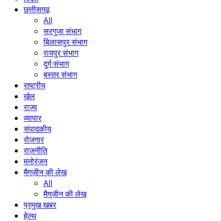
छत्तीसगढ़
All
सरगुजा संभाग
बिलासपुर संभाग
रायपुर संभाग
दुर्ग संभाग
बस्तर संभाग
राष्ट्रीय
खेल
राज्य
व्यापार
संपादकीय
रोजगार
राजनीति
मनोरंजन
मैगज़ीन की लेख
All
मैगज़ीन की लेख
प्रमुख खबर
हेल्थ