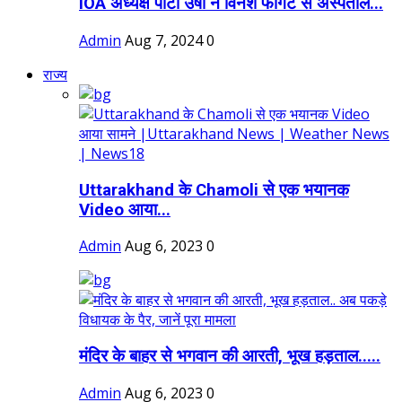
IOA अध्यक्ष पीटी उषा ने विनेश फोगट से अस्पताल...
Admin
Aug 7, 2024
0
राज्य
Uttarakhand के Chamoli से एक भयानक
Video आया...
Admin
Aug 6, 2023
0
मंदिर के बाहर से भगवान की आरती, भूख हड़ताल.....
Admin
Aug 6, 2023
0