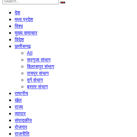
देश
मध्य प्रदेश
विश्व
मुख्य समाचार
विदेश
छत्तीसगढ़
All
सरगुजा संभाग
बिलासपुर संभाग
रायपुर संभाग
दुर्ग संभाग
बस्तर संभाग
राष्ट्रीय
खेल
राज्य
व्यापार
संपादकीय
रोजगार
राजनीति