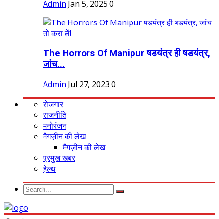
Admin
Jan 5, 2025
0
The Horrors Of Manipur षडयंत्र ही षडयंत्र,
जांच...
Admin
Jul 27, 2023
0
रोजगार
राजनीति
मनोरंजन
मैगज़ीन की लेख
मैगज़ीन की लेख
प्रमुख खबर
हेल्थ