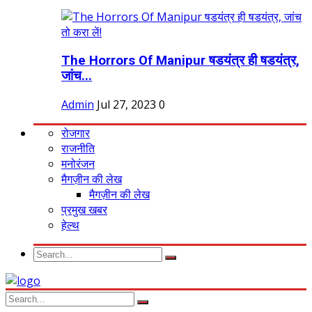
The Horrors Of Manipur षडयंत्र ही षडयंत्र,
जांच...
Admin
Jul 27, 2023
0
रोजगार
राजनीति
मनोरंजन
मैगज़ीन की लेख
मैगज़ीन की लेख
प्रमुख खबर
हेल्थ