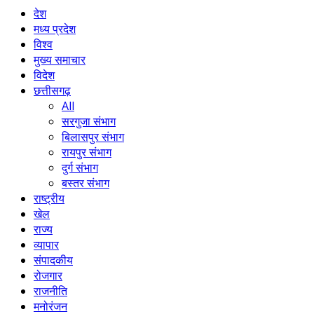
देश
मध्य प्रदेश
विश्व
मुख्य समाचार
विदेश
छत्तीसगढ़
All
सरगुजा संभाग
बिलासपुर संभाग
रायपुर संभाग
दुर्ग संभाग
बस्तर संभाग
राष्ट्रीय
खेल
राज्य
व्यापार
संपादकीय
रोजगार
राजनीति
मनोरंजन