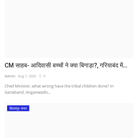
CM साहब- आदिवासी बच्चों ने क्या बिगाड़ा?, गरियाबंद में...
Admin
Aug 7, 2026
0
Chief Minister, what wrong have the tribal children done? In
Gariaband, Anganwadis...
बिलासपुर संभाग