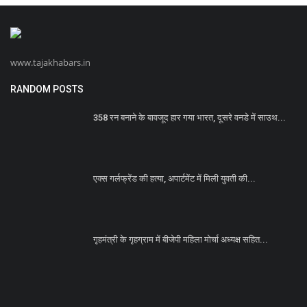
www.tajakhabars.in
RANDOM POSTS
358 रन बनाने के बावजूद हार गया भारत, दूसरे वनडे में साउथ...
एक्स गर्लफ्रेंड की हत्या, अपार्टमेंट में मिली युवती की...
गृहमंत्री के गृहग्राम में बीजेपी महिला मोर्चा अध्यक्ष सहित...