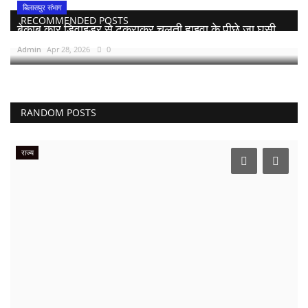
बिलासपुर संभाग
RECOMMENDED POSTS
बेकाबू कार डिवाइडर से टकराकर चलती हाइवा के पीछे जा घुसी,...
Admin
Apr 28, 2026
0
RANDOM POSTS
राज्य