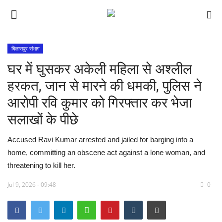
बिलासपुर संभाग
घर में घुसकर अकेली महिला से अश्लील
विश्व
हरकत, जान से मारने की धमकी, पुलिस ने
देश
आरोपी रवि कुमार को गिरफ्तार कर भेजा
सलाखों के पीछे
मध्य प्रदेश
Accused Ravi Kumar arrested and jailed for barging into a
विदेश
home, committing an obscene act against a lone woman, and
threatening to kill her.
मुख्य समाचार
Jul 9, 2026 - 09:48
0
छत्तीसगढ़
राष्ट्रीय