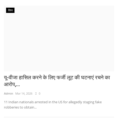
विश्व
यू-वीजा हासिल करने के लिए फर्जी लूट की घटनाएं रचने का
आरोप,...
Admin
Mar 14, 2026
0
11 Indian nationals arrested in the US for allegedly staging fake
robberies to obtain...