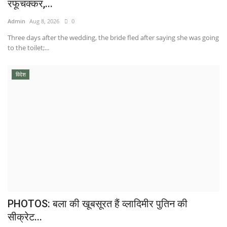
रफूचक्कर,...
Admin
Aug 8, 2026
0
Three days after the wedding, the bride fled after saying she was going
to the toilet;...
विदेश
PHOTOS: बला की खूबसूरत हैं व्‍लाद‍िमीर पुत‍िन की
सीक्रेट...