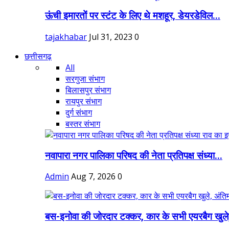
ऊंची इमारतों पर स्टंट के लिए थे मशहूर, डेयरडेविल...
tajakhabar
Jul 31, 2023
0
छत्तीसगढ़
All
सरगुजा संभाग
बिलासपुर संभाग
रायपुर संभाग
दुर्ग संभाग
बस्तर संभाग
नवापारा नगर पालिका परिषद की नेता प्रतिपक्ष संध्या...
Admin
Aug 7, 2026
0
बस-इनोवा की जोरदार टक्कर, कार के सभी एयरबैग खुले,