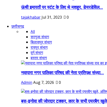
ऊंची इमारतों पर स्टंट के लिए थे मशहूर, डेयरडेविल...
tajakhabar
Jul 31, 2023
0
छत्तीसगढ़
All
सरगुजा संभाग
बिलासपुर संभाग
रायपुर संभाग
दुर्ग संभाग
बस्तर संभाग
नवापारा नगर पालिका परिषद की नेता प्रतिपक्ष संध्या...
Admin
Aug 7, 2026
0
बस-इनोवा की जोरदार टक्कर, कार के सभी एयरबैग खुले,