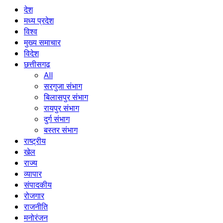
देश
मध्य प्रदेश
विश्व
मुख्य समाचार
विदेश
छत्तीसगढ़
All
सरगुजा संभाग
बिलासपुर संभाग
रायपुर संभाग
दुर्ग संभाग
बस्तर संभाग
राष्ट्रीय
खेल
राज्य
व्यापार
संपादकीय
रोजगार
राजनीति
मनोरंजन