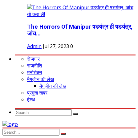
The Horrors Of Manipur षडयंत्र ही षडयंत्र,
जांच...
Admin
Jul 27, 2023
0
रोजगार
राजनीति
मनोरंजन
मैगज़ीन की लेख
मैगज़ीन की लेख
प्रमुख खबर
हेल्थ