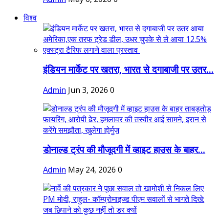
विश्व
इंडियन मार्केट पर खतरा, भारत से दगाबाजी पर उतर...
Admin
Jun 3, 2026
0
डोनाल्ड ट्रंप की मौजूदगी में व्हाइट हाउस के बाहर...
Admin
May 24, 2026
0