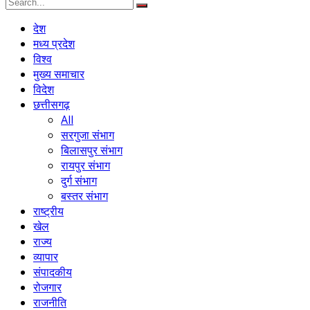
देश
मध्य प्रदेश
विश्व
मुख्य समाचार
विदेश
छत्तीसगढ़
All
सरगुजा संभाग
बिलासपुर संभाग
रायपुर संभाग
दुर्ग संभाग
बस्तर संभाग
राष्ट्रीय
खेल
राज्य
व्यापार
संपादकीय
रोजगार
राजनीति