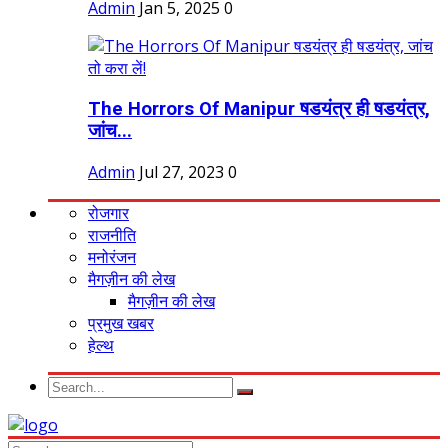
Admin
Jan 5, 2025
0
The Horrors Of Manipur षडयंत्र ही षडयंत्र,
जांच...
Admin
Jul 27, 2023
0
रोजगार
राजनीति
मनोरंजन
मैगज़ीन की लेख
मैगज़ीन की लेख
प्रमुख खबर
हेल्थ