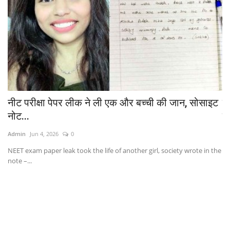
..
नीट परीक्षा पेपर लीक ने ली एक और बच्ची की जान, सोसाइट
जं
नोट...
प
Admin
Jun 4, 2026
0
Ad
fs,
NEET exam paper leak took the life of another girl, society wrote in the
Ch
note –...
to