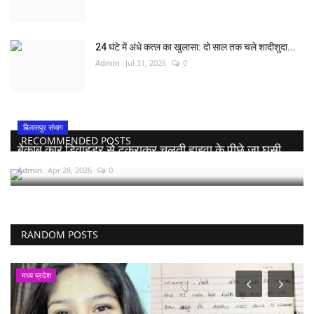
24 घंटे में अंधे कत्ल का खुलासा: दो साल तक चले शादीशुदा...
Admin
Jul 31, 2026
0
बिलासपुर संभाग
RECOMMENDED POSTS
बेकाबू कार डिवाइडर से टकराकर चलती हाइवा के पीछे जा घुसी,...
Admin
Apr 28, 2026
0
RANDOM POSTS
मध्य प्रदेश