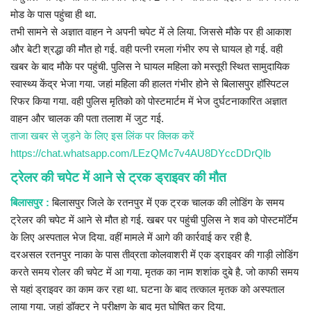
मोड के पास पहुंचा ही था.
तभी सामने से अज्ञात वाहन ने अपनी चपेट में ले लिया. जिससे मौके पर ही आकाश
और बेटी श्रद्धा की मौत हो गई. वही पत्नी रमला गंभीर रुप से घायल हो गई. वही
खबर के बाद मौके पर पहुंची. पुलिस ने घायल महिला को मस्तूरी स्थित सामुदायिक
स्वास्थ्य केंद्र भेजा गया. जहां महिला की हालत गंभीर होने से बिलासपुर हॉस्पिटल
रिफर किया गया. वही पुलिस मृतिको को पोस्टमार्टम में भेज दुर्घटनाकारित अज्ञात
वाहन और चालक की पता तलाश में जुट गई.
ताजा खबर से जुड़ने के लिए इस लिंक पर क्लिक करें
https://chat.whatsapp.com/LEzQMc7v4AU8DYccDDrQlb
ट्रेलर की चपेट में आने से ट्रक ड्राइवर की मौत
बिलासपुर :
बिलासपुर जिले के रतनपुर में एक ट्रक चालक की लोडिंग के समय
ट्रेलर की चपेट में आने से मौत हो गई. खबर पर पहुंची पुलिस ने शव को पोस्टमॉर्टेम
के लिए अस्पताल भेज दिया. वहीं मामले में आगे की कार्रवाई कर रही है.
दरअसल रतनपुर नाका के पास तीव्रता कोलवाशरी में एक ड्राइवर की गाड़ी लोडिंग
करते समय रोलर की चपेट में आ गया. मृतक का नाम शशांक दुबे है. जो काफी समय
से यहां ड्राइवर का काम कर रहा था. घटना के बाद तत्काल मृतक को अस्पताल
लाया गया. जहां डॉक्टर ने परीक्षण के बाद मृत घोषित कर दिया.