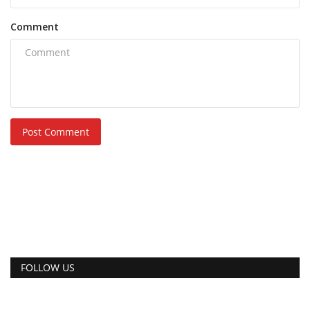
Comment
Post Comment
FOLLOW US