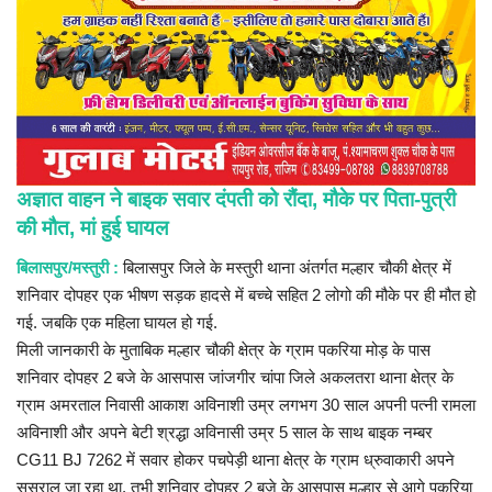
प्रमुख खबर
हेल्थ
Language
English
hindi
अज्ञात वाहन ने बाइक सवार दंपती को रौंदा, मौके पर पिता-पुत्री
की मौत, मां हुई घायल
बिलासपुर/मस्तुरी :
बिलासपुर जिले के मस्तुरी थाना अंतर्गत मल्हार चौकी क्षेत्र में
शनिवार दोपहर एक भीषण सड़क हादसे में बच्चे सहित 2 लोगो की मौके पर ही मौत हो
गई. जबकि एक महिला घायल हो गई.
मिली जानकारी के मुताबिक मल्हार चौकी क्षेत्र के ग्राम पकरिया मोड़ के पास
शनिवार दोपहर 2 बजे के आसपास जांजगीर चांपा जिले अकलतरा थाना क्षेत्र के
ग्राम अमरताल निवासी आकाश अविनाशी उम्र लगभग 30 साल अपनी पत्नी रामला
अविनाशी और अपने बेटी श्रद्धा अविनासी उम्र 5 साल के साथ बाइक नम्बर
CG11 BJ 7262 में सवार होकर पचपेड़ी थाना क्षेत्र के ग्राम ध्रुवाकारी अपने
ससुराल जा रहा था. तभी शनिवार दोपहर 2 बजे के आसपास मल्हार से आगे पकरिया