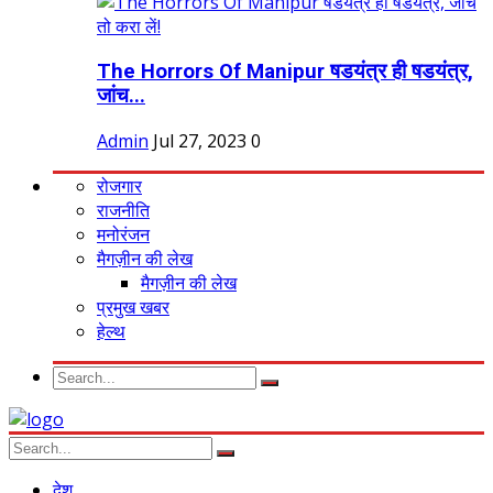
The Horrors Of Manipur षडयंत्र ही षडयंत्र,
जांच...
Admin
Jul 27, 2023
0
रोजगार
राजनीति
मनोरंजन
मैगज़ीन की लेख
मैगज़ीन की लेख
प्रमुख खबर
हेल्थ
देश