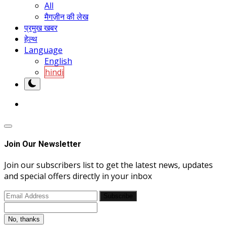
All
मैगज़ीन की लेख
प्रमुख खबर
हेल्थ
Language
English
hindi
Join Our Newsletter
Join our subscribers list to get the latest news, updates
and special offers directly in your inbox
Subscribe
No, thanks