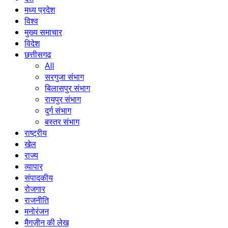
मध्य प्रदेश
विश्व
मुख्य समाचार
विदेश
छत्तीसगढ़
All
सरगुजा संभाग
बिलासपुर संभाग
रायपुर संभाग
दुर्ग संभाग
बस्तर संभाग
राष्ट्रीय
खेल
राज्य
व्यापार
संपादकीय
रोजगार
राजनीति
मनोरंजन
मैगज़ीन की लेख