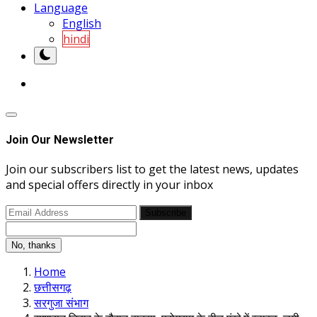
Language
English
hindi
Join Our Newsletter
Join our subscribers list to get the latest news, updates
and special offers directly in your inbox
Subscribe
No, thanks
Home
छत्तीसगढ़
सरगुजा संभाग