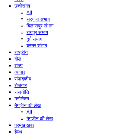
छत्तीसगढ़
All
सरगुजा संभाग
बिलासपुर संभाग
रायपुर संभाग
दुर्ग संभाग
बस्तर संभाग
राष्ट्रीय
खेल
राज्य
व्यापार
संपादकीय
रोजगार
राजनीति
मनोरंजन
मैगज़ीन की लेख
All
मैगज़ीन की लेख
प्रमुख खबर
हेल्थ