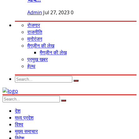
Admin
Jul 27, 2023
0
रोजगार
राजनीति
मनोरंजन
मैगज़ीन की लेख
मैगज़ीन की लेख
प्रमुख खबर
हेल्थ
देश
मध्य प्रदेश
विश्व
मुख्य समाचार
विदेश