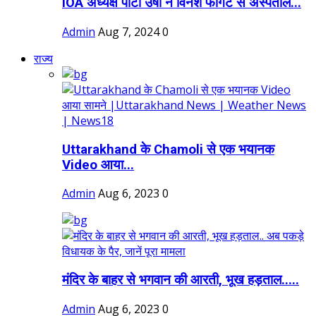
IOA अध्यक्ष पीटी उषा ने विनेश फोगट से अस्पताल...
Admin
Aug 7, 2024
0
राज्य
Uttarakhand के Chamoli से एक भयानक
Video आया...
Admin
Aug 6, 2023
0
मंदिर के बाहर से भगवान की आरती, भूख हड़ताल.....
Admin
Aug 6, 2023
0