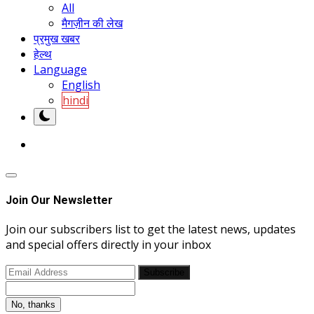
All
मैगज़ीन की लेख
प्रमुख खबर
हेल्थ
Language
English
hindi
Join Our Newsletter
Join our subscribers list to get the latest news, updates
and special offers directly in your inbox
Subscribe
No, thanks