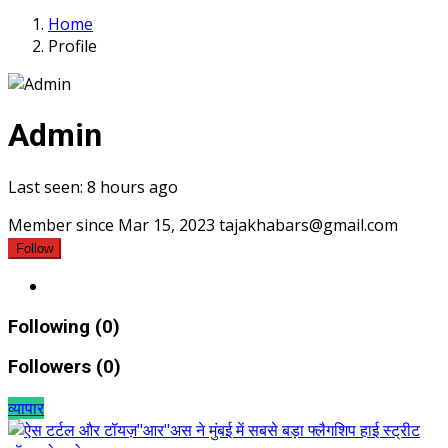
Home
Profile
Admin
Last seen: 8 hours ago
Member since Mar 15, 2023
tajakhabars@gmail.com
Follow
Following (0)
Followers (0)
व्यापार