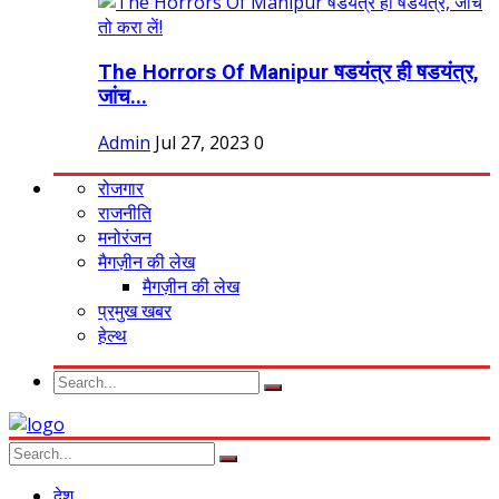
The Horrors Of Manipur षडयंत्र ही षडयंत्र,
जांच...
Admin
Jul 27, 2023
0
रोजगार
राजनीति
मनोरंजन
मैगज़ीन की लेख
मैगज़ीन की लेख
प्रमुख खबर
हेल्थ
देश