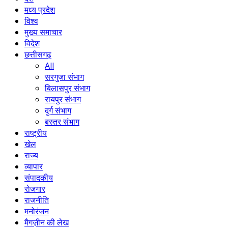
मध्य प्रदेश
विश्व
मुख्य समाचार
विदेश
छत्तीसगढ़
All
सरगुजा संभाग
बिलासपुर संभाग
रायपुर संभाग
दुर्ग संभाग
बस्तर संभाग
राष्ट्रीय
खेल
राज्य
व्यापार
संपादकीय
रोजगार
राजनीति
मनोरंजन
मैगज़ीन की लेख