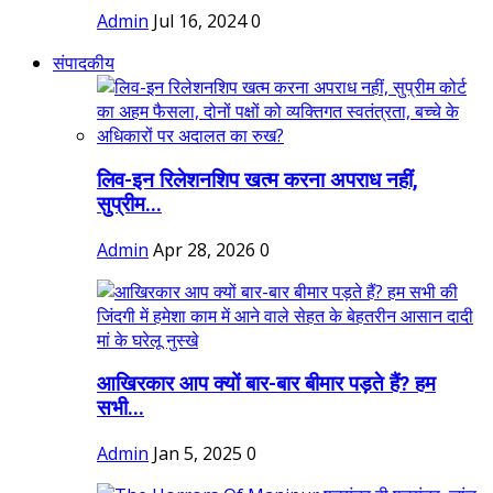
Admin
Jul 16, 2024
0
संपादकीय
लिव-इन रिलेशनशिप खत्म करना अपराध नहीं,
सुप्रीम...
Admin
Apr 28, 2026
0
आखिरकार आप क्यों बार-बार बीमार पड़ते हैं? हम
सभी...
Admin
Jan 5, 2025
0