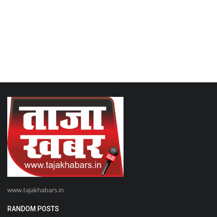
www.tajakhabars.in
RANDOM POSTS