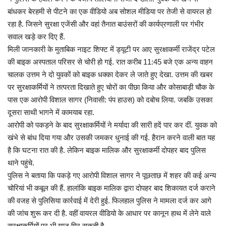
बांधकर बेरहमी से पीटने का एक वीडियो अब सोशल मीडिया पर तेजी से वायरल हो
रहा है. जिसने सुरक्षा एजेंसी और वहां तैनात बाउंसरों की कार्यप्रणाली पर गंभीर
सवाल खड़े कर दिए हैं.
मिली जानकारी के मुताबिक ​नाइट शिफ्ट में ड्यूटी पर आए सुरक्षाकर्मी राजेंद्र पटेल
की बाइक अस्पताल परिसर से चोरी हो गई. रात करीब 11:45 बजे एक अन्य वाहन
चालक उत्तम ने दो युवकों को बाइक धक्का देकर ले जाते हुए देखा. उत्तम की खबर
पर सुरक्षाकर्मियों ने तत्परता दिखाते हुए चोरों का पीछा किया और कोसाबाड़ी चौक के
पास एक आरोपी विशाल सागर (निवासी: पंप हाउस) को दबोच लिया. जबकि उसका
दूसरा साथी भागने में कामयाब रहा.
आरोपी को पकड़ने के बाद सुरक्षाकर्मियों ने मर्यादा की सारी हदें पार कर दीं. युवक को
खंभे से बांध दिया गया और उसकी जमकर धुनाई की गई. हैरान करने वाली बात यह
है कि घटना रात की है. लेकिन बाइक मालिक और सुरक्षाकर्मी दोपहर बाद पुलिस
थाने पहुंचे.
पुलिस ने बताया कि पकड़े गए आरोपी विशाल सागर ने पूछताछ में शहर की कई अन्य
चोरियां भी कबूल की हैं. हालांकि बाइक मालिक द्वारा दोपहर बाद शिकायत दर्ज कराने
की वजह से पुलिसिया कार्रवाई में देरी हुई. फिलहाल पुलिस ने मामला दर्ज कर आगे
की जांच शुरू कर दी है. वहीं वायरल वीडियो के आधार पर कानून हाथ में लेने वाले
सुरक्षाकर्मियों पर भी गाज गिर सकती है.