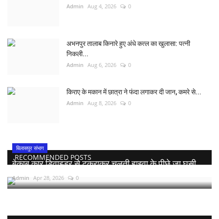
Admin
Aug 4, 2026
0
अभनपुर तालाब किनारे हुए अंधे कत्ल का खुलासा: पत्नी
निकली...
Admin
Aug 6, 2026
0
किराए के मकान में छात्रा ने फंदा लगाकर दी जान, कमरे से...
Admin
Aug 8, 2026
0
बिलासपुर संभाग
RECOMMENDED POSTS
बेकाबू कार डिवाइडर से टकराकर चलती हाइवा के पीछे जा घुसी,...
Admin
Apr 28, 2026
0