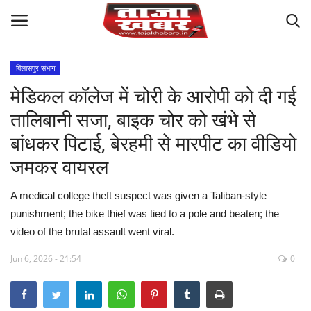
बिलासपुर संभाग
मेडिकल कॉलेज में चोरी के आरोपी को दी गई
मध्य प्रदेश
तालिबानी सजा, बाइक चोर को खंभे से
विश्व
बांधकर पिटाई, बेरहमी से मारपीट का वीडियो
जमकर वायरल
देश
A medical college theft suspect was given a Taliban-style
विदेश
punishment; the bike thief was tied to a pole and beaten; the
video of the brutal assault went viral.
मुख्य समाचार
Jun 6, 2026 - 21:54
0
छत्तीसगढ़
राष्ट्रीय