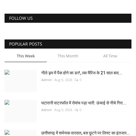
FOLLOW US
POPULAR POSTS
This Week
This Month
All Time
नीले ड्र्म में पैक होने का डर!, लव मैरिज के 21 साल बाद...
Admin
Aug 6, 2026
0
घटारानी वाटरफॉल में रोमांच पड़ा भारी: ऊंचाई से नीचे गिरा...
Admin
Aug 9, 2026
0
छत्तीसगढ़ में शर्मनाक वारदात, बस छूटने पर लिफ्ट का इंतजार...