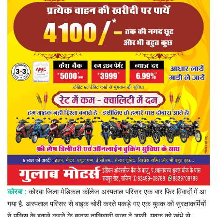
प्रमुख खबर
हेल्थ
Language
English
hindi
कोरबा :
कोरबा जिला मेडिकल कॉलेज अस्पताल परिसर एक बार फिर विवादों में आ
गया है. अस्पताल परिसर से बाइक चोरी करते पकड़े गए एक युवक को सुरक्षाकर्मियों
ने पुलिस के हवाले करने के बजाय तालिबानी सजा दे डाली. युवक को खंभे से