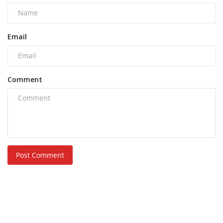
Email
Comment
Post Comment