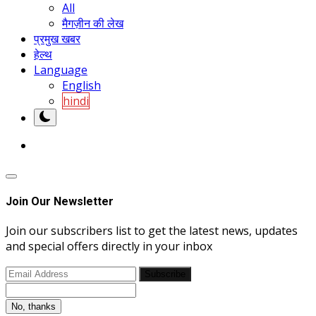
All
मैगज़ीन की लेख
प्रमुख खबर
हेल्थ
Language
English
hindi
Join Our Newsletter
Join our subscribers list to get the latest news, updates
and special offers directly in your inbox
Subscribe
No, thanks