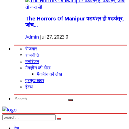
The Horrors Of Manipur षडयंत्र ही षडयंत्र,
जांच...
Admin
Jul 27, 2023
0
रोजगार
राजनीति
मनोरंजन
मैगज़ीन की लेख
मैगज़ीन की लेख
प्रमुख खबर
हेल्थ
देश