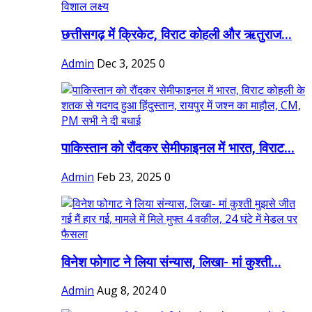
छत्तीसगढ़ में क्रिकेट, विराट कोहली और ऋतुराज...
Admin
Dec 3, 2025
0
पाकिस्तान को रौंदकर सेमीफाइनल में भारत, विराट...
Admin
Feb 23, 2025
0
विनेश फोगाट ने लिया संन्यास, लिखा- मां कुश्ती...
Admin
Aug 8, 2024
0