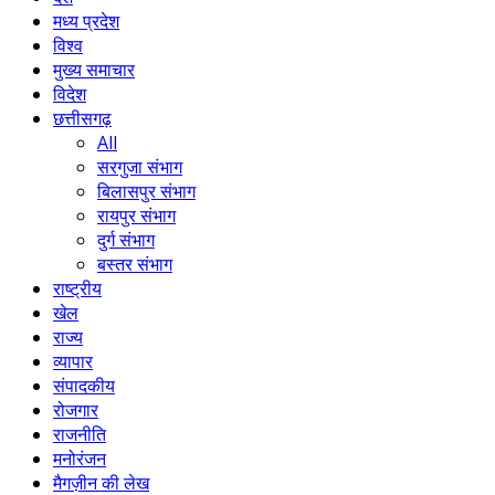
मध्य प्रदेश
विश्व
मुख्य समाचार
विदेश
छत्तीसगढ़
All
सरगुजा संभाग
बिलासपुर संभाग
रायपुर संभाग
दुर्ग संभाग
बस्तर संभाग
राष्ट्रीय
खेल
राज्य
व्यापार
संपादकीय
रोजगार
राजनीति
मनोरंजन
मैगज़ीन की लेख