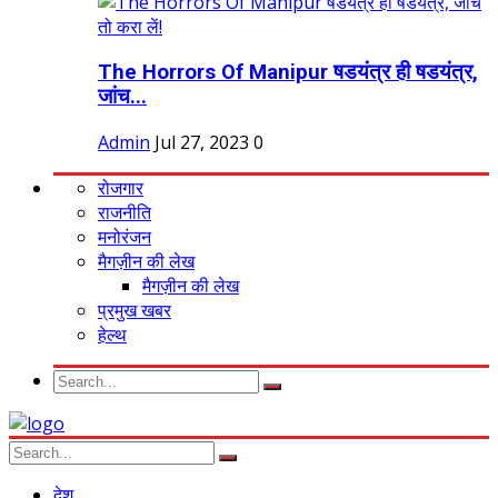
The Horrors Of Manipur षडयंत्र ही षडयंत्र,
जांच...
Admin
Jul 27, 2023
0
रोजगार
राजनीति
मनोरंजन
मैगज़ीन की लेख
मैगज़ीन की लेख
प्रमुख खबर
हेल्थ
देश