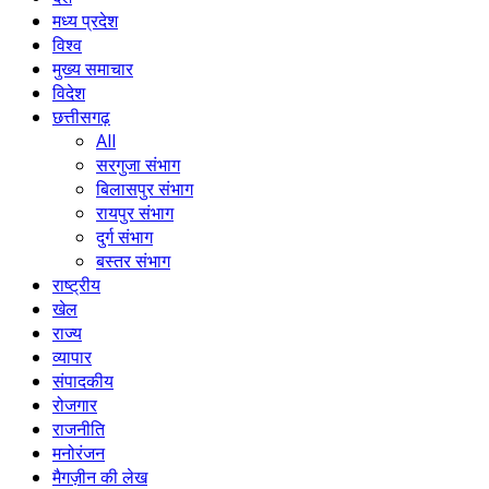
मध्य प्रदेश
विश्व
मुख्य समाचार
विदेश
छत्तीसगढ़
All
सरगुजा संभाग
बिलासपुर संभाग
रायपुर संभाग
दुर्ग संभाग
बस्तर संभाग
राष्ट्रीय
खेल
राज्य
व्यापार
संपादकीय
रोजगार
राजनीति
मनोरंजन
मैगज़ीन की लेख