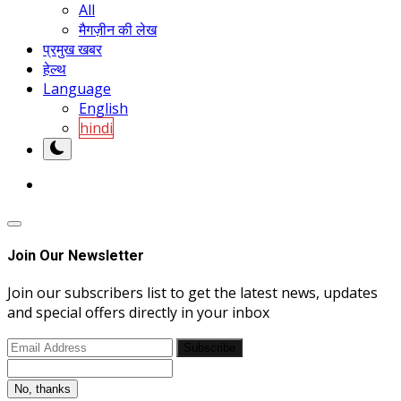
All
मैगज़ीन की लेख
प्रमुख खबर
हेल्थ
Language
English
hindi
Join Our Newsletter
Join our subscribers list to get the latest news, updates
and special offers directly in your inbox
Subscribe
No, thanks