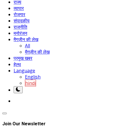
राज्य
व्यापार
रोजगार
संपादकीय
राजनीति
मनोरंजन
मैगज़ीन की लेख
All
मैगज़ीन की लेख
प्रमुख खबर
हेल्थ
Language
English
hindi
Join Our Newsletter