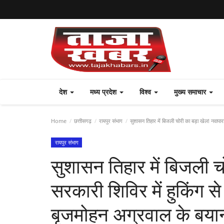
देश
मध्य प्रदेश
विश्व
मुख्य समाचार
Home
छत्तीसगढ़
रायपुर संभाग
सुशासन तिहार में बिजली चोरी का बड़ा खेल! नवापार
रायपुर संभाग
सुशासन तिहार में बिजली च
सरकारी शिविर में हुकिंग स
बृजमोहन अग्रवाल के बया