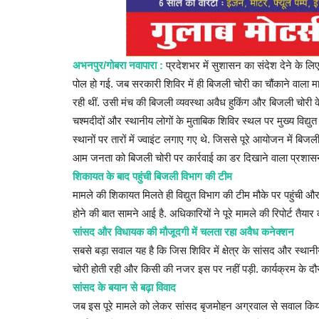
358 रन बनाने के बावजूद हार गया भारत, 
में साउथ...
अभनपुर/गोबरा नवापारा :
प्रदेशभर में सुशासन का संदेश देने के 
पोल हो गई. जब सरकारी शिविर में ही बिजली चोरी का चौंकाने वाला म
Admin
Dec 3, 2025
0
रही थीं. उसी मंच की बिजली व्यवस्था अवैध हुकिंग और बिजली चोरी 
India lost despite scoring 358 runs, South Africa
चश्मदीदों और स्थानीय लोगों के मुताबिक शिविर स्थल पर मुख्य विद्य
them by 4 wickets in...
स्थानों पर तारों में ज्वाइंट लगाए गए थे. जिससे पूरे आयोजन में 
आम जनता को बिजली चोरी पर कार्रवाई का डर दिखाने वाला प्रश
शिकायत के बाद पहुंची बिजली विभाग की टीम
मामले की शिकायत मिलते ही विद्युत विभाग की टीम मौके पर पहुंची और
होने की बात सामने आई है. अधिकारियों ने पूरे मामले की रिपोर्ट तैया
सांसद और विधायक की मौजूदगी में चलता रहा अवैध कनेक्शन
सबसे बड़ा सवाल यह है कि जिस शिविर में क्षेत्र के सांसद और स्
चोरी होती रही और किसी की नजर इस पर नहीं पड़ी. कार्यक्रम के दौरा
सांसद के बयान से बढ़ा विवाद
जब इस पूरे मामले को लेकर सांसद बृजमोहन अग्रवाल से सवाल किय