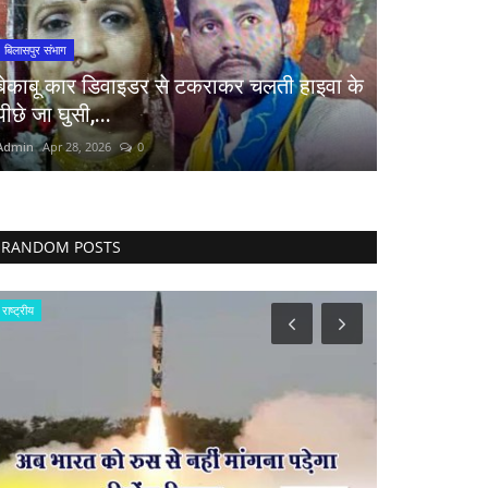
बिलासपुर संभाग
बेकाबू कार डिवाइडर से टकराकर चलती हाइवा के
पीछे जा घुसी,...
Admin
Apr 28, 2026
0
RANDOM POSTS
राष्ट्रीय
प्रमुख खबर