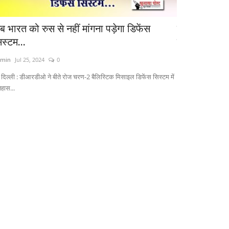
ब भारत को रुस से नहीं मांगना पड़ेगा डिफेंस
राहुल गांधी क
िस्टम...
प्रदर्शन, राहुल
min
Jul 25, 2024
0
Admin
Jul 21, 2026
 दिल्ली : डीआरडीओ ने बीते रोज चरण-2 बैलिस्टिक मिसाइल डिफेंस सिस्टम में
Rahul Gandhi prot
िहास...
residence; police 