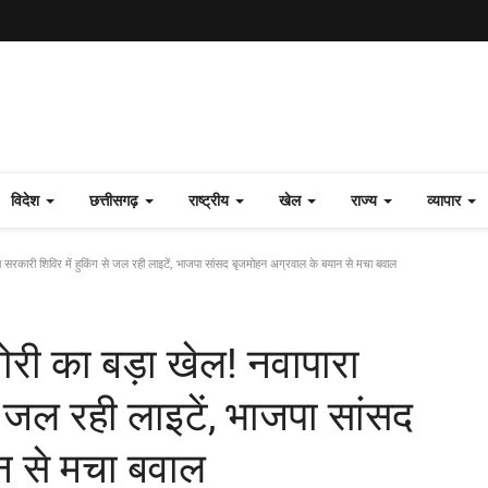
विदेश
छत्तीसगढ़
राष्ट्रीय
खेल
राज्य
व्यापार
ा सरकारी शिविर में हुकिंग से जल रही लाइटें, भाजपा सांसद बृजमोहन अग्रवाल के बयान से मचा बवाल
ोरी का बड़ा खेल! नवापारा
े जल रही लाइटें, भाजपा सांसद
न से मचा बवाल