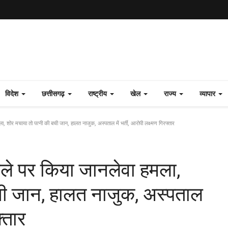
विदेश
छत्तीसगढ़
राष्ट्रीय
खेल
राज्य
व्यापार
ा, शोर मचाया तो पत्नी की बची जान, हालत नाजुक, अस्पताल में भर्ती, आरोपी लक्ष्मण गिरफ्तार
 गले पर किया जानलेवा हमला,
ची जान, हालत नाजुक, अस्पताल
फ्तार