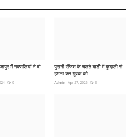
जापुर में नक्सलियों ने दो
पुरानी रंजिश के चलते बाड़ी में कुदाली से
हमला कर युवक को...
024
0
Admin
Apr 27, 2026
0
ऑ
Ad
Ma
कंप