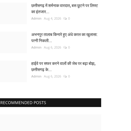
छत्तीसगढ़ में शर्मनाक वारदात, बस छूटने पर लिफ्ट
का इंतजार...
Admin
Aug 4, 2026
0
अभनपुर तालाब किनारे हुए अंधे कत्ल का खुलासा:
पत्नी निकली...
Admin
Aug 6, 2026
0
हाईवे पर सफर करने वालों की जेब पर बढ़ा बोझ,
छत्तीसगढ़ के...
Admin
Aug 6, 2026
0
RECOMMENDED POSTS