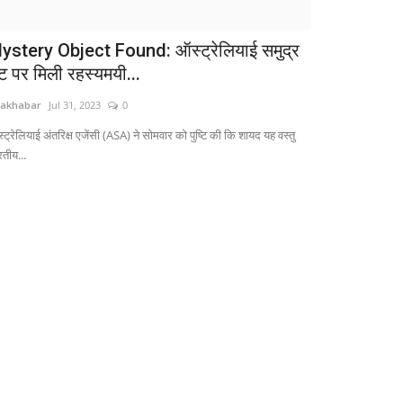
ystery Object Found: ऑस्ट्रेलियाई समुद्र
ट पर मिली रहस्यमयी...
jakhabar
Jul 31, 2023
0
ट्रेलियाई अंतरिक्ष एजेंसी (ASA) ने सोमवार को पुष्टि की कि शायद यह वस्तु
रतीय...
रोजगार
PSC CSE 2026, 933 पदों के लिए आवेदन शुरु,