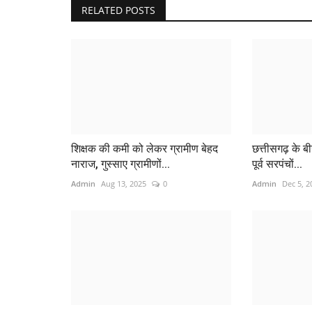
RELATED POSTS
शिक्षक की कमी को लेकर ग्रामीण बेहद
छत्तीसगढ़ के बी
नाराज, गुस्साए ग्रामीणों...
पूर्व सरपंचों...
Admin
Aug 13, 2025
0
Admin
Dec 5, 2