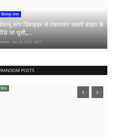
बिलासपुर संभाग
बेकाबू कार डिवाइडर से टकराकर चलती हाइवा के
पीछे जा घुसी,...
Admin
Apr 28, 2026
0
RANDOM POSTS
विदेश