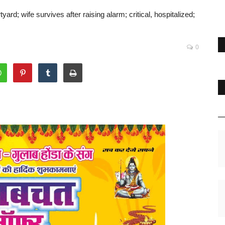
yard; wife survives after raising alarm; critical, hospitalized;
0