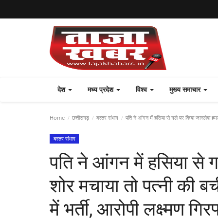
देश
मध्य प्रदेश
विश्व
मुख्य समाचार
Home
छत्तीसगढ़
बस्तर संभाग
पति ने आंगन में हसिया से गले पर किया जानलेवा हमल
बस्तर संभाग
पति ने आंगन में हसिया से
शोर मचाया तो पत्नी की ब
में भर्ती, आरोपी लक्ष्मण गिर