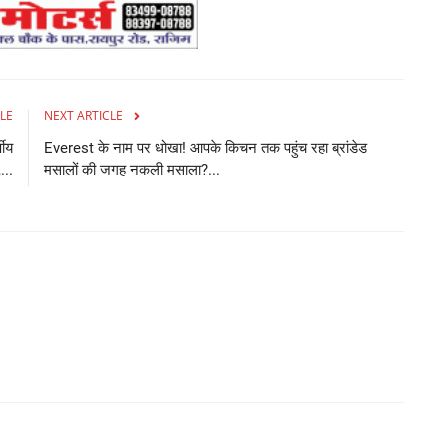
Tr
co
LE
NEXT ARTICLE
षीय
Everest के नाम पर धोखा! आपके किचन तक पहुंच रहा ब्रांडेड
...
मसालों की जगह नकली मसाला?...
म
पड
Ad
Be
गर्