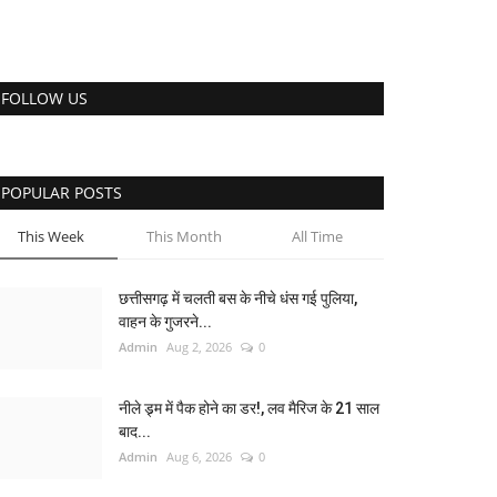
FOLLOW US
POPULAR POSTS
This Week
This Month
All Time
छत्तीसगढ़ में चलती बस के नीचे धंस गई पुलिया,
वाहन के गुजरने...
Admin
Aug 2, 2026
0
नीले ड्र्म में पैक होने का डर!, लव मैरिज के 21 साल
बाद...
Admin
Aug 6, 2026
0