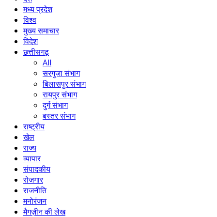
मध्य प्रदेश
विश्व
मुख्य समाचार
विदेश
छत्तीसगढ़
All
सरगुजा संभाग
बिलासपुर संभाग
रायपुर संभाग
दुर्ग संभाग
बस्तर संभाग
राष्ट्रीय
खेल
राज्य
व्यापार
संपादकीय
रोजगार
राजनीति
मनोरंजन
मैगज़ीन की लेख