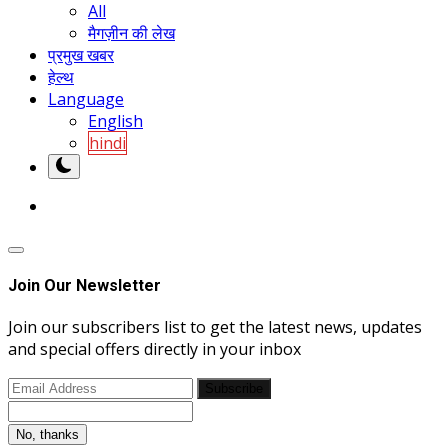
All
मैगज़ीन की लेख
प्रमुख खबर
हेल्थ
Language
English
hindi
Join Our Newsletter
Join our subscribers list to get the latest news, updates
and special offers directly in your inbox
Subscribe
No, thanks