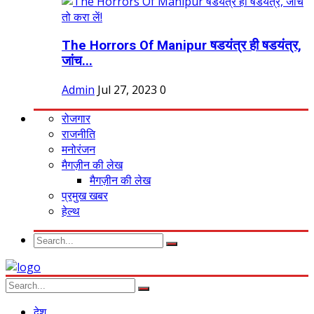
The Horrors Of Manipur षडयंत्र ही षडयंत्र,
जांच...
Admin
Jul 27, 2023
0
रोजगार
राजनीति
मनोरंजन
मैगज़ीन की लेख
मैगज़ीन की लेख
प्रमुख खबर
हेल्थ
देश