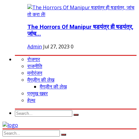
The Horrors Of Manipur षडयंत्र ही षडयंत्र,
जांच...
Admin
Jul 27, 2023
0
रोजगार
राजनीति
मनोरंजन
मैगज़ीन की लेख
मैगज़ीन की लेख
प्रमुख खबर
हेल्थ