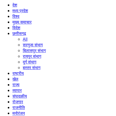
देश
मध्य प्रदेश
विश्व
मुख्य समाचार
विदेश
छत्तीसगढ़
All
सरगुजा संभाग
बिलासपुर संभाग
रायपुर संभाग
दुर्ग संभाग
बस्तर संभाग
राष्ट्रीय
खेल
राज्य
व्यापार
संपादकीय
रोजगार
राजनीति
मनोरंजन